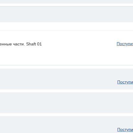
Поступи
нные части. Shaft 01
Поступи
Поступи