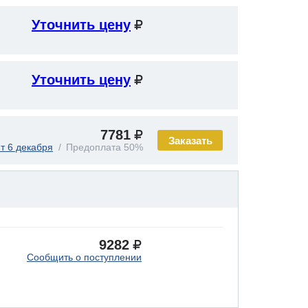
Уточнить цену
Уточнить цену
7781
Заказать
т 6 декабря
Предоплата 50%
9282
Сообщить о поступлении