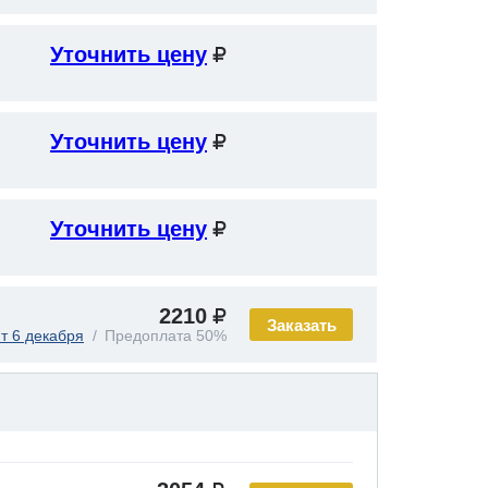
Уточнить цену
Уточнить цену
Уточнить цену
2210
Заказать
т 6 декабря
Предоплата 50%