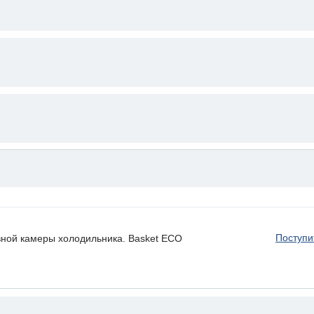
Поступи
вной камеры холодильника. Basket ECO