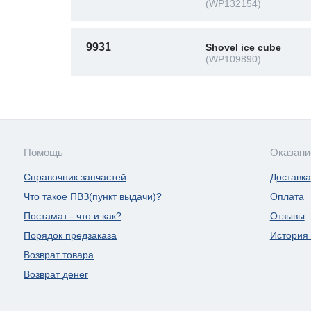
(WP132154)
9931
Shovel ice cube
(WP109890)
Помощь
Оказани
Справочник запчастей
Доставка
Что такое ПВЗ(пункт выдачи)?
Оплата
Постамат - что и как?
Отзывы
Порядок предзаказа
История 
Возврат товара
Возврат денег