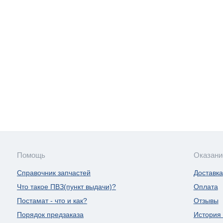
Помощь
Оказани
Справочник запчастей
Доставка
Что такое ПВЗ(пункт выдачи)?
Оплата
Постамат - что и как?
Отзывы
Порядок предзаказа
История 