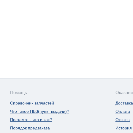
Помощь
Оказани
Справочник запчастей
Доставка
Что такое ПВЗ(пункт выдачи)?
Оплата
Постамат - что и как?
Отзывы
Порядок предзаказа
История 