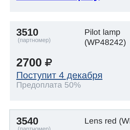
3510
Pilot lamp
(WP48242)
2700
Поступит 4 декабря
Предоплата 50%
3540
Lens red
(W