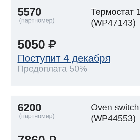
5570
Термостат 
(WP47143)
5050
Поступит 4 декабря
Предоплата 50%
6200
Oven switch
(WP44553)
7860