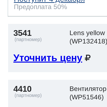
Предоплата 50%
3541
Lens yellow
(WP132418
Уточнить цену
4410
Вентилятор
(WP51546)