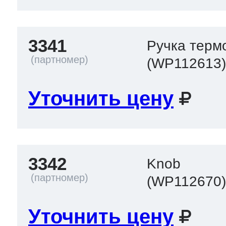
3341
Ручка терм
(WP112613
Уточнить цену
3342
Knob
(WP112670
Уточнить цену