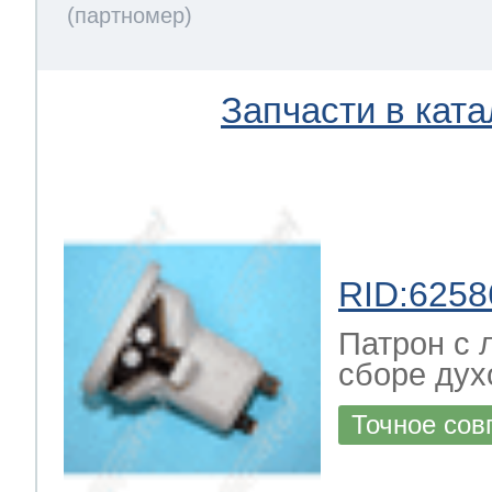
Запчасти в ката
RID:6258
Патрон с 
сборе дух
Точное сов