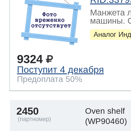
Манжета л
машины. G
Аналог Инд
9324
Поступит 4 декабря
Предоплата 50%
2450
Oven shelf
(WP90460)