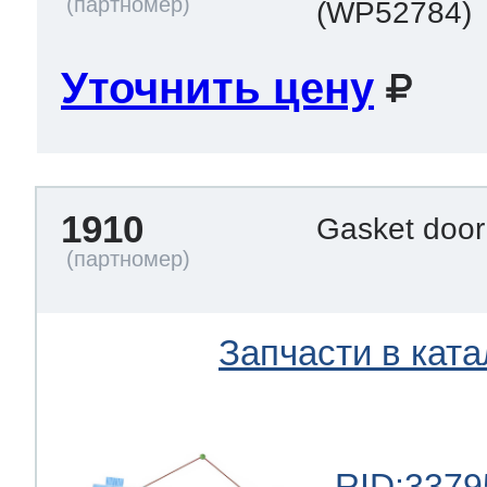
(WP52784)
Уточнить цену
1910
Gasket doo
Запчасти в ката
RID:3379