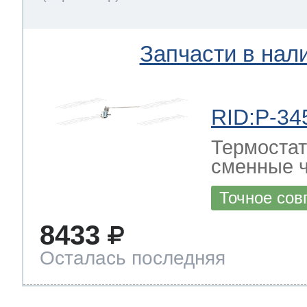
Запчасти в нал
RID:P-34
Термостат
сменные ч
Точное сов
8433
Осталась последняя