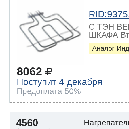
RID:9375
C ТЭН В
ШКАФА Вт
Аналог Инд
8062
Поступит 4 декабря
Предоплата 50%
4560
Нагревател