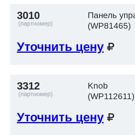
3010
Панель упр
(WP81465)
Уточнить цену
3312
Knob
(WP112611)
Уточнить цену