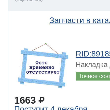
Запчасти в ката
RID:8918
Накладка 
Точное сов
1663
Поступит 4 декабря