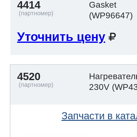
4414
Gasket
(WP96647)
Уточнить цену
4520
Нагревател
230V
(WP43
Запчасти в ката