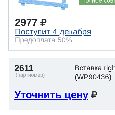
Точное сов
2977
Поступит 4 декабря
Предоплата 50%
2611
Вставка righ
(WP90436)
Уточнить цену