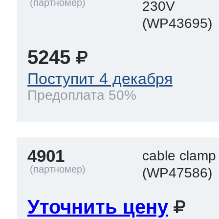
230V
(WP43695)
5245
Поступит 4 декабря
Предоплата 50%
4901
cable clamp
(WP47586)
Уточнить цену