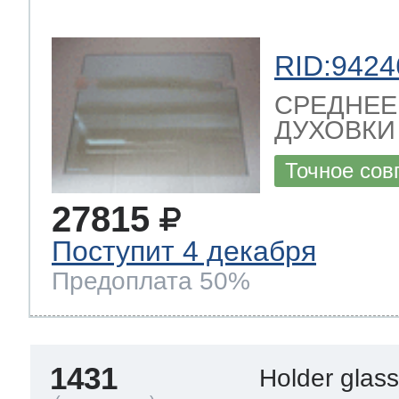
RID:9424
СРЕДНЕЕ
ДУХОВКИ 4
Точное сов
27815
Поступит 4 декабря
Предоплата 50%
1431
Holder glas