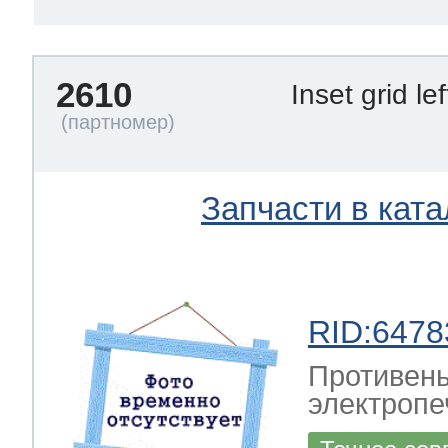
2610
Inset grid le
Запчасти в ката
RID:6478
Противень
электропе