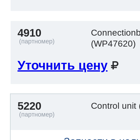
4910
Connectionb
(WP47620)
Уточнить цену
5220
Control unit