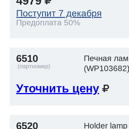
4979
Поступит 7 декабря
Предоплата 50%
6510
Печная лам
(WP103682
Уточнить цену
6520
Holder lam