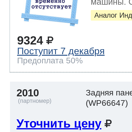
машины. G
Аналог Инд
9324
Поступит 7 декабря
Предоплата 50%
2010
Задняя пан
(WP66647)
Уточнить цену