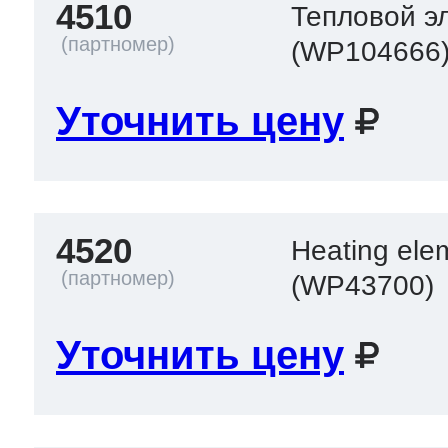
4510
Тепловой эл
(WP104666
Уточнить цену
4520
Heating ele
(WP43700)
Уточнить цену