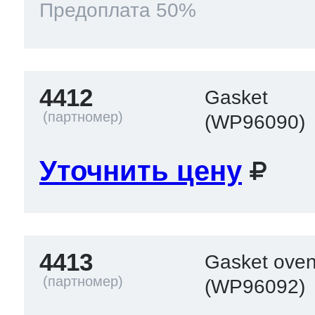
Предоплата 50%
4412
Gasket
(WP96090)
Уточнить цену
4413
Gasket oven
(WP96092)