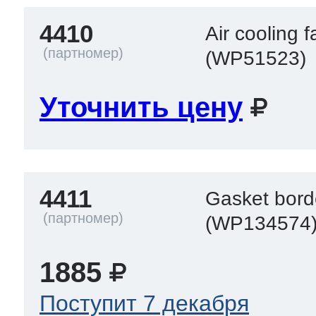
4410
Air cooling f
(WP51523)
Уточнить цену
4411
Gasket bord
(WP134574
1885
Поступит 7 декабря