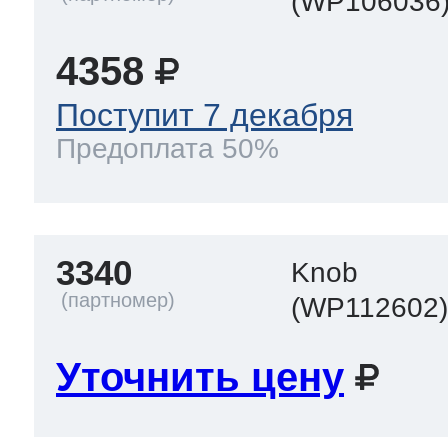
(WP106036
4358
Поступит 7 декабря
Предоплата 50%
3340
Knob
(WP112602
Уточнить цену