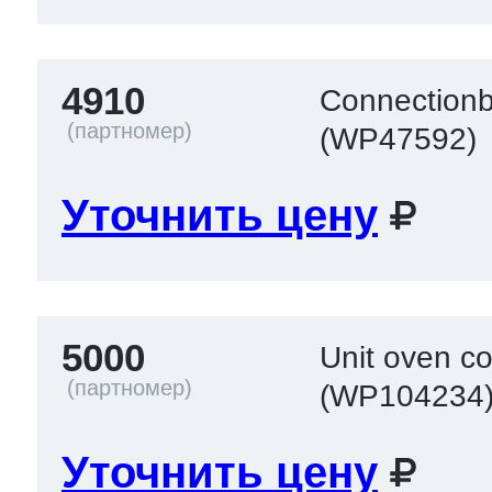
4910
Connectionb
(WP47592)
Уточнить цену
5000
Unit oven c
(WP104234
Уточнить цену