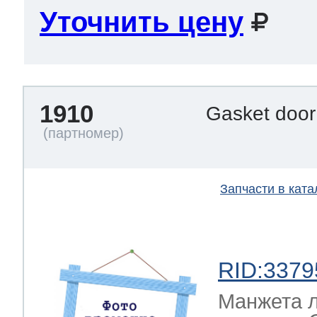
Уточнить цену
1910
Gasket doo
Запчасти в ката
RID:3379
Манжета л