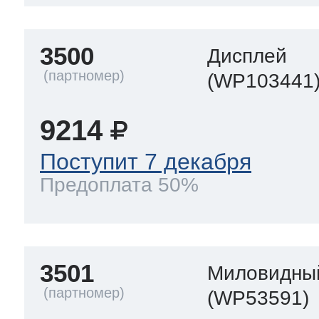
3500
Дисплей
(WP103441
9214
Поступит 7 декабря
Предоплата 50%
3501
Миловидны
(WP53591)