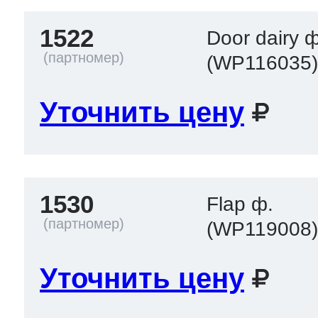
1522
Door dairy 
(WP116035
Уточнить цену
1530
Flap ф.
(WP119008
Уточнить цену