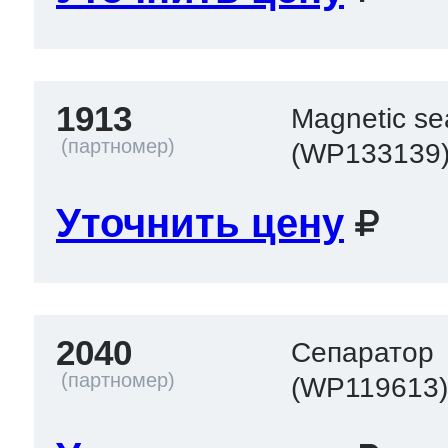
1913
Magnetic se
(WP133139
Уточнить цену
2040
Сепаратор
(WP119613