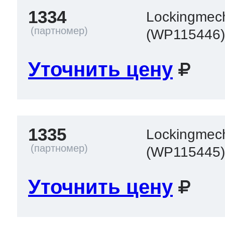
1334
Lockingmech
(WP115446
Уточнить цену
1335
Lockingmech
(WP115445
Уточнить цену