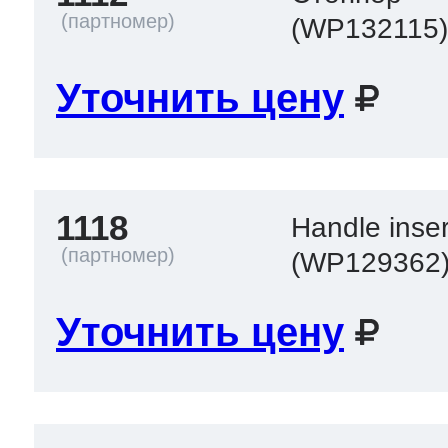
(WP132115
Уточнить цену
1118
Handle inser
(WP129362
Уточнить цену