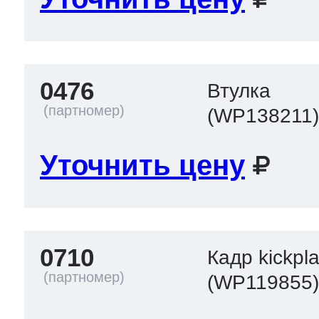
0476
Втулка
(WP138211
Уточнить цену
0710
Кадр kickpla
(WP119855