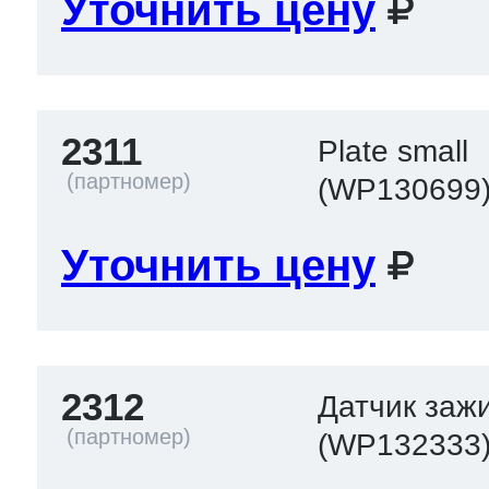
Уточнить цену
2311
Plate small
(WP130699
Уточнить цену
2312
Датчик заж
(WP132333