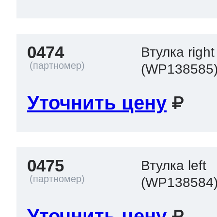
0474
Втулка right
(WP138585
Уточнить цену
0475
Втулка left
(WP138584
Уточнить цену