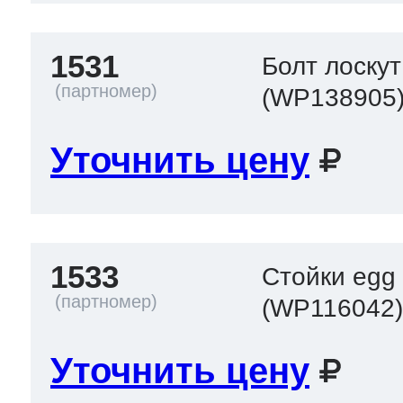
1531
Болт лоскут
(WP138905
Уточнить цену
1533
Стойки egg
(WP116042
Уточнить цену