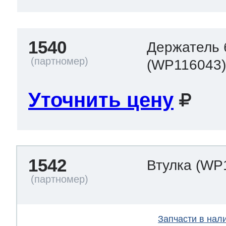
1540
Держатель 
(WP116043
Уточнить цену
1542
Втулка
(WP
Запчасти в нал