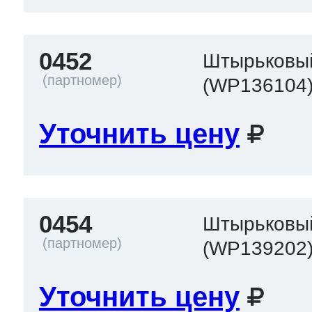
0452
Штырьковы
(WP136104
Уточнить цену
0454
Штырьковы
(WP139202
Уточнить цену