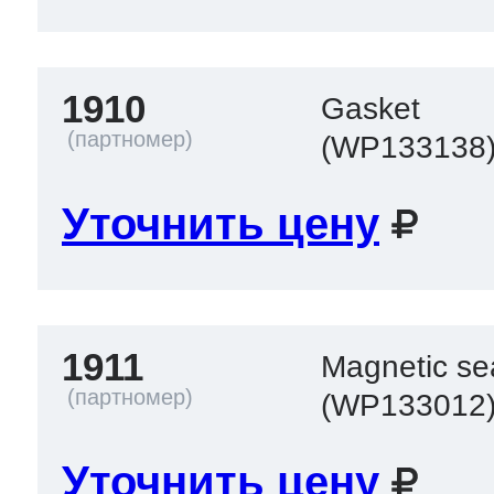
1910
Gasket
(WP133138
Уточнить цену
1911
Magnetic se
(WP133012
Уточнить цену