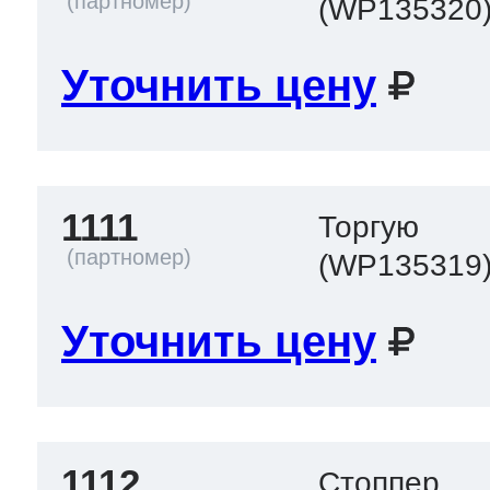
(WP135320
Уточнить цену
1111
Торгую
(WP135319
Уточнить цену
1112
Стоппер