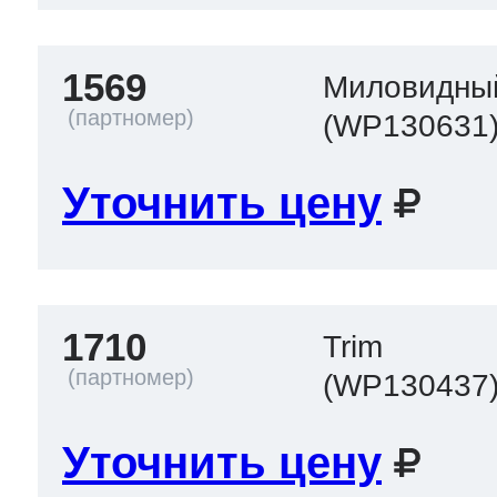
1569
Миловидны
(WP130631
Уточнить цену
1710
Trim
(WP130437
Уточнить цену