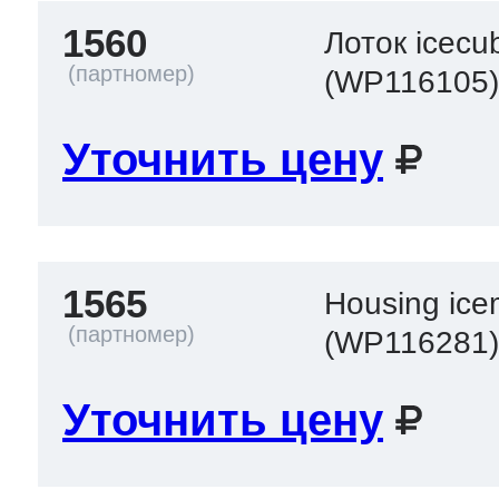
1560
Лоток icecu
(WP116105
Уточнить цену
1565
Housing ice
(WP116281
Уточнить цену