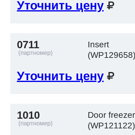
Уточнить цену
0711
Insert
(WP129658
Уточнить цену
1010
Door freeze
(WP121122