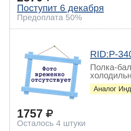
Поступит 6 декабря
Предоплата 50%
RID:P-34
Полка-бал
холодильни
Аналог Инд
1757
Осталось 4 штуки