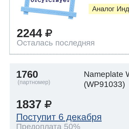
Аналог Инд
2244
Осталась последняя
1760
Nameplate
(WP91033)
1837
Поступит 6 декабря
Предоплата 50%