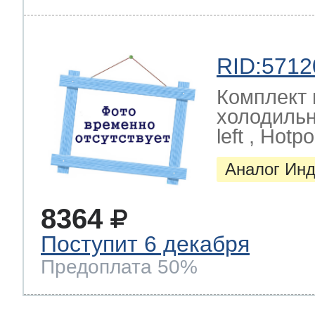
RID:5712
Комплект 
холодильни
left , Hotpoi
Аналог Инд
8364
Поступит 6 декабря
Предоплата 50%