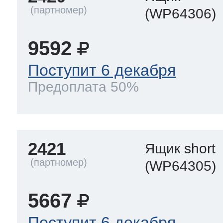
(WP64306)
9592
Поступит 6 декабря
Предоплата 50%
2421
Ящик short
(WP64305)
5667
Поступит 6 декабря