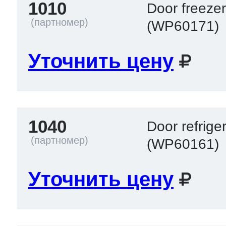
1010
Door freeze
(WP60171)
Уточнить цену
1040
Door refrige
(WP60161)
Уточнить цену