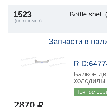
1523
Bottle shelf
Запчасти в нал
RID:6477
Балкон дв
холодиль
Точное сов
2870