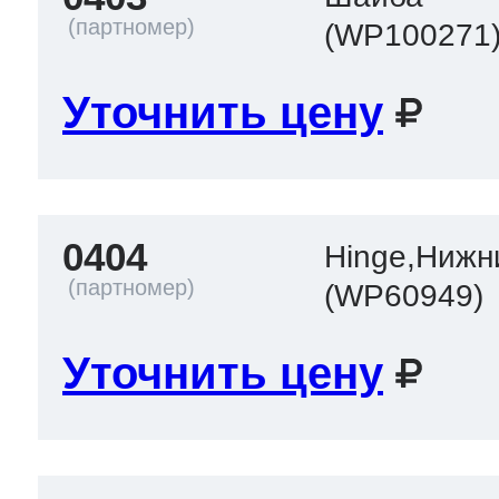
(WP100271
Уточнить цену
0404
Hinge,Нижн
(WP60949)
Уточнить цену