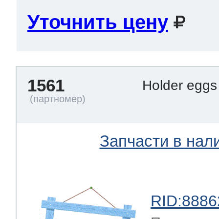
Уточнить цену
1561
Holder egg
Запчасти в нал
RID:8886