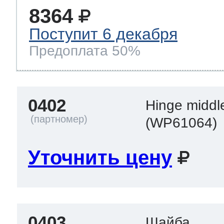
8364
Поступит 6 декабря
Предоплата 50%
0402
Hinge middl
(WP61064)
Уточнить цену
0403
Шайба