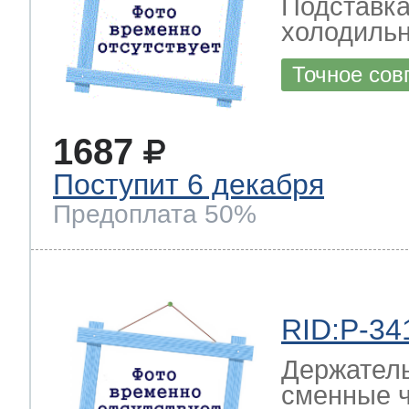
Подставка
холодиль
Точное сов
1687
Поступит 6 декабря
Предоплата 50%
RID:P-34
Держатель
сменные ч