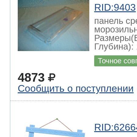
RID:9403
панель ср
морозильн
Размеры(
Глубина): 
Точное сов
4873
Сообщить о поступлении
RID:6266