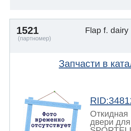
1521
Flap f. dair
Запчасти в ката
RID:3481
Откидная 
двери для
SPORTELLO