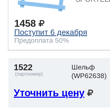
1458
Поступит 6 декабря
Предоплата 50%
1522
Шельф
(WP62638)
Уточнить цену