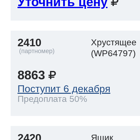
Уточнить цену
2410
Хрустящее
(WP64797)
8863
Поступит 6 декабря
Предоплата 50%
2420
Ящик