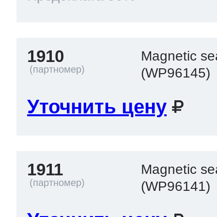
1910
Magnetic se
(WP96145)
Уточнить цену
1911
Magnetic se
(WP96141)