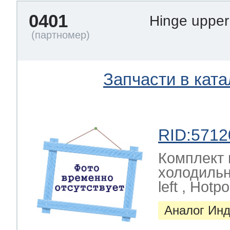
0401
Hinge upper
Запчасти в ката
RID:5712
Комплект 
холодильни
left , Hotpoi
Аналог Инд