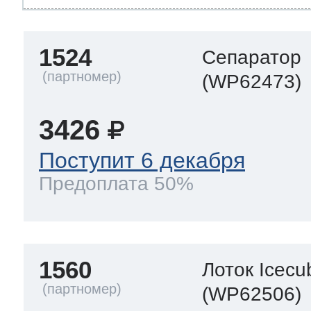
1524
Сепаратор
(WP62473)
3426
Поступит 6 декабря
Предоплата 50%
1560
Лоток Icecu
(WP62506)