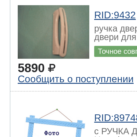
RID:9432
ручка двер
двери для
Точное сов
5890
Сообщить о поступлении
RID:8974
с РУЧКА Д