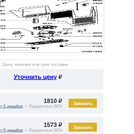
Цена, наличие или срок поставки
Уточнить цену
1810
Заказать
т 5 декабря
Предоплата 50%
1573
Заказать
т 5 декабря
Предоплата 50%