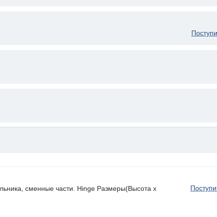
Поступи
Поступи
льника, сменные части. Hinge Размеры(Высота х