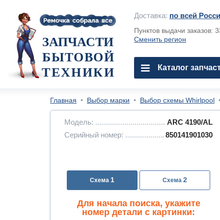
Доставка:
по всей Росс
Пунктов выдачи заказов: 
ЗАПЧАСТИ
Сменить регион
БЫТОВОЙ
Каталог запчас
ТЕХНИКИ
Главная
•
Выбор марки
•
Выбор схемы Whirlpool
Модель:
ARC 4190/AL
Серийный номер:
850141901030
1
2
Для начала поиска, укажите
номер детали с картинки: