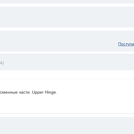
Поступи
4)
сменные части. Upper Hinge.