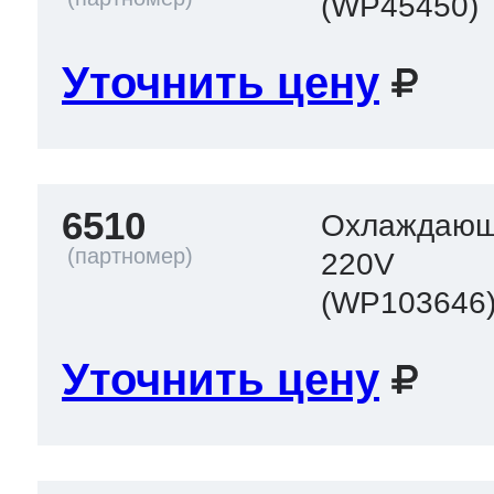
(WP45450)
Уточнить цену
6510
Охлаждающа
220V
(WP103646
Уточнить цену