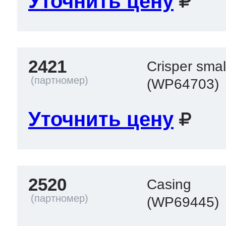
Уточнить цену
2421
Crisper smal
(WP64703)
Уточнить цену
2520
Casing
(WP69445)