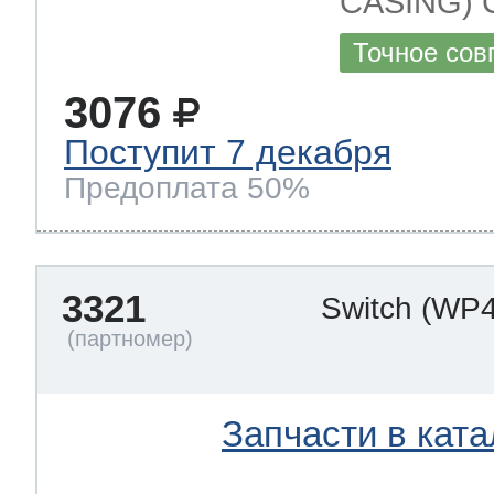
CASING) 
Точное сов
3076
Поступит 7 декабря
Предоплата 50%
3321
Switch
(WP4
Запчасти в ката