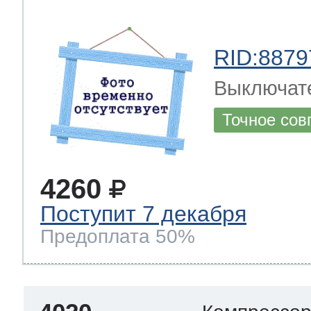
RID:8879
Выключате
Точное сов
4260
Поступит 7 декабря
Предоплата 50%