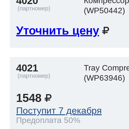
4020
Компрессо
(WP50442)
Уточнить цену
4021
Tray Compr
(WP63946)
1548
Поступит 7 декабря
Предоплата 50%