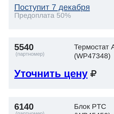
Поступит 7 декабря
Предоплата 50%
5540
Термостат 
(WP47348)
Уточнить цену
6140
Блок PTC