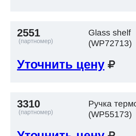
2551
Glass shelf
(WP72713)
Уточнить цену
3310
Ручка терм
(WP55173)
Уточнить цену