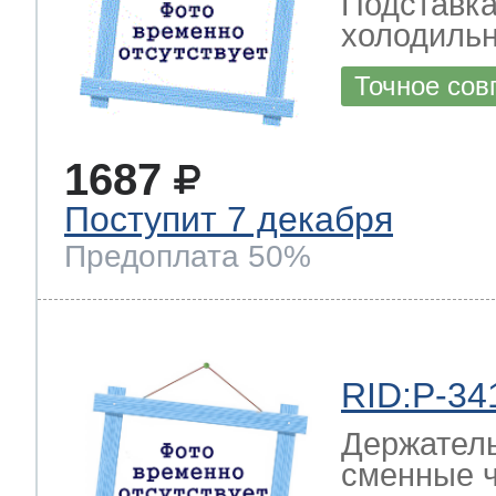
Подставка
холодиль
Точное сов
1687
Поступит 7 декабря
Предоплата 50%
RID:P-34
Держатель
сменные ч