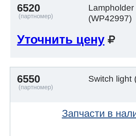
6520
Lampholder
(WP42997)
Уточнить цену
6550
Switch light
Запчасти в нал