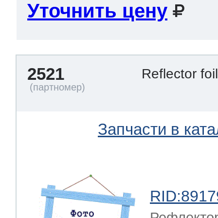
Уточнить цену
2521
Reflector foi
Запчасти в ката
RID:8917
Рефлектор