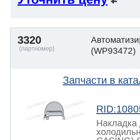
3320
Автоматизи
(WP93472)
Запчасти в ката
RID:1080
Накладка 
холодиль