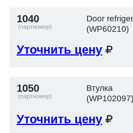
1040
Door refrige
(WP60210)
Уточнить цену
1050
Втулка
(WP102097
Уточнить цену