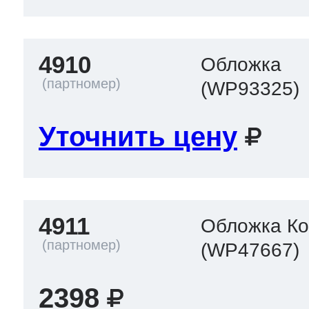
4910
Обложка
(WP93325)
Уточнить цену
4911
Обложка Кон
(WP47667)
2398