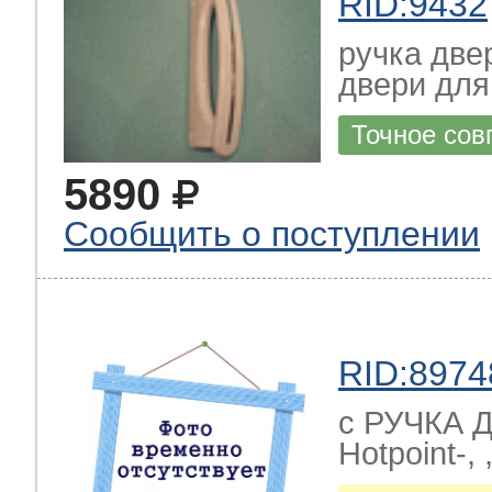
RID:9432
ручка двер
двери для
Точное сов
5890
Сообщить о поступлении
RID:8974
с РУЧКА Д
Hotpoint-, ,