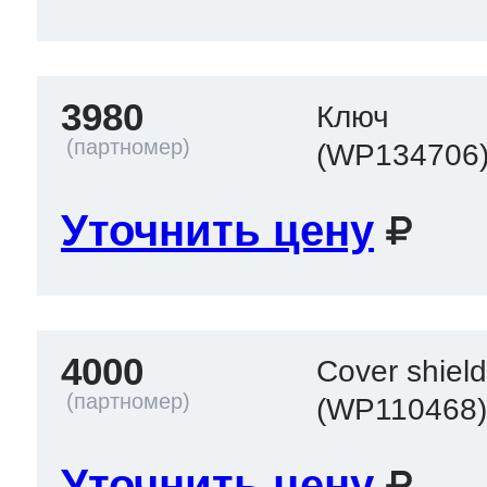
3980
Ключ
(WP134706
Уточнить цену
4000
Cover shiel
(WP110468
Уточнить цену