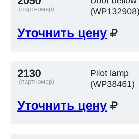
2050
Door bellow
(WP132908
Уточнить цену
2130
Pilot lamp
(WP38461)
Уточнить цену