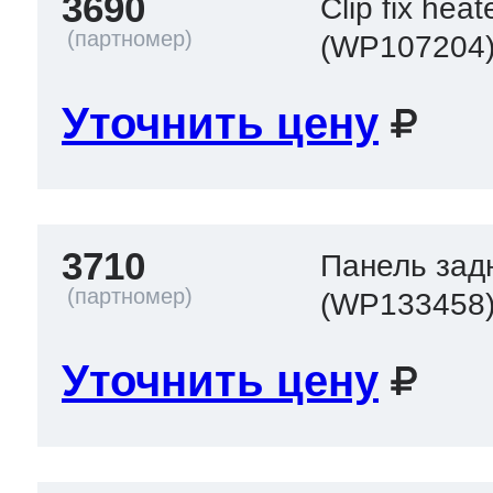
3690
Clip fix heat
(WP107204
Уточнить цену
3710
Панель зад
(WP133458
Уточнить цену