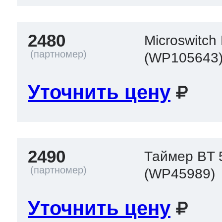
2480
Microswitc
(WP105643
Уточнить цену
2490
Таймер BT 
(WP45989)
Уточнить цену