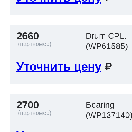
2660
Drum CPL.
(WP61585)
Уточнить цену
2700
Bearing
(WP137140