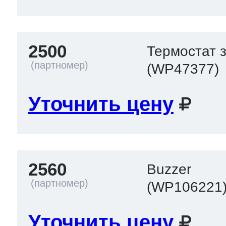
2500
Термостат 
(WP47377)
Уточнить цену
2560
Buzzer
(WP106221
Уточнить цену