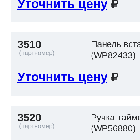
Уточнить цену
3510
Панель вст
(WP82433)
Уточнить цену
3520
Ручка тайм
(WP56880)