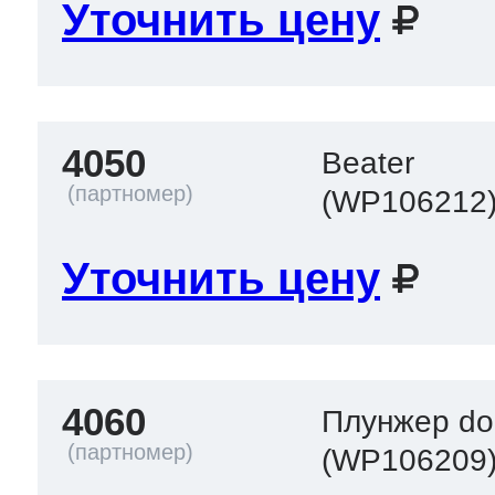
Уточнить цену
4050
Beater
(WP106212
Уточнить цену
4060
Плунжер do
(WP106209