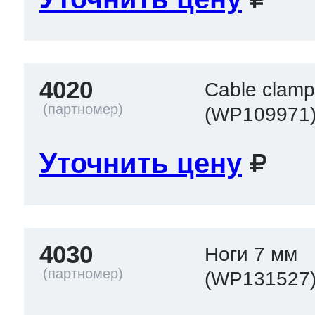
4020
Cable clam
(WP109971
Уточнить цену
4030
Ноги 7 мм
(WP131527