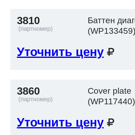
3810
Баттен диа
(WP133459
Уточнить цену
3860
Cover plate
(WP117440
Уточнить цену