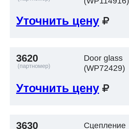
(WP114916
Уточнить цену
3620
Door glass
(WP72429)
Уточнить цену
3630
Сцепление