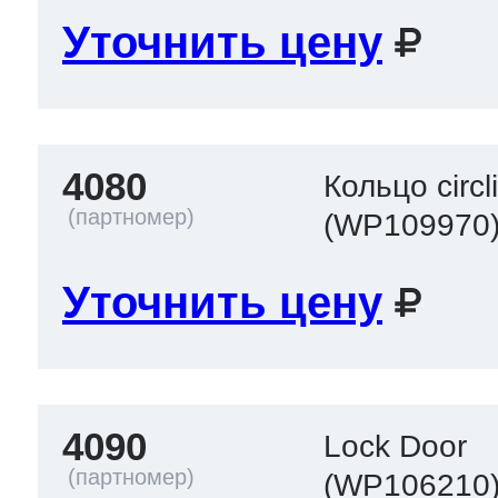
Уточнить цену
4080
Кольцо circl
(WP109970
Уточнить цену
4090
Lock Door
(WP106210