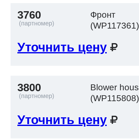
3760
Фронт
(WP117361
Уточнить цену
3800
Blower housi
(WP115808
Уточнить цену