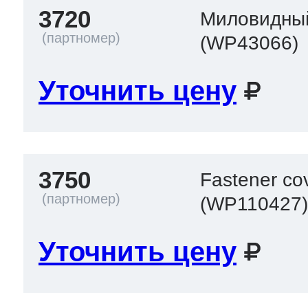
3720
Миловидны
(WP43066)
Уточнить цену
3750
Fastener co
(WP110427
Уточнить цену