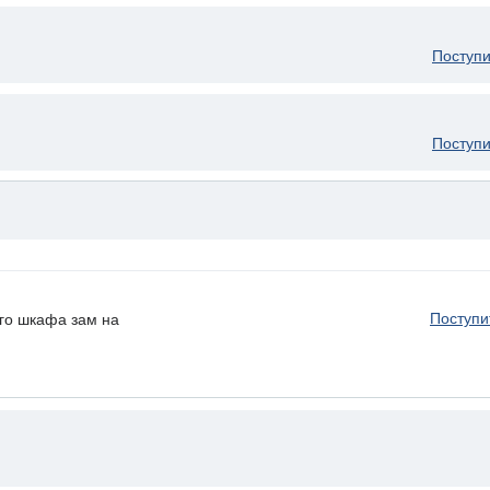
Поступи
Поступи
Поступи
го шкафа зам на