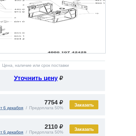
Цена, наличие или срок поставки
Уточнить цену
7754
Заказать
т 6 декабря
Предоплата 50%
2110
Заказать
т 6 декабря
Предоплата 50%