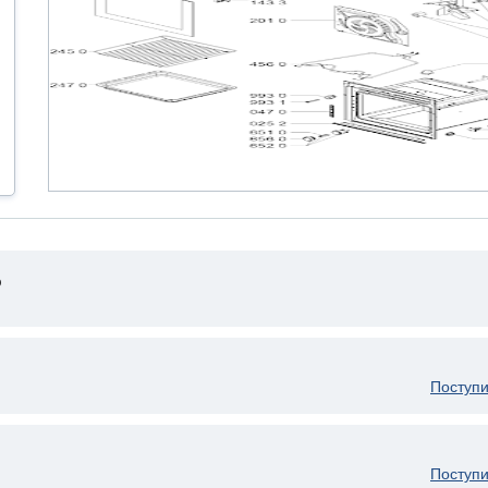
р
Поступи
Поступи