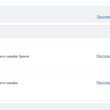
Поступи
Поступи
вого шкафа Spacer
Поступи
ового шкафа