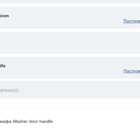
nism
Поступи
dle
Поступи
WP94082)
шкафа Washer door handle