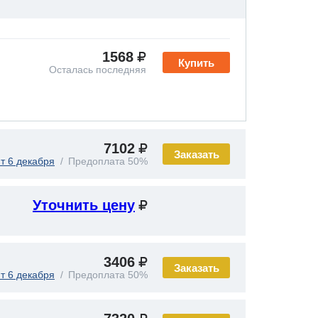
1568
Купить
Осталась последняя
7102
Заказать
т 6 декабря
Предоплата 50%
Уточнить цену
3406
Заказать
т 6 декабря
Предоплата 50%