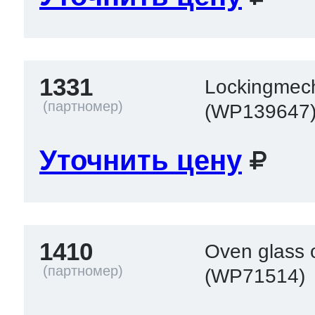
1331
Lockingmech
(WP139647
Уточнить цену
1410
Oven glass 
(WP71514)