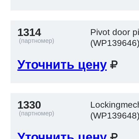
1314
Pivot door p
(WP139646
Уточнить цену
1330
Lockingmec
(WP139648
Уточнить цену