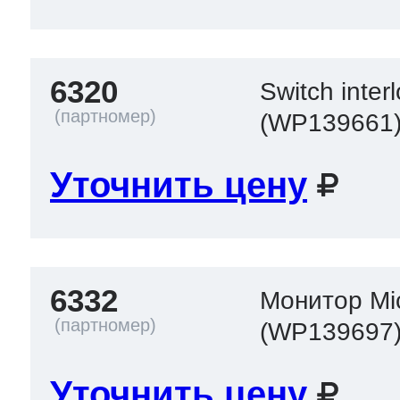
6320
Switch inte
(WP139661
Уточнить цену
6332
Монитор Mic
(WP139697
Уточнить цену