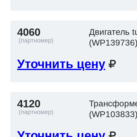
4060
Двигатель tu
(WP139736
Уточнить цену
4120
Трансформ
(WP103833
Уточнить цену