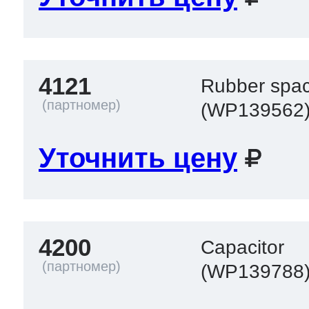
4121
Rubber spa
(WP139562
Уточнить цену
4200
Capacitor
(WP139788