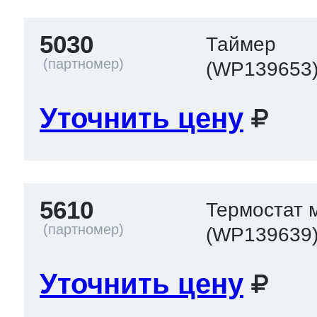
5030
Таймер
(WP139653
Уточнить цену
5610
Термостат 
(WP139639
Уточнить цену