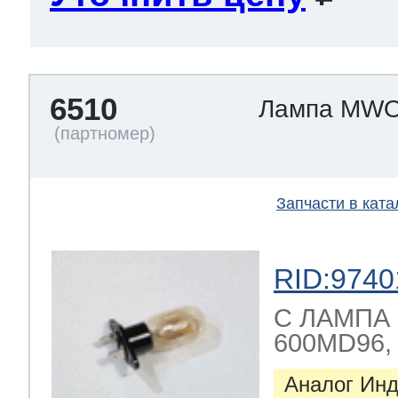
6510
Лампа MWO
Запчасти в ката
RID:9740
C ЛАМПА СВ
600MD96, ,
Аналог Инд