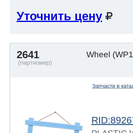
Уточнить цену
2641
Wheel
(WP1
Запчасти в ката
RID:8926