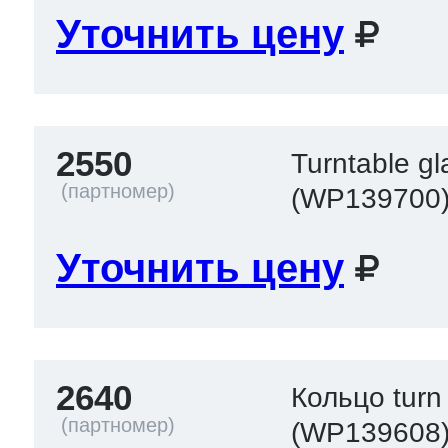
Уточнить цену
2550
Turntable gl
(WP139700
Уточнить цену
2640
Кольцо turn 
(WP139608