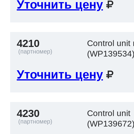
Уточнить цену
4210
Control uni
(WP139534
Уточнить цену
4230
Control unit
(WP139672