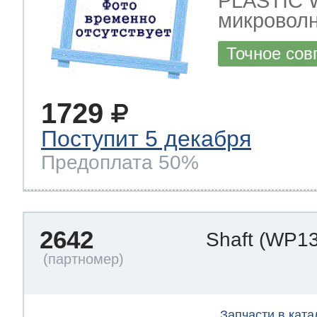
PLASTIC 
микроволн
Точное сов
1729
Поступит 5 декабря
Предоплата 50%
2642
Shaft
(WP13
Запчасти в ката