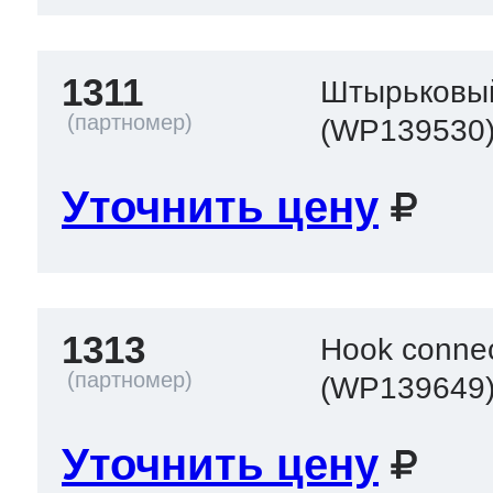
1311
Штырьковы
(WP139530
Уточнить цену
1313
Hook connec
(WP139649
Уточнить цену