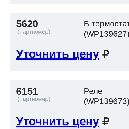
5620
В термоста
(WP139627
Уточнить цену
6151
Реле
(WP139673
Уточнить цену