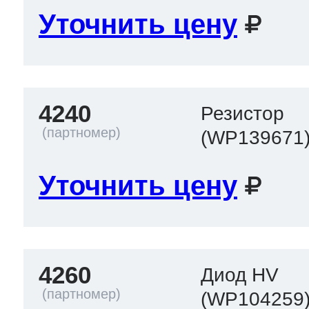
Уточнить цену
4240
Резистор
(WP139671
Уточнить цену
4260
Диод HV
(WP104259