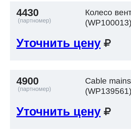
4430
Колесо вент
(WP100013
Уточнить цену
4900
Cable mains
(WP139561
Уточнить цену