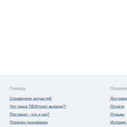
Помощь
Оказани
Справочник запчастей
Доставка
Что такое ПВЗ(пункт выдачи)?
Оплата
Постамат - что и как?
Отзывы
Порядок предзаказа
История 