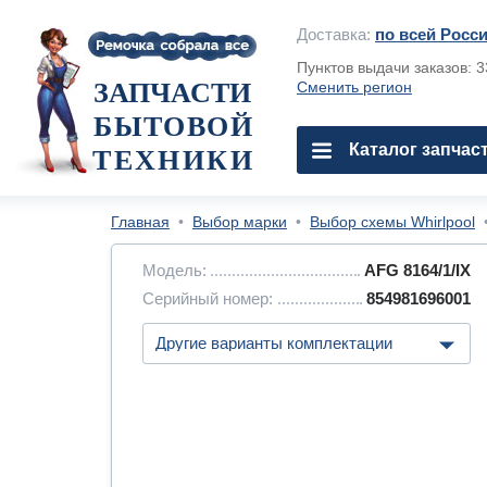
Доставка:
по всей Росс
Пунктов выдачи заказов: 
ЗАПЧАСТИ
Сменить регион
БЫТОВОЙ
Каталог запчас
ТЕХНИКИ
Главная
•
Выбор марки
•
Выбор схемы Whirlpool
Модель:
AFG 8164/1/IX
Серийный номер:
854981696001