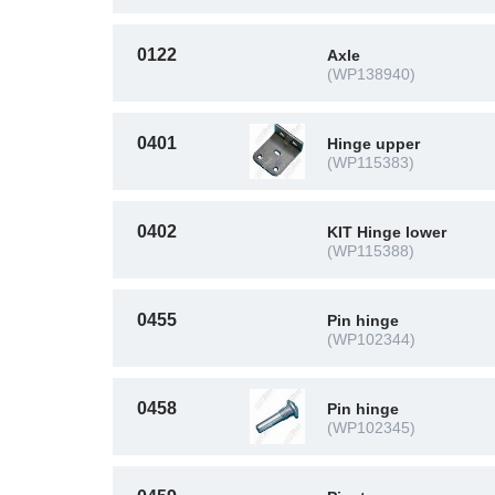
0122
Axle
(WP138940)
0401
Hinge upper
(WP115383)
0402
KIT Hinge lower
(WP115388)
0455
Pin hinge
(WP102344)
0458
Pin hinge
(WP102345)