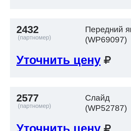
2432
Передний 
(WP69097)
Уточнить цену
2577
Слайд
(WP52787)
Уточнить цену