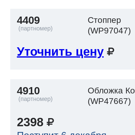
4409
Стоппер
(WP97047)
Уточнить цену
4910
Обложка Кон
(WP47667)
2398