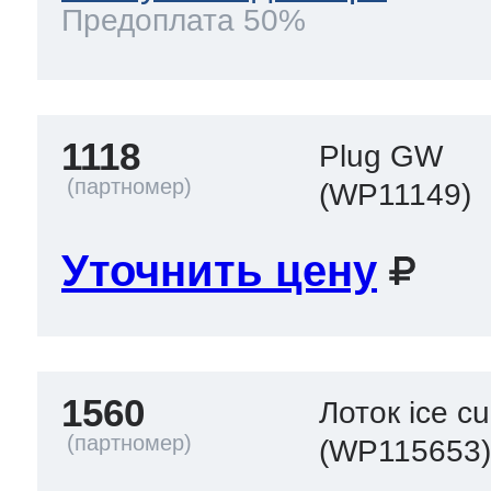
Предоплата 50%
1118
Plug GW
(WP11149)
Уточнить цену
1560
Лоток ice c
(WP115653