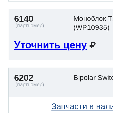
6140
Моноблок 
(WP10935)
Уточнить цену
6202
Bipolar Sw
Запчасти в нал