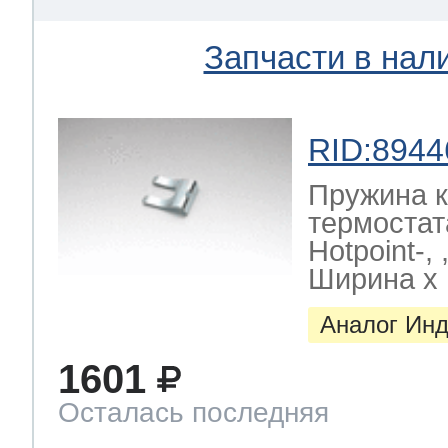
Запчасти в нал
RID:8944
Пружина 
термостат
Hotpoint-,
Ширина х Г
Аналог Инд
1601
Осталась последняя