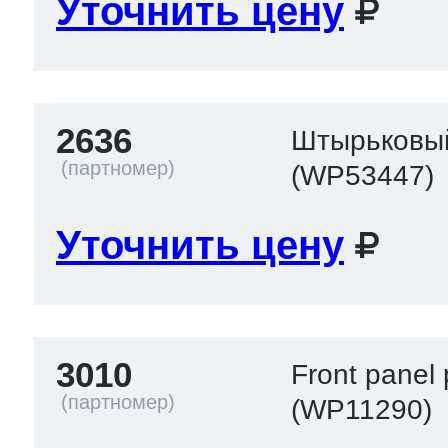
Уточнить цену
2636
Штырьковы
(WP53447)
Уточнить цену
3010
Front panel 
(WP11290)