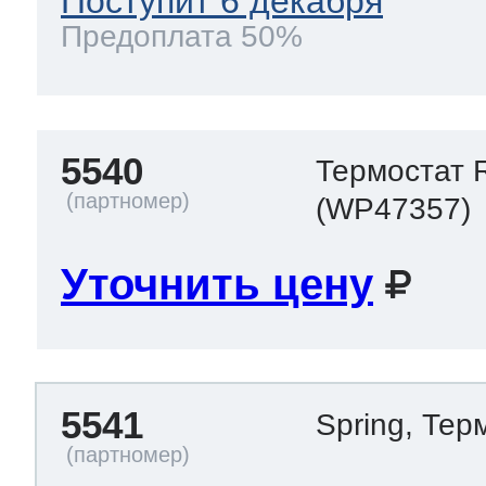
Поступит 6 декабря
Предоплата 50%
5540
Термостат 
(WP47357)
Уточнить цену
5541
Spring, Те