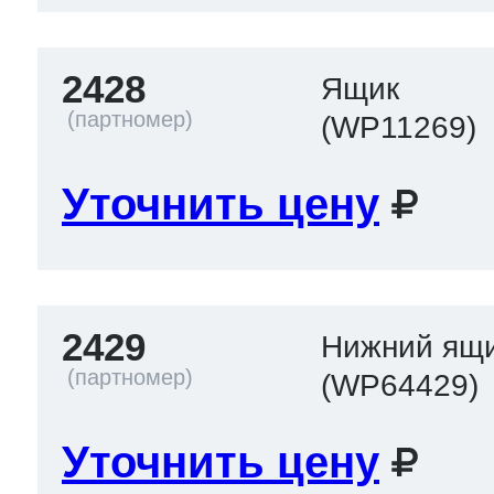
2428
Ящик
(WP11269)
Уточнить цену
2429
Нижний ящ
(WP64429)
Уточнить цену