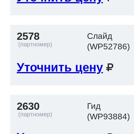
2578
Слайд
(WP52786)
Уточнить цену
2630
Гид
(WP93884)