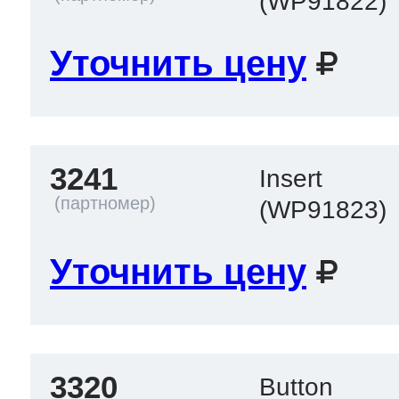
(WP91822)
Уточнить цену
3241
Insert
(WP91823)
Уточнить цену
3320
Button