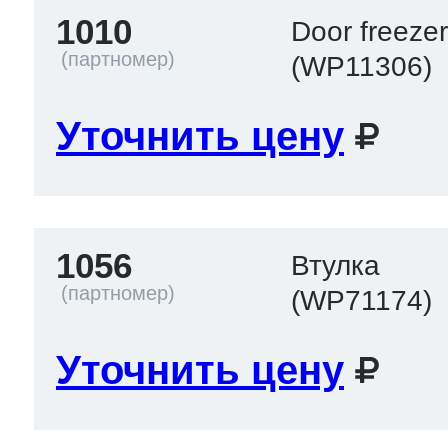
1010
Door freeze
(WP11306)
Уточнить цену
1056
Втулка
(WP71174)
Уточнить цену