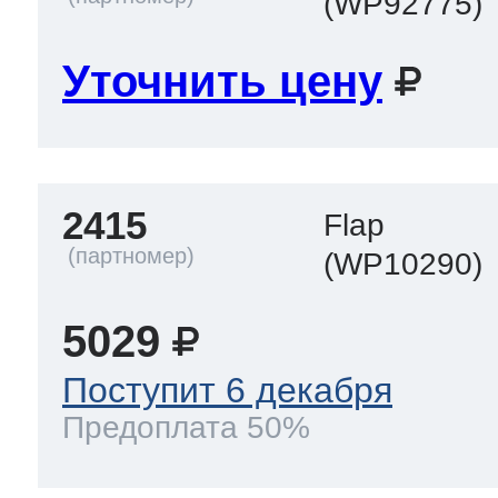
(WP92775)
Уточнить цену
2415
Flap
(WP10290)
5029
Поступит 6 декабря
Предоплата 50%