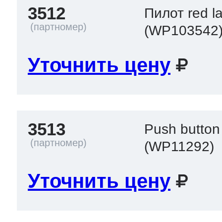
3512
Пилот red l
(WP103542
Уточнить цену
3513
Push button
(WP11292)
Уточнить цену