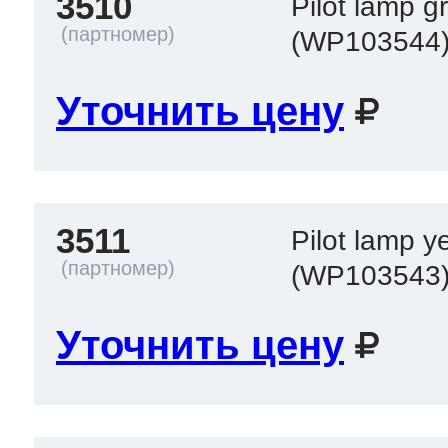
3510
Pilot lamp g
(WP103544
Уточнить цену
3511
Pilot lamp y
(WP103543
Уточнить цену