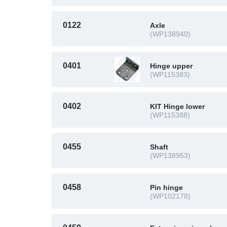
0122
Axle
(WP138940)
0401
Hinge upper
(WP115383)
0402
KIT Hinge lower
(WP115388)
0455
Shaft
(WP138953)
0458
Pin hinge
(WP102178)