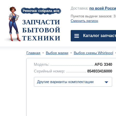
Доставка:
по всей Росс
Пунктов выдачи заказов: 
ЗАПЧАСТИ
Сменить регион
БЫТОВОЙ
Каталог запчас
ТЕХНИКИ
Главная
•
Выбор марки
•
Выбор схемы Whirlpool
Модель:
AFG 3340
Серийный номер:
854933416000