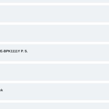
-BPK1111Y P. S.
ck