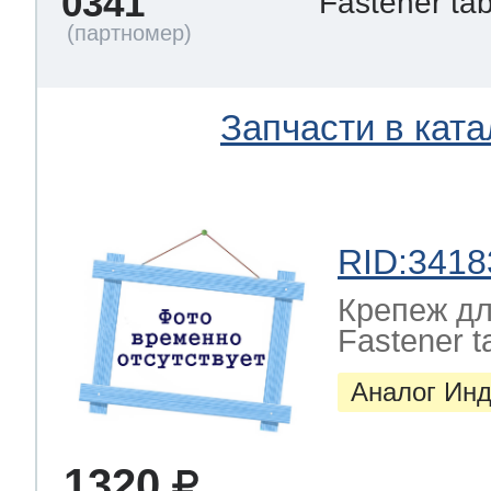
0341
Fastener tab
Запчасти в ката
RID:3418
Крепеж д
Fastener ta
Аналог Инд
1320