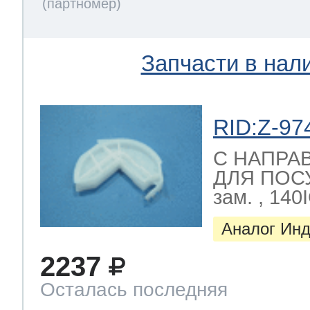
Запчасти в нал
RID:Z-97
C НАПРА
ДЛЯ ПО
зам. , 140
Аналог Инд
2237
Осталась последняя