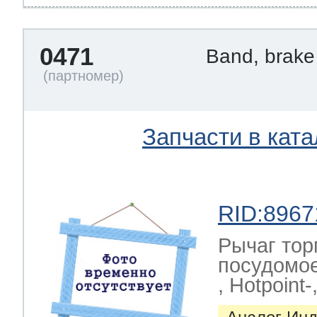
0471
Band, brak
Запчасти в ката
RID:8967
Рычаг тор
посудомое
, Hotpoint-,