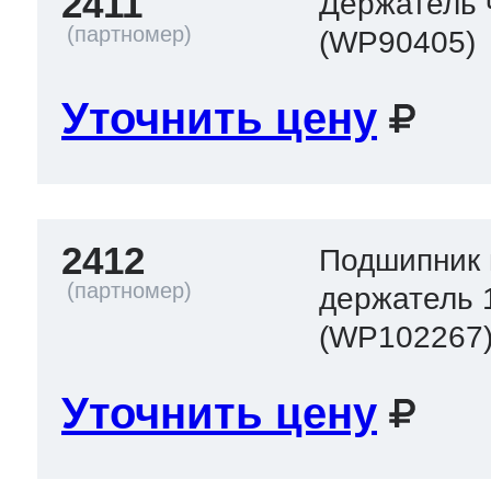
2411
Держатель 
(WP90405)
Уточнить цену
2412
Подшипник 
держатель 
(WP102267
Уточнить цену