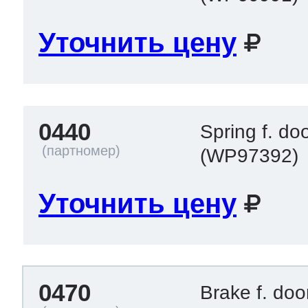
Уточнить цену
0440
Spring f. do
(WP97392)
Уточнить цену
0470
Brake f. do