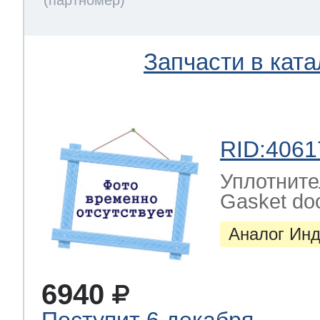
Запчасти в ката
RID:4061
Уплотните
Gasket door
Аналог Инд
6940