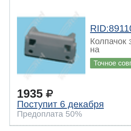
RID:8911
Колпачок 
на
Точное сов
1935
Поступит 6 декабря
Предоплата 50%