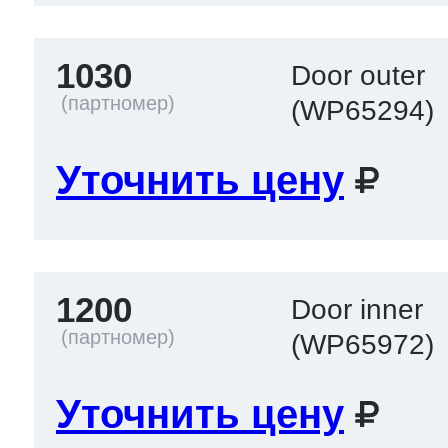
1030
Door outer
(WP65294)
Уточнить цену
1200
Door inner
(WP65972)
Уточнить цену