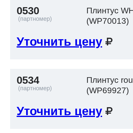
0530
Плинтус W
(WP70013)
Уточнить цену
0534
Плинтус ro
(WP69927)
Уточнить цену