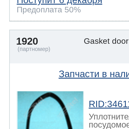
Поступит 6 декабря
Предоплата 50%
1920
Gasket door
Запчасти в нал
RID:3461
Уплотните
посудомое