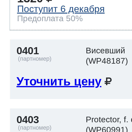
Поступит 6 декабря
Предоплата 50%
0401
Висевший
(WP48187)
Уточнить цену
0403
Protector, 
(WP60991)