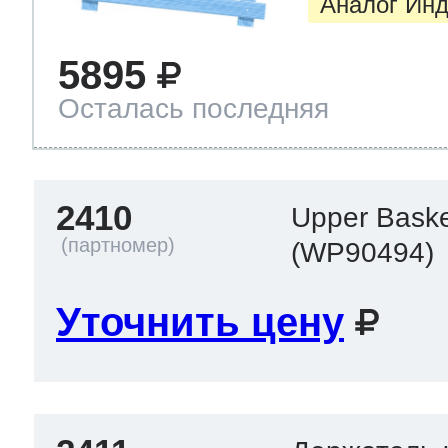
Аналог Инд
5895
Осталась последняя
2410
Upper Baske
(WP90494)
Уточнить цену