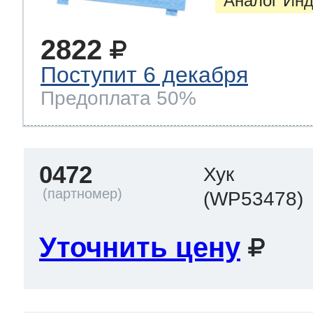
Аналог Инд
2822
Поступит 6 декабря
Предоплата 50%
0472
Хук
(WP53478)
Уточнить цену