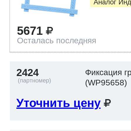
Аналог Инд
5671
Осталась последняя
2424
Фиксация г
(WP95658)
Уточнить цену