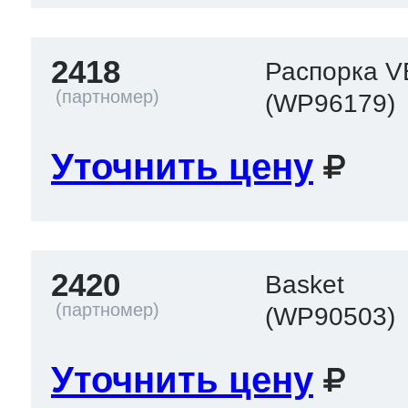
2418
Распорка V
(WP96179)
Уточнить цену
2420
Basket
(WP90503)
Уточнить цену