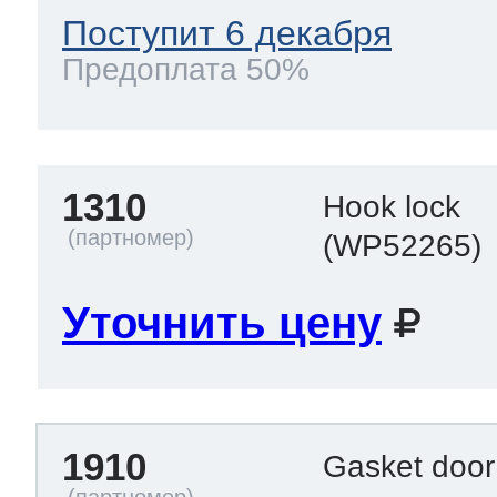
Поступит 6 декабря
Предоплата 50%
1310
Hook lock
(WP52265)
Уточнить цену
1910
Gasket doo