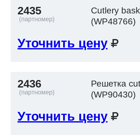
2435
Cutlery bas
(WP48766)
Уточнить цену
2436
Решетка cut
(WP90430)
Уточнить цену