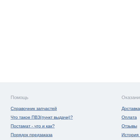
Помощь
Оказани
Справочник запчастей
Доставка
Что такое ПВЗ(пункт выдачи)?
Оплата
Постамат - что и как?
Отзывы
Порядок предзаказа
История 