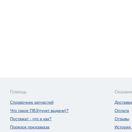
Помощь
Оказани
Справочник запчастей
Доставка
Что такое ПВЗ(пункт выдачи)?
Оплата
Постамат - что и как?
Отзывы
Порядок предзаказа
История 