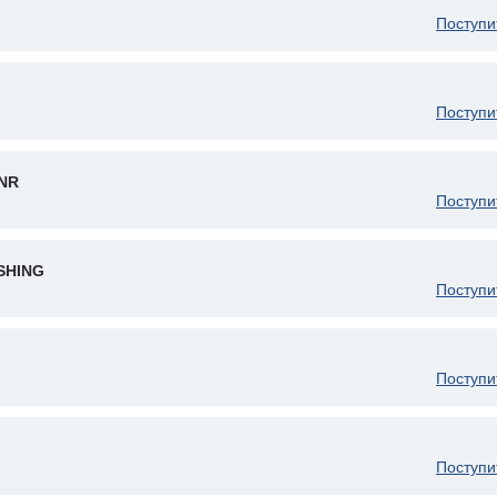
Поступи
Поступи
INR
Поступи
SHING
Поступи
Поступи
Поступи