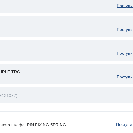
Поступи
Поступи
Поступи
UPLE TRC
Поступи
E121087)
Поступи
ового шкафа. PIN FIXING SPRING