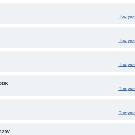
Поступи
Поступи
Поступи
HOOK
Поступи
Поступи
120V