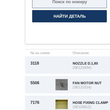
№ на схеме
Описание
3118
NOZZLE D.1,80
(SE121834)
5506
FAN MOTOR NUT
(SE121514)
7176
HOSE FIXING CLAMP
(SE115812)