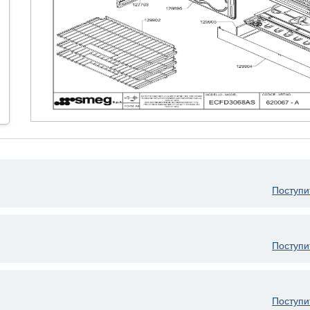
Поступи
Поступи
Поступи