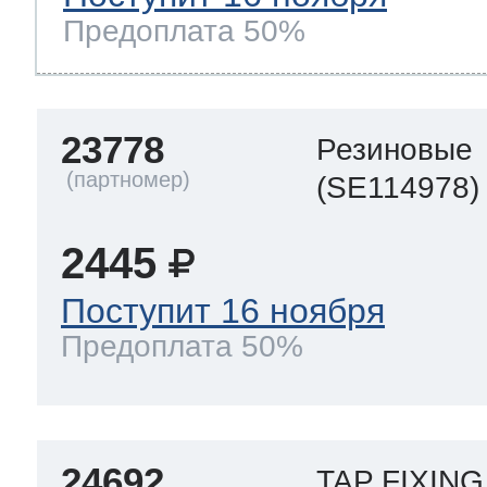
Предоплата 50%
23778
Резиновые
(SE114978)
2445
Поступит 16 ноября
Предоплата 50%
24692
TAP FIXIN