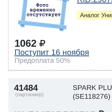
Аналог Ун
1062
Поступит 16 ноября
Предоплата 50%
41484
SPARK PLU
(SE118276)