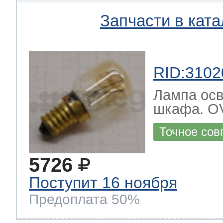
Запчасти в ката
RID:3102
Лампа осв
шкафа. O
Точное сов
5726
Поступит 16 ноября
Предоплата 50%