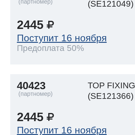
(SE121049)
2445
Поступит 16 ноября
Предоплата 50%
40423
TOP FIXIN
(SE121366)
2445
Поступит 16 ноября