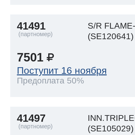
41491
S/R FLAM
(SE120641)
7501
Поступит 16 ноября
Предоплата 50%
41497
INN.TRIPL
(SE105029)