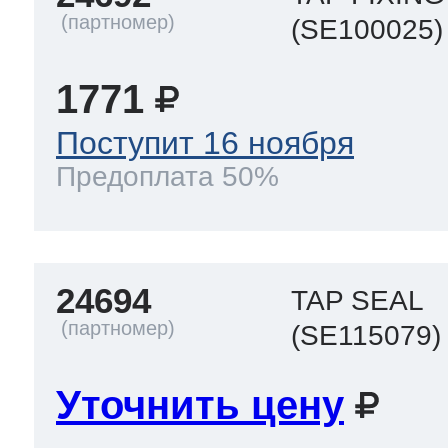
(SE100025)
1771
Поступит 16 ноября
Предоплата 50%
24694
TAP SEAL
(SE115079)
Уточнить цену