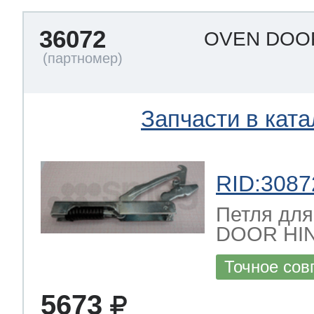
36072
OVEN DOO
Запчасти в ката
RID:3087
Петля для
DOOR HIN
Точное сов
5673