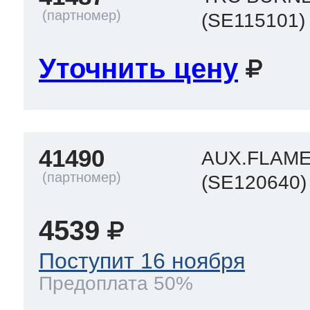
(SE115101)
Уточнить цену
41490
AUX.FLAM
(SE120640)
4539
Поступит 16 ноября
Предоплата 50%