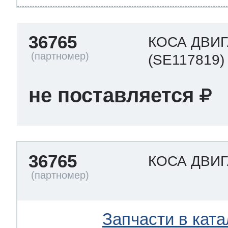
36765
КОСА ДВИ
(SE117819)
не поставляется
36765
КОСА ДВИ
Запчасти в ката