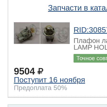
Запчасти в ката
RID:3085
Плафон л
LAMP HO
Точное сов
9504
Поступит 16 ноября
Предоплата 50%