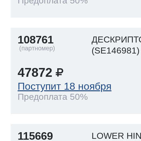
Предоплата 50%
108761
ДЕСКРИПТ
(SE146981)
47872
Поступит 18 ноября
Предоплата 50%
115669
LOWER HI