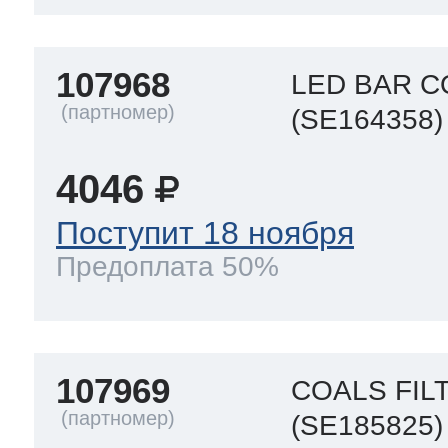
107968
LED BAR 
(SE164358)
4046
Поступит 18 ноября
Предоплата 50%
107969
COALS FIL
(SE185825)