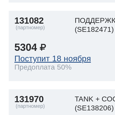
131082
ПОДДЕРЖК
(SE182471)
5304
Поступит 18 ноября
Предоплата 50%
131970
TANK + C
(SE138206)