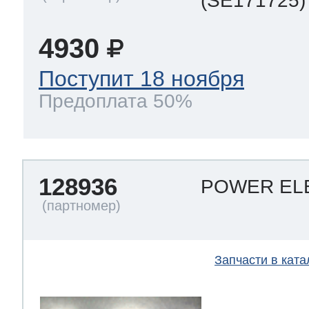
(SE171725)
4930
Поступит 18 ноября
Предоплата 50%
128936
POWER EL
Запчасти в ката