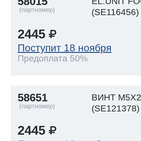
58015
EL.UNIT F
(SE116456)
2445
Поступит 18 ноября
Предоплата 50%
58651
ВИНТ M5X2
(SE121378)
2445