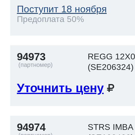
Поступит 18 ноября
Предоплата 50%
94973
REGG 12X0
(SE206324)
Уточнить цену
94974
STRS IMBA