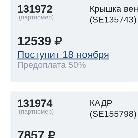
131972
Крышка вен
(SE135743)
12539
Поступит 18 ноября
Предоплата 50%
131974
КАДР
(SE155798)
7857