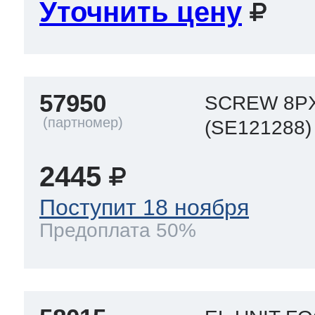
Уточнить цену
57950
SCREW 8PX
(SE121288)
2445
Поступит 18 ноября
Предоплата 50%