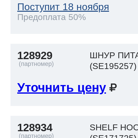
Поступит 18 ноября
Предоплата 50%
128929
ШНУР ПИТ
(SE195257)
Уточнить цену
128934
SHELF HO