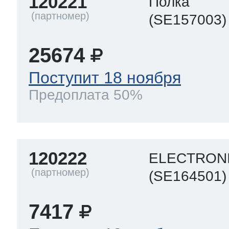
120221
Полка
(SE157003)
25674
Поступит 18 ноября
Предоплата 50%
120222
ELECTRONI
(SE164501)
7417