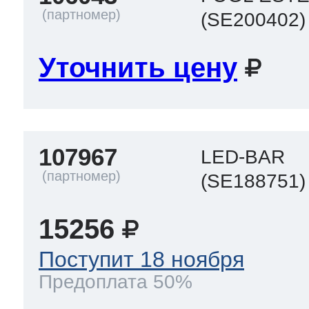
(SE200402)
Уточнить цену
107967
LED-BAR
(SE188751)
15256
Поступит 18 ноября
Предоплата 50%