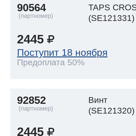
90564
TAPS CROS
(SE121331)
2445
Поступит 18 ноября
Предоплата 50%
92852
Винт
(SE121320)
2445