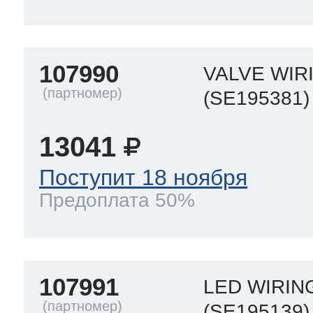
107990
VALVE WIR
(SE195381)
13041
Поступит 18 ноября
Предоплата 50%
107991
LED WIRIN
(SE195139)