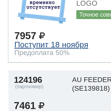
LOGO
Точное сов
7957
Поступит 18 ноября
Предоплата 50%
124196
AU FEEDE
(SE139818)
7461