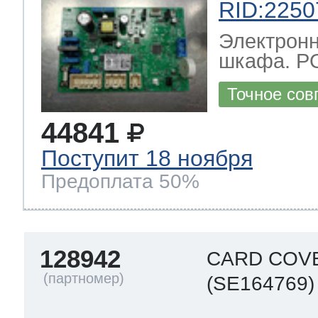
RID:2250
Электронн
шкафа. P
Точное сов
44841
Поступит 18 ноября
Предоплата 50%
128942
CARD COV
(SE164769)