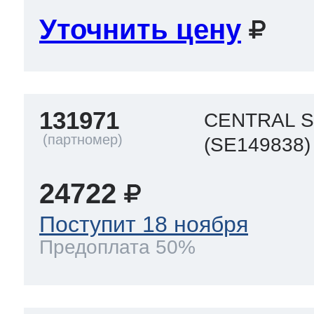
Уточнить цену
131971
CENTRAL 
(SE149838)
24722
Поступит 18 ноября
Предоплата 50%