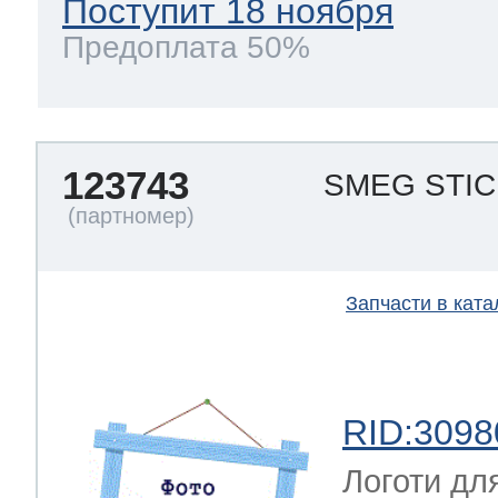
Поступит 18 ноября
Предоплата 50%
123743
SMEG STI
Запчасти в ката
RID:3098
Логоти дл