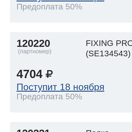
Предоплата 50%
120220
FIXING PR
(SE134543)
4704
Поступит 18 ноября
Предоплата 50%