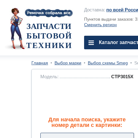
Доставка:
по всей Росс
Пунктов выдачи заказов: 
ЗАПЧАСТИ
Сменить регион
БЫТОВОЙ
Каталог запчас
ТЕХНИКИ
Главная
•
Выбор марки
•
Выбор схемы Smeg
•
S
Модель:
CTP3015X
Для начала поиска, укажите
номер детали с картинки: