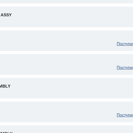
 ASSY
Поступи
Поступи
MBLY
Поступи