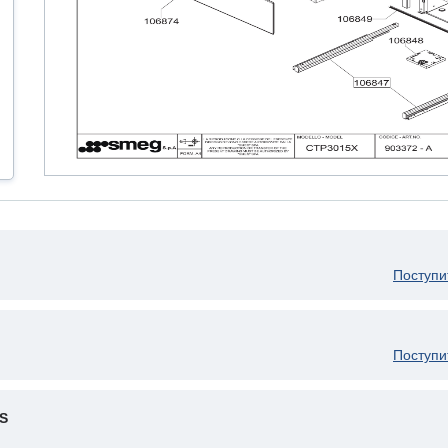
Поступи
Поступи
S