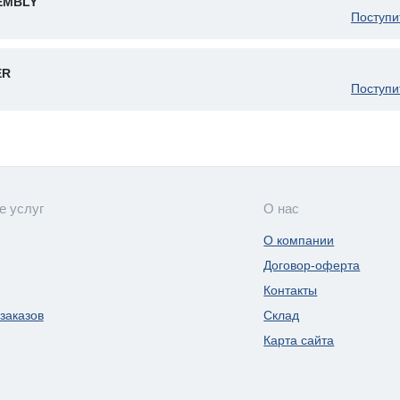
EMBLY
Поступи
ER
Поступи
е услуг
О нас
О компании
Договор-оферта
Контакты
заказов
Склад
Карта сайта