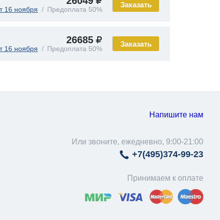
26049
Заказать
т 16 ноября
Предоплата 50%
26685
Заказать
т 16 ноября
Предоплата 50%
Напишите нам
Или звоните, ежедневно, 9:00-21:00
+7(495)
374-99-23
Принимаем к оплате