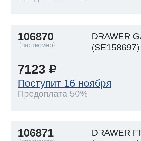
106870
DRAWER G
(SE158697)
7123
Поступит 16 ноября
Предоплата 50%
106871
DRAWER F