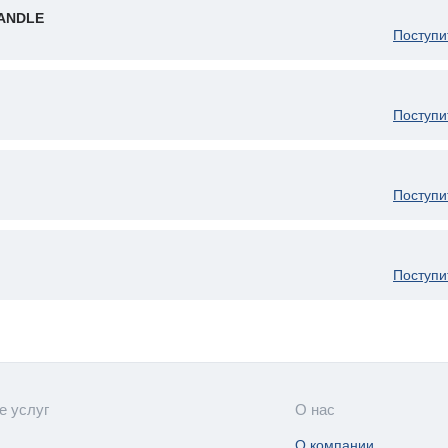
ANDLE
Поступи
Поступи
Поступи
Поступи
е услуг
О нас
О компании