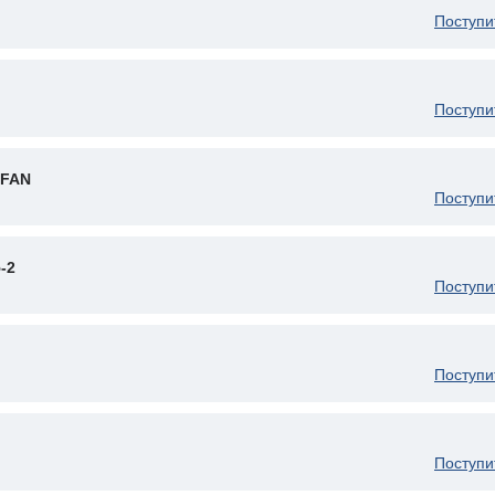
Поступи
Поступи
 FAN
Поступи
-2
Поступи
Поступи
Поступи