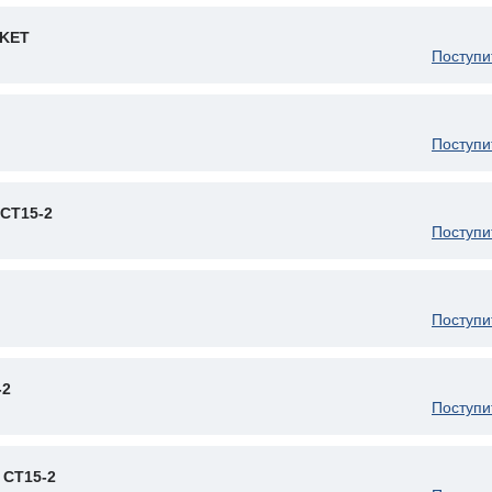
SKET
Поступи
Поступи
CT15-2
Поступи
Поступи
-2
Поступи
 CT15-2