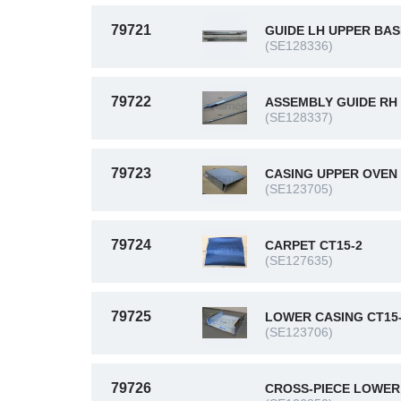
79721
GUIDE LH UPPER BA
(SE128336)
79722
ASSEMBLY GUIDE RH
(SE128337)
79723
CASING UPPER OVEN 
(SE123705)
79724
CARPET CT15-2
(SE127635)
79725
LOWER CASING CT15
(SE123706)
79726
CROSS-PIECE LOWER