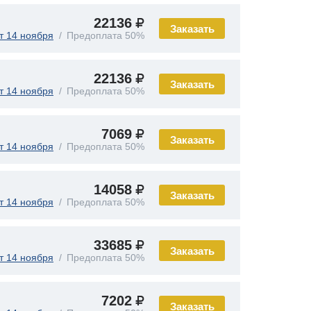
22136
Заказать
т 14 ноября
Предоплата 50%
22136
Заказать
т 14 ноября
Предоплата 50%
7069
Заказать
т 14 ноября
Предоплата 50%
14058
Заказать
т 14 ноября
Предоплата 50%
33685
Заказать
т 14 ноября
Предоплата 50%
7202
Заказать