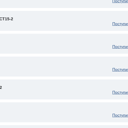
Поступи
CT15-2
Поступи
Поступи
Поступи
2
Поступи
Поступи