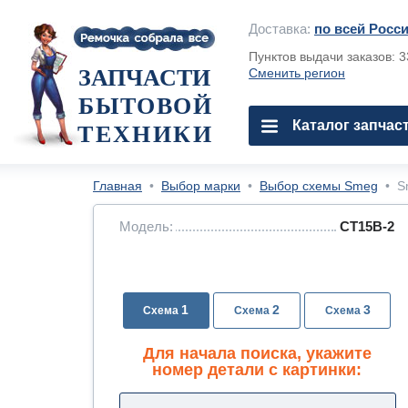
Доставка:
по всей Росс
Пунктов выдачи заказов: 
ЗАПЧАСТИ
Сменить регион
БЫТОВОЙ
Каталог запчас
ТЕХНИКИ
Главная
•
Выбор марки
•
Выбор схемы Smeg
•
S
Модель:
CT15B-2
1
2
3
Для начала поиска, укажите
номер детали с картинки: