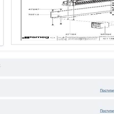
E
Поступи
Поступи