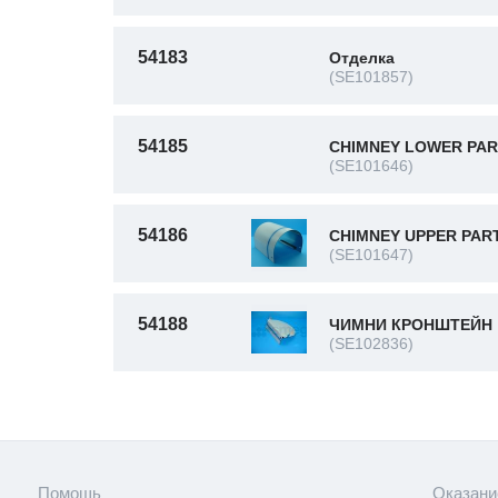
54183
Отделка
(SE101857)
54185
CHIMNEY LOWER PA
(SE101646)
54186
CHIMNEY UPPER PAR
(SE101647)
54188
ЧИМНИ КРОНШТЕЙН
(SE102836)
Помощь
Оказани