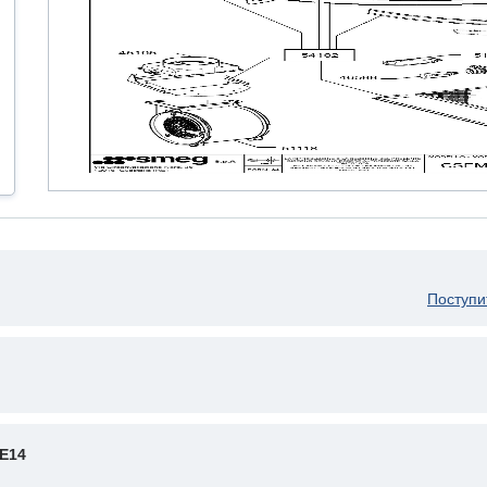
Поступи
E14