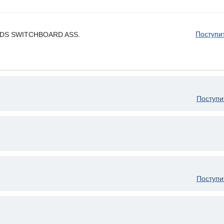
Поступи
OODS SWITCHBOARD ASS.
Поступи
Поступи