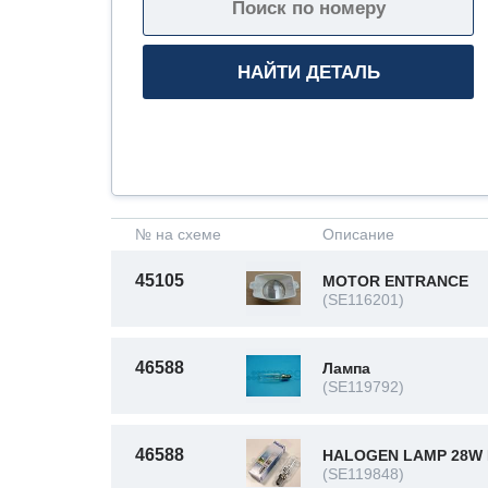
№ на схеме
Описание
45105
MOTOR ENTRANCE
(SE116201)
46588
Лампа
(SE119792)
46588
HALOGEN LAMP 28W 
(SE119848)