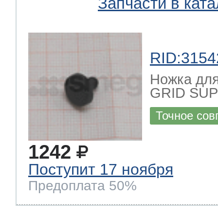
Запчасти в ката
RID:3154
Ножка для
GRID SU
Точное сов
1242
Поступит 17 ноября
Предоплата 50%