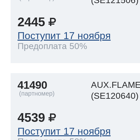
(SE121506)
2445
Поступит 17 ноября
Предоплата 50%
41490
AUX.FLAM
(SE120640)
4539
Поступит 17 ноября