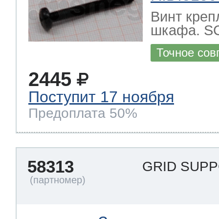
Винт креп
шкафа. S
Точное сов
2445
Поступит 17 ноября
Предоплата 50%
58313
GRID SUP