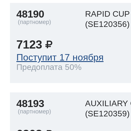
48190
RAPID CUP 
(SE120356)
7123
Поступит 17 ноября
Предоплата 50%
48193
AUXILIARY 
(SE120359)