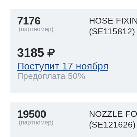
7176
 Whirlpool
HOSE FIXI
(SE115812)
3185
ns
т Ardo
Поступит 17 ноября
Предоплата 50%
т Candy
19500
 Miele
NOZZLE FO
(SE121626)