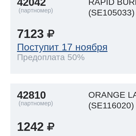
42042
RAPID BUR
(SE105033)
7123
Поступит 17 ноября
Предоплата 50%
42810
ORANGE L
(SE116020)
1242