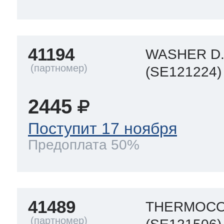
41194
WASHER D.
(SE121224)
2445
Поступит 17 ноября
Предоплата 50%
41489
THERMOCO