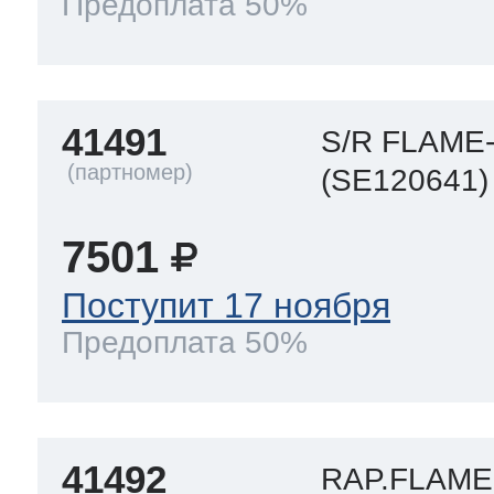
Предоплата 50%
41491
S/R FLAM
(SE120641)
7501
Поступит 17 ноября
Предоплата 50%
41492
RAP.FLAM