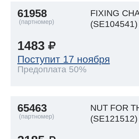
61958
FIXING CH
(SE104541)
1483
Поступит 17 ноября
Предоплата 50%
65463
NUT FOR 
(SE121512)