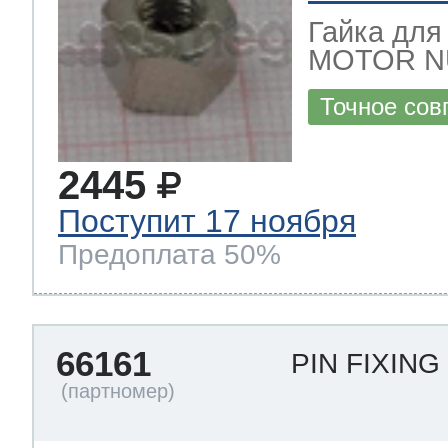
Гайка для
MOTOR N
Точное сов
2445
Поступит 17 ноября
Предоплата 50%
66161
PIN FIXIN