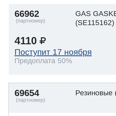
66962
GAS GASK
(SE115162)
4110
Поступит 17 ноября
Предоплата 50%
69654
Резиновые