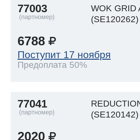
77003
WOK GRID 
(SE120262)
6788
Поступит 17 ноября
Предоплата 50%
77041
REDUCTION
(SE120142)
2020