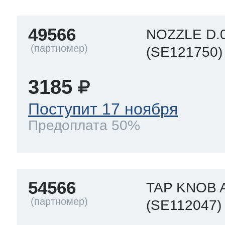
49566
NOZZLE D.0
(SE121750)
3185
Поступит 17 ноября
Предоплата 50%
54566
TAP KNOB 
(SE112047)