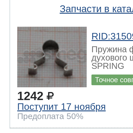
Запчасти в ката
RID:3150
Пружина ф
духового 
SPRING
Точное сов
1242
Поступит 17 ноября
Предоплата 50%