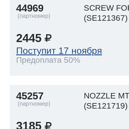
44969
SCREW FO
(SE121367)
2445
Поступит 17 ноября
Предоплата 50%
45257
NOZZLE MT
(SE121719)
3185