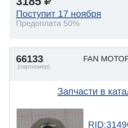
3185
Поступит 17 ноября
Предоплата 50%
66133
FAN MOTO
Запчасти в ката
RID:3149