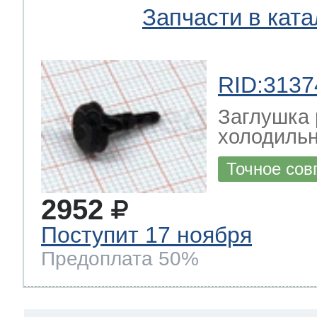
Запчасти в ката
RID:3137
Заглушка 
холодиль
Точное сов
2952
Поступит 17 ноября
Предоплата 50%