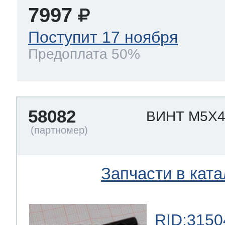
7997
Поступит 17 ноября
Предоплата 50%
58082
ВИНТ M5X
Запчасти в ката
RID:3150