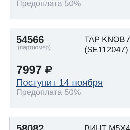
Предоплата 50%
54566
TAP KNOB 
(SE112047)
7997
Поступит 14 ноября
Предоплата 50%
58082
ВИНТ M5X