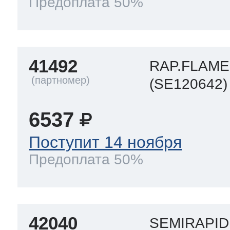
Предоплата 50%
41492
RAP.FLAM
(SE120642)
6537
Поступит 14 ноября
Предоплата 50%
42040
SEMIRAPID