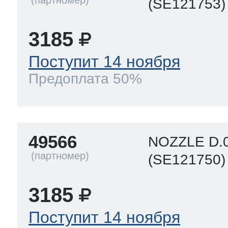
(SE121753)
3185
Поступит 14 ноября
Предоплата 50%
49566
NOZZLE D.0
(SE121750)
3185
Поступит 14 ноября