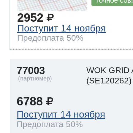
Точное сов
2952
Поступит 14 ноября
Предоплата 50%
77003
WOK GRID 
(SE120262)
6788
Поступит 14 ноября
Предоплата 50%