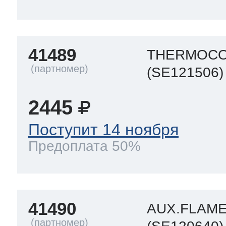
41489
THERMOCO
(SE121506)
2445
Поступит 14 ноября
Предоплата 50%
41490
AUX.FLAM