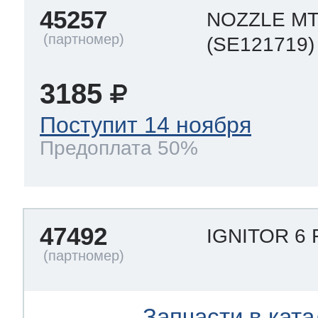
45257
NOZZLE MT
(SE121719)
3185
Поступит 14 ноября
Предоплата 50%
47492
IGNITOR 6 
Запчасти в ката