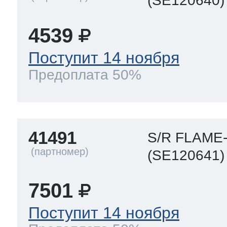
(SE120640)
4539
Поступит 14 ноября
Предоплата 50%
41491
S/R FLAM
(SE120641)
7501
Поступит 14 ноября