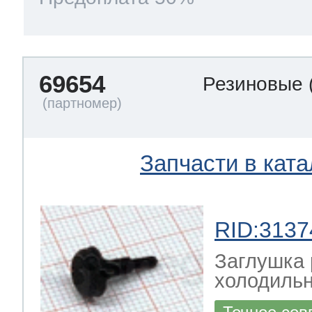
69654
Резиновые
Запчасти в ката
RID:3137
Заглушка 
холодиль