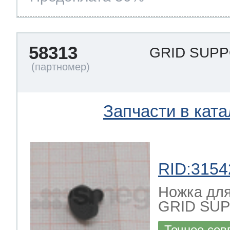
58313
GRID SUP
Запчасти в ката
RID:3154
Ножка для
GRID SU
Точное сов