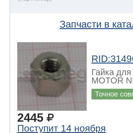
Запчасти в ката
RID:3149
Гайка для
MOTOR N
Точное сов
2445
Поступит 14 ноября