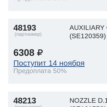
48193
AUXILIARY 
(SE120359)
6308
Поступит 14 ноября
Предоплата 50%
48213
NOZZLE D.1