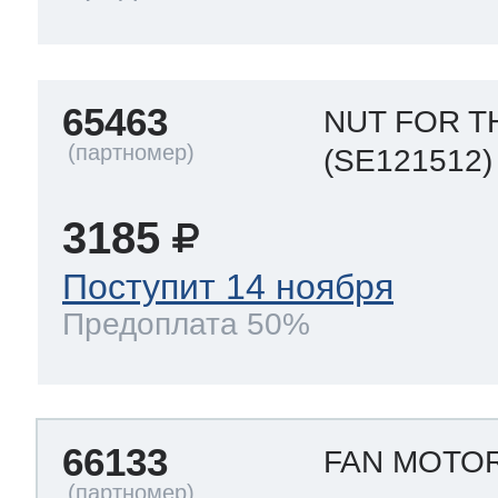
65463
NUT FOR 
(SE121512)
3185
Поступит 14 ноября
Предоплата 50%
66133
FAN MOTO