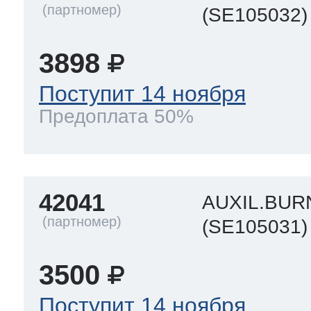
(SE105032)
3898
Поступит 14 ноября
Предоплата 50%
42041
AUXIL.BUR
(SE105031)
3500
Поступит 14 ноября