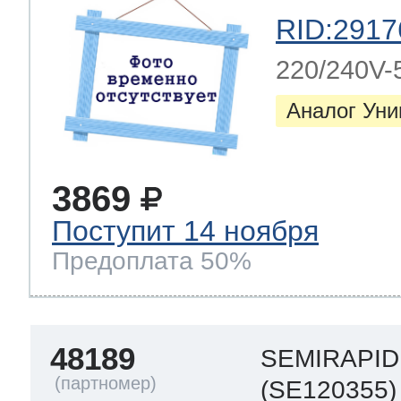
RID:2917
220/240V-
Аналог Ун
3869
Поступит 14 ноября
Предоплата 50%
48189
SEMIRAPID 
(SE120355)