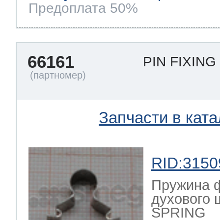
Предоплата 50%
66161
PIN FIXIN
Запчасти в ката
RID:3150
Пружина ф
духового 
SPRING