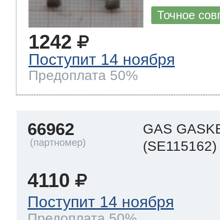
Точное сов
1242
Поступит 14 ноября
Предоплата 50%
66962
GAS GASK
(SE115162)
4110
Поступит 14 ноября
Предоплата 50%