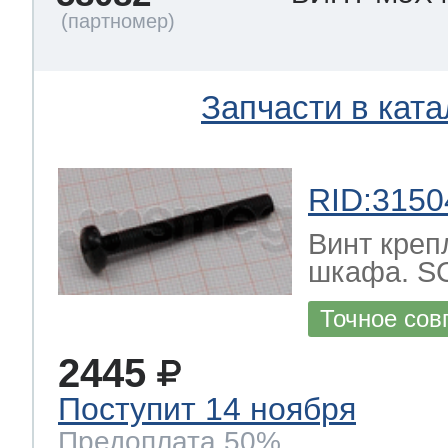
Запчасти в ката
RID:3150
Винт креп
шкафа. S
Точное сов
2445
Поступит 14 ноября
Предоплата 50%