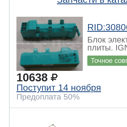
RID:3080
Блок элек
плиты. IG
Точное сов
10638
Поступит 14 ноября
Предоплата 50%