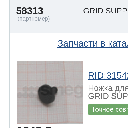
58313
GRID SUP
Запчасти в ката
RID:3154
Ножка для
GRID SU
Точное сов