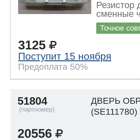
Резистор 
сменные 
Точное сов
3125
Поступит 15 ноября
Предоплата 50%
51804
ДВЕРЬ ОБ
(SE111780)
20556