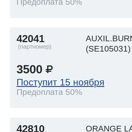
Предоплата 50%
42041
AUXIL.BUR
(SE105031)
3500
Поступит 15 ноября
Предоплата 50%
42810
ORANGE L