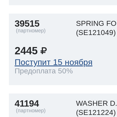
39515
SPRING F
(SE121049)
2445
Поступит 15 ноября
Предоплата 50%
41194
WASHER D.
(SE121224)