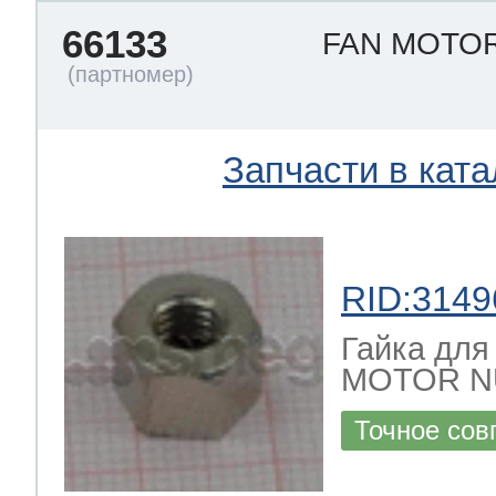
66133
FAN MOTO
Запчасти в ката
RID:3149
Гайка для
MOTOR N
Точное сов