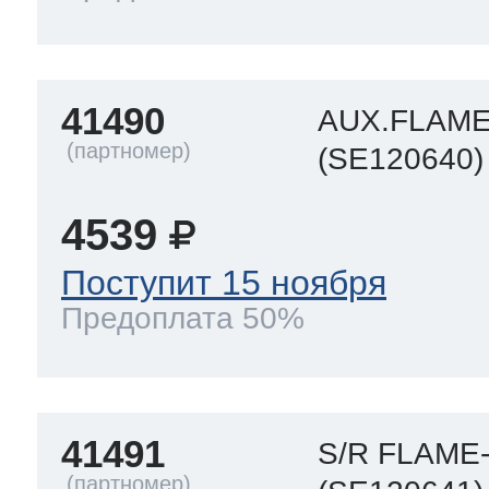
41490
AUX.FLAM
(SE120640)
4539
Поступит 15 ноября
Предоплата 50%
41491
S/R FLAM