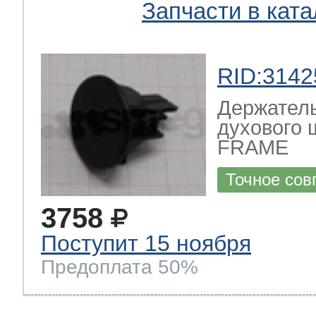
Запчасти в ката
RID:3142
Держател
духового
FRAME
Точное сов
3758
Поступит 15 ноября
Предоплата 50%