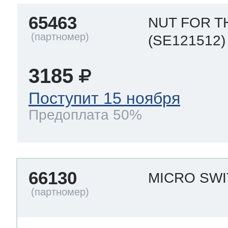
65463
NUT FOR 
(SE121512)
3185
Поступит 15 ноября
Предоплата 50%
66130
MICRO SW