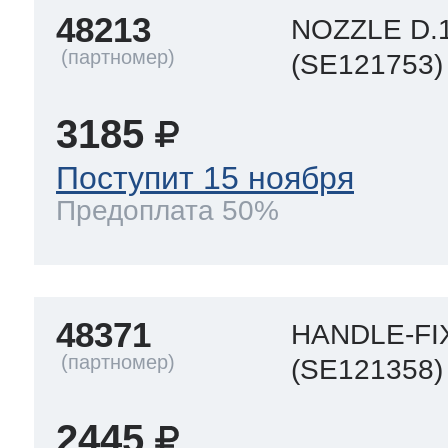
48213
NOZZLE D.1
(SE121753)
3185
Поступит 15 ноября
Предоплата 50%
48371
HANDLE-FI
(SE121358)
2445