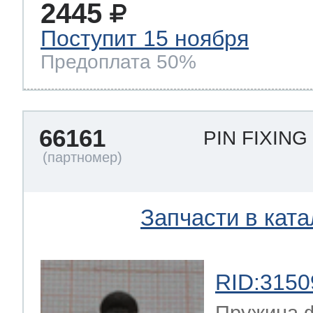
2445
Поступит 15 ноября
Предоплата 50%
66161
PIN FIXIN
Запчасти в ката
RID:3150