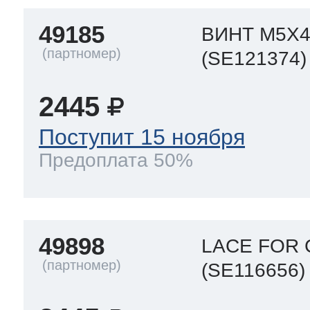
49185
ВИНТ M5X4
(SE121374)
2445
Поступит 15 ноября
Предоплата 50%
49898
LACE FOR 
(SE116656)