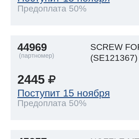
Предоплата 50%
44969
SCREW FO
(SE121367)
2445
Поступит 15 ноября
Предоплата 50%