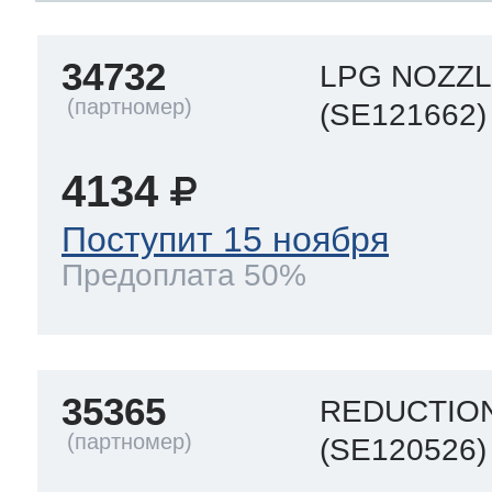
34732
LPG NOZZL
(SE121662)
4134
Поступит 15 ноября
Предоплата 50%
35365
REDUCTIO
(SE120526)