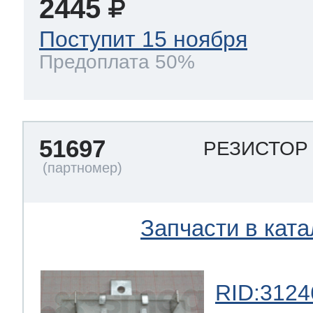
2445
Поступит 15 ноября
Предоплата 50%
51697
РЕЗИСТО
Запчасти в ката
RID:3124