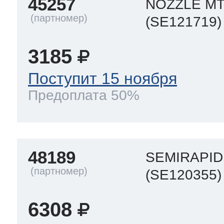
45257
NOZZLE MT
(SE121719)
3185
Поступит 15 ноября
Предоплата 50%
48189
SEMIRAPID 
(SE120355)
6308