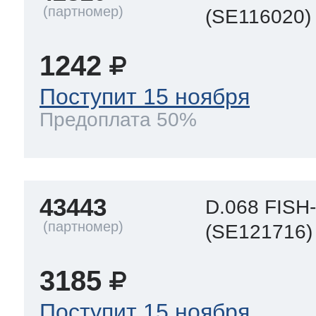
(SE116020)
1242
Поступит 15 ноября
Предоплата 50%
43443
D.068 FIS
(SE121716)
3185
Поступит 15 ноября