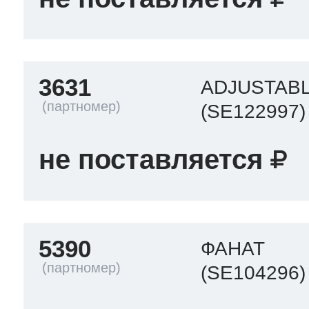
3631
ADJUSTABL
(SE122997)
не поставляется
5390
ФАНАТ
(SE104296)