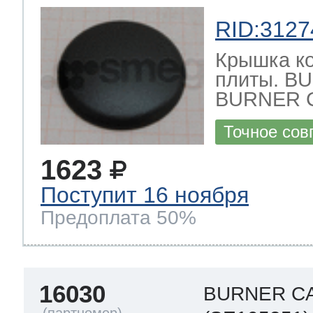
RID:3127
Крышка ко
плиты. B
BURNER C
Точное сов
1623
Поступит 16 ноября
Предоплата 50%
16030
BURNER CA