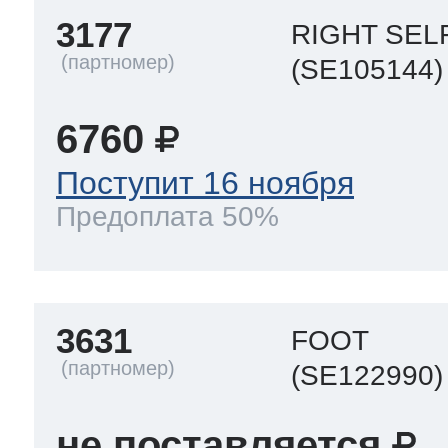
3177
RIGHT SEL
(SE105144)
6760
Поступит 16 ноября
Предоплата 50%
3631
FOOT
(SE122990)
не поставляется