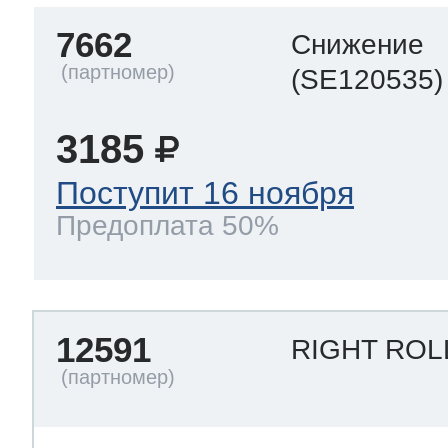
7662
Снижение
(SE120535)
3185
Поступит 16 ноября
Предоплата 50%
12591
RIGHT RO