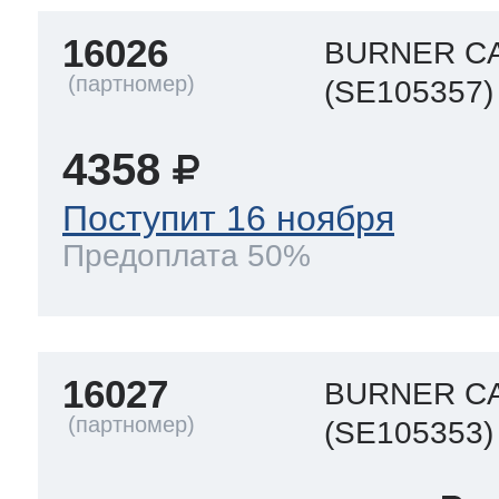
16026
BURNER CA
(SE105357)
4358
Поступит 16 ноября
Предоплата 50%
16027
BURNER CA
(SE105353)