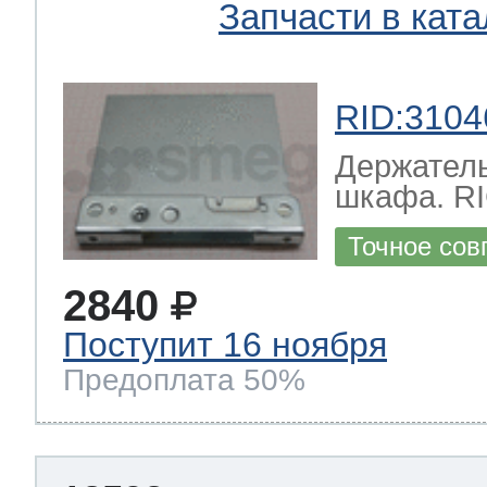
Запчасти в ката
RID:3104
Держатель
шкафа. R
Точное сов
2840
Поступит 16 ноября
Предоплата 50%