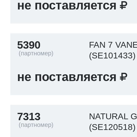
не поставляется
5390
FAN 7 VAN
(SE101433)
не поставляется
7313
NATURAL G
(SE120518)