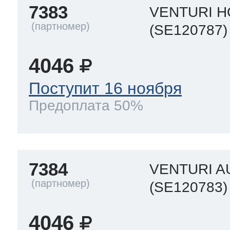
7383
VENTURI H
(SE120787)
4046
Поступит 16 ноября
Предоплата 50%
7384
VENTURI A
(SE120783)
4046