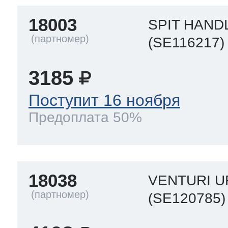
18003
SPIT HAND
(SE116217)
3185
Поступит 16 ноября
Предоплата 50%
18038
VENTURI U
(SE120785)