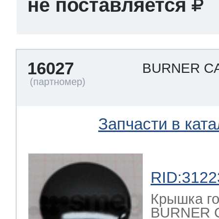
не поставляется
16027
BURNER CA
Запчасти в ката
RID:3122
Крышка го
BURNER C