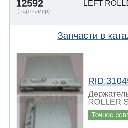
12592
LEFT ROL
Запчасти в ката
RID:3104
Держатель
ROLLER 
Точное сов