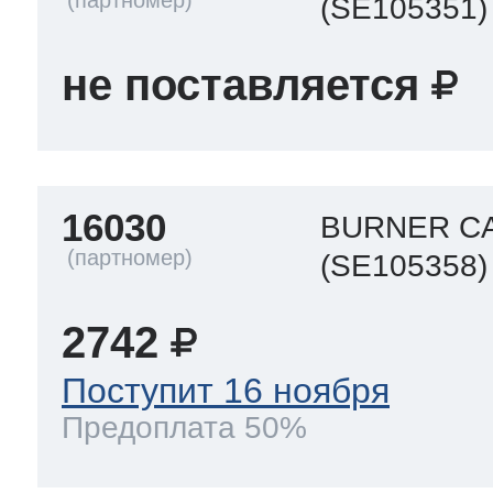
(SE105351)
не поставляется
16030
BURNER CA
(SE105358)
2742
Поступит 16 ноября
Предоплата 50%