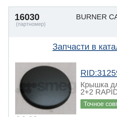
16030
BURNER CA
Запчасти в ката
RID:3125
Крышка д
2+2 RAPI
Точное сов