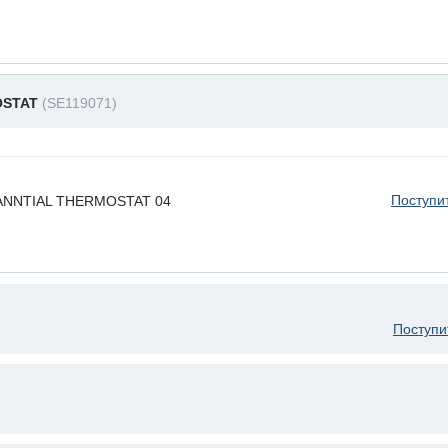
OSTAT
(SE119071)
Поступи
 TANNTIAL THERMOSTAT 04
Поступи