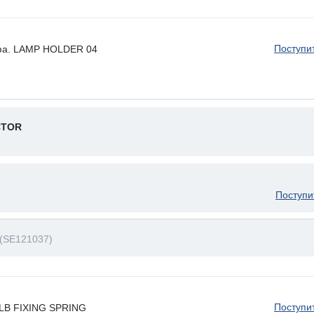
Поступи
фа. LAMP HOLDER 04
CTOR
Поступи
(SE121037)
Поступи
ULB FIXING SPRING