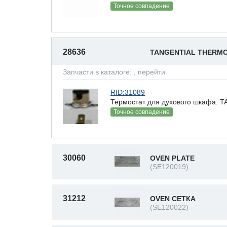
Точное совпадение
28636
TANGENTIAL THERM
Запчасти в каталоге:
, перейти
RID:31089
Термостат для духового шкафа.
Точное совпадение
30060
OVEN PLATE
(SE120019)
31212
OVEN СЕТКА
(SE120022)