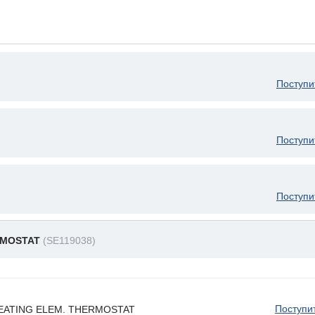
Поступи
Поступи
Поступи
RMOSTAT
(SE119038)
Поступи
 HEATING ELEM. THERMOSTAT