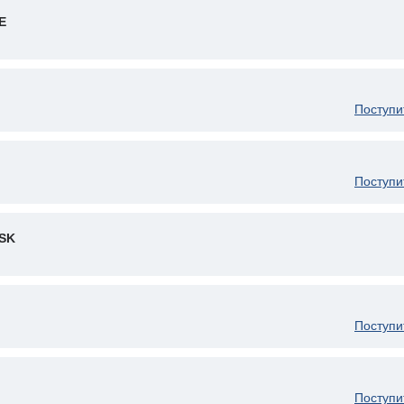
E
Поступи
Поступи
SK
Поступи
Поступи