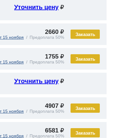
Уточнить цену
2660
Заказать
т 15 ноября
Предоплата 50%
1755
Заказать
т 15 ноября
Предоплата 50%
Уточнить цену
4907
Заказать
т 15 ноября
Предоплата 50%
6581
Заказать
т 15 ноября
Предоплата 50%