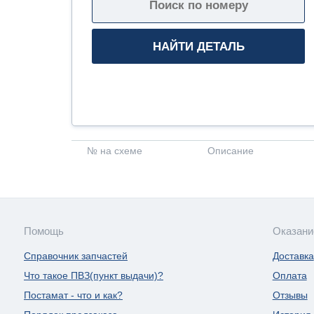
№ на схеме
Описание
Помощь
Оказани
Справочник запчастей
Доставка
Что такое ПВЗ(пункт выдачи)?
Оплата
Постамат - что и как?
Отзывы