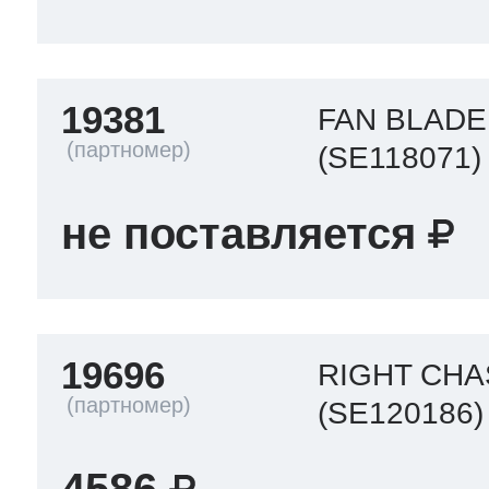
19381
FAN BLADE
(SE118071)
не поставляется
19696
RIGHT CHA
(SE120186)