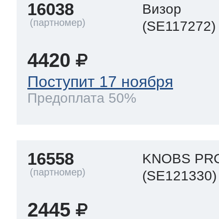
16038
Визор
(SE117272)
4420
Поступит 17 ноября
Предоплата 50%
16558
KNOBS PR
(SE121330)
2445