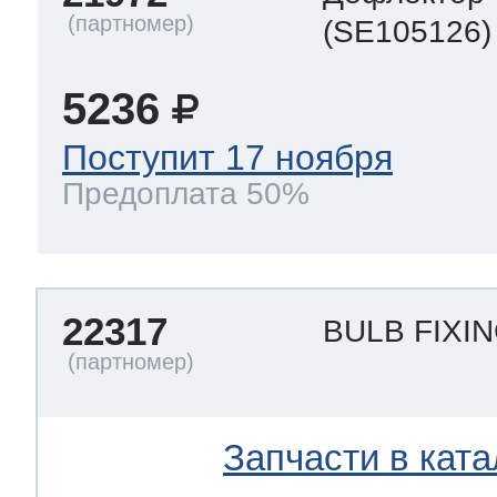
(SE105126)
5236
Поступит 17 ноября
Предоплата 50%
22317
BULB FIXI
Запчасти в ката