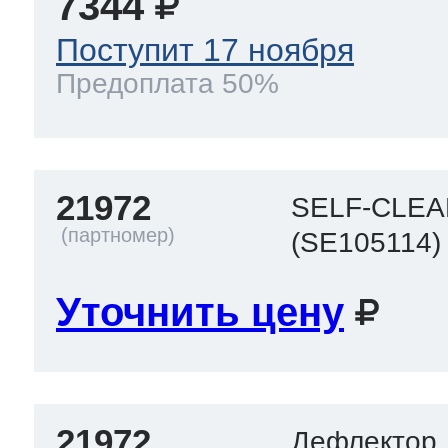
7344
Поступит 17 ноября
Предоплата 50%
21972
SELF-CLEA
(SE105114)
Уточнить цену
21972
Дефлектор