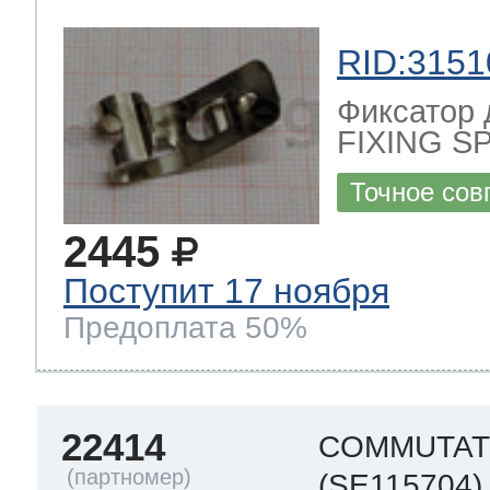
RID:3151
Фиксатор 
FIXING S
Точное сов
2445
Поступит 17 ноября
Предоплата 50%
22414
COMMUTAT
(SE115704)