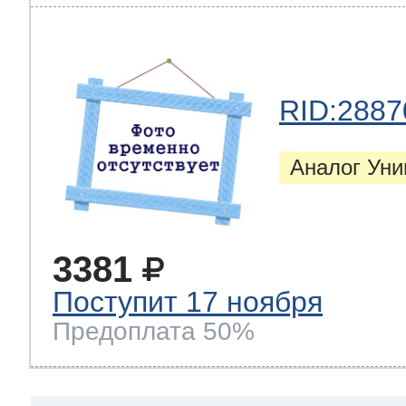
RID:2887
Аналог Ун
3381
Поступит 17 ноября
Предоплата 50%