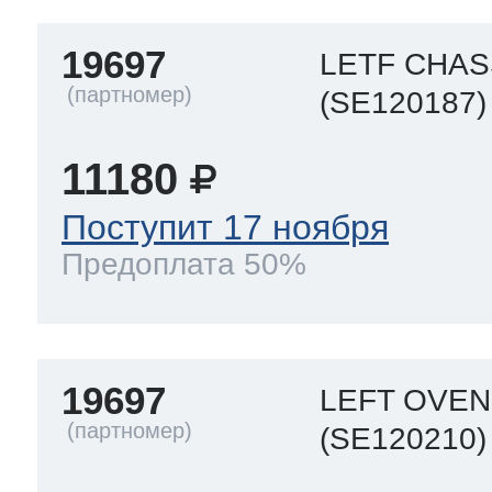
19697
LETF CHAS
(SE120187)
11180
Поступит 17 ноября
Предоплата 50%
19697
LEFT OVEN
(SE120210)