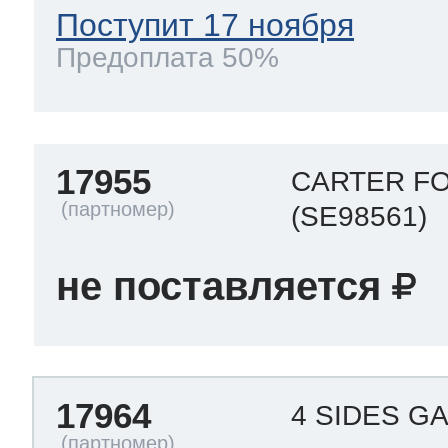
Поступит 17 ноября
Предоплата 50%
17955
CARTER FO
(SE98561)
не поставляется
17964
4 SIDES G