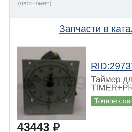
Запчасти в ката
RID:2973
Таймер дл
TIMER+P
Точное сов
43443