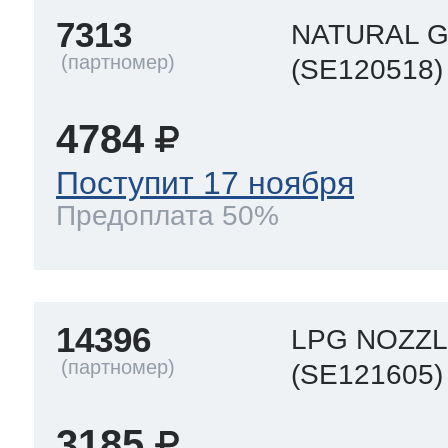
7313
NATURAL G
(SE120518)
4784
Поступит 17 ноября
Предоплата 50%
14396
LPG NOZZL
(SE121605)
3185