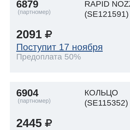
6879
RAPID NOZZ
(SE121591)
2091
Поступит 17 ноября
Предоплата 50%
6904
КОЛЬЦО
(SE115352)
2445