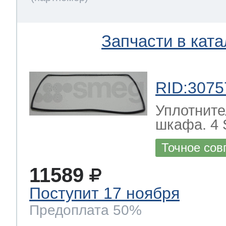
Запчасти в ката
RID:3075
Уплотните
шкафа. 4
Точное сов
11589
Поступит 17 ноября
Предоплата 50%