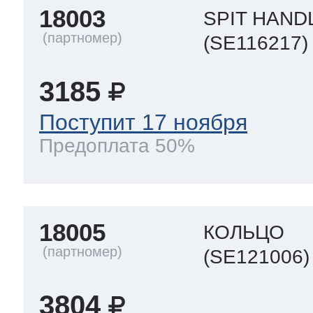
18003
SPIT HAND
(SE116217)
3185
Поступит 17 ноября
Предоплата 50%
18005
КОЛЬЦО
(SE121006)
3804