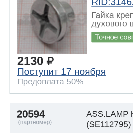
RID:3146
Гайка кре
духового 
Точное сов
2130
Поступит 17 ноября
Предоплата 50%
20594
ASS.LAMP
(SE112795)