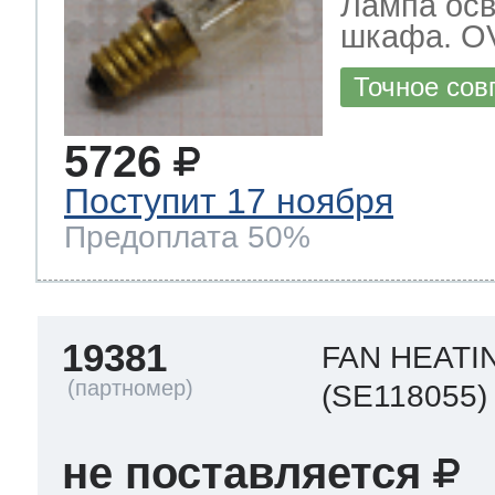
Лампа осв
шкафа. O
Точное сов
5726
Поступит 17 ноября
Предоплата 50%
19381
FAN HEATI
(SE118055)
не поставляется