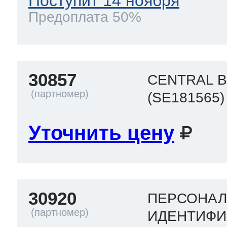
Поступит 14 ноября
Предоплата 50%
30857
CENTRAL 
(SE181565)
Уточнить цену
30920
ПЕРСОНА
ИДЕНТИФИ