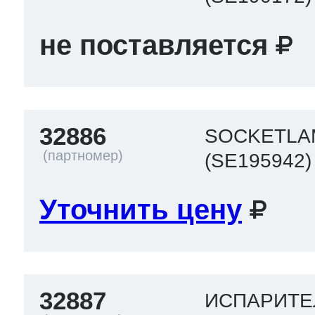
не поставляется
32886
SOCKETLA
(SE195942)
Уточнить цену
32887
ИСПАРИТЕ