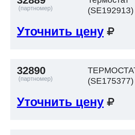
(SE192913)
Уточнить цену
32890
ТЕРМОСТА
(SE175377)
Уточнить цену