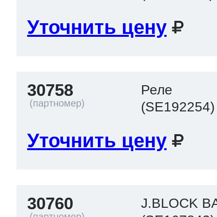
Уточнить цену
30758
Реле
(SE192254)
Уточнить цену
30760
J.BLOCK B