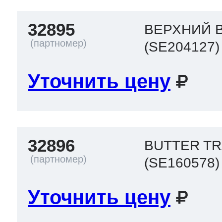
32895
ВЕРХНИЙ 
(SE204127)
Уточнить цену
32896
BUTTER T
(SE160578)
Уточнить цену