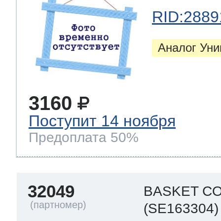
RID:2889
Аналог Ун
3160
Поступит 14 ноября
Предоплата 50%
32049
BASKET C
(SE163304)