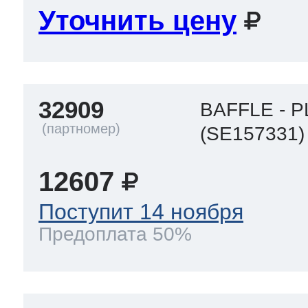
Уточнить цену
32909
BAFFLE - 
(SE157331)
12607
Поступит 14 ноября
Предоплата 50%