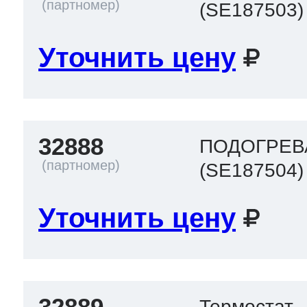
(SE187503)
Уточнить цену
32888
ПОДОГРЕВ
(SE187504)
Уточнить цену
32889
Термостат