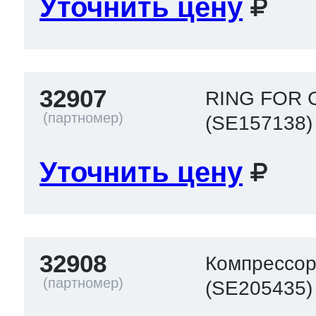
Уточнить цену
32907
RING FOR 
(SE157138)
Уточнить цену
32908
Компрессо
(SE205435)