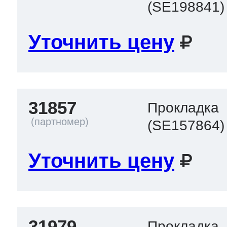
(SE198841)
Уточнить цену
31857
Прокладка
(SE157864)
Уточнить цену
31979
Прокладка