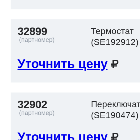
32899
Термостат
(SE192912)
Уточнить цену
32902
Переключа
(SE190474)
Уточнить цену