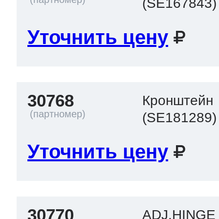
(SE167843)
Уточнить цену
30768
Кронштейн
(SE181289)
Уточнить цену
30770
ADJ.HINGE