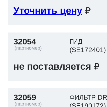
Уточнить цену
32054
ГИД
(SE172401)
не поставляется
32059
ФИЛЬТР DR
(SE190172)