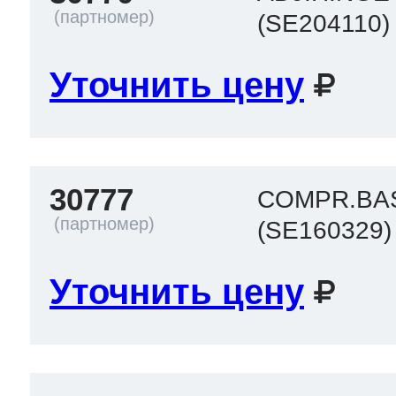
(SE204110)
Уточнить цену
30777
COMPR.BA
(SE160329)
Уточнить цену