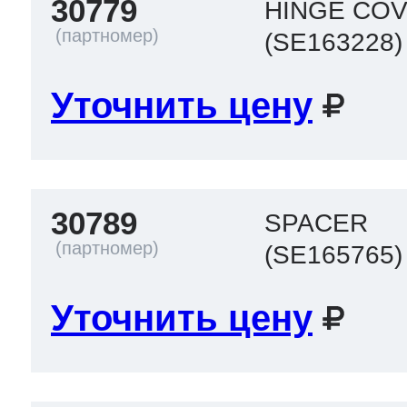
30779
HINGE COV
(SE163228)
Уточнить цену
30789
SPACER
(SE165765)
Уточнить цену