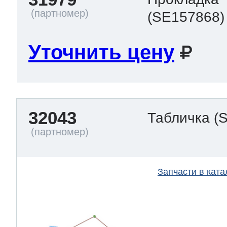
(SE157868)
Уточнить цену
32043
Табличка
(
Запчасти в ката