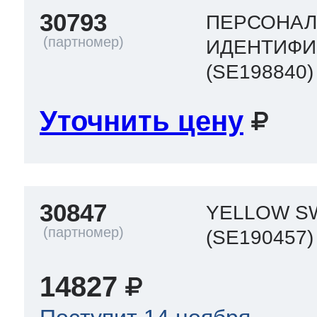
30793
ПЕРСОНА
ИДЕНТИФИ
(SE198840)
Уточнить цену
30847
YELLOW S
(SE190457)
14827