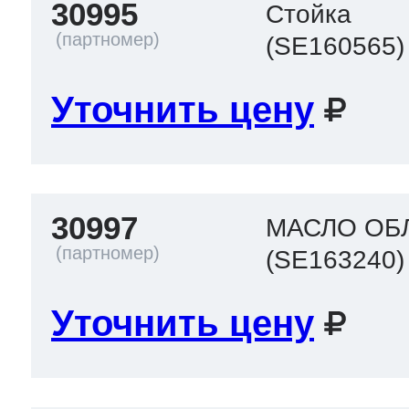
30995
Стойка
(SE160565)
Уточнить цену
30997
МАСЛО ОБ
(SE163240)
Уточнить цену