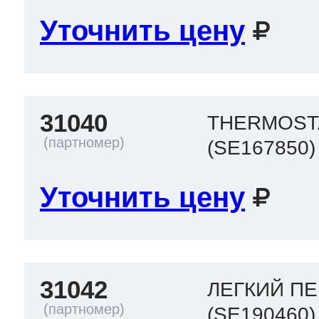
Уточнить цену
31040
THERMOST
(SE167850)
Уточнить цену
31042
ЛЕГКИЙ П
(SE190460)