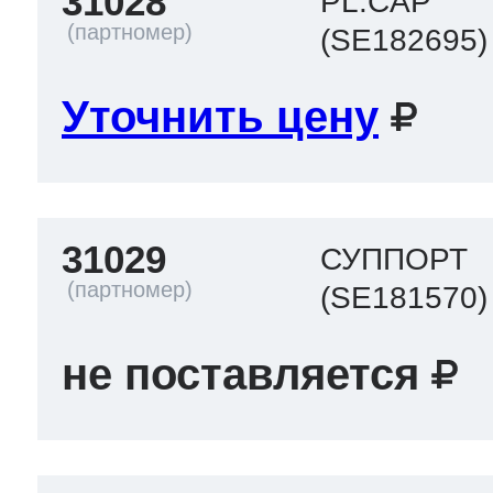
31028
PL.CAP
(SE182695)
Уточнить цену
31029
СУППОРТ
(SE181570)
не поставляется