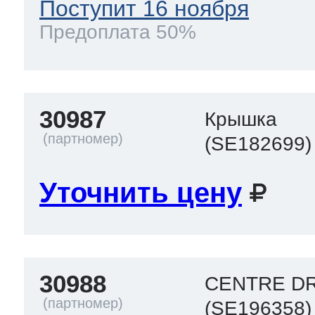
Поступит 16 ноября
Предоплата 50%
30987
Крышка
(SE182699)
Уточнить цену
30988
CENTRE D
(SE196358)