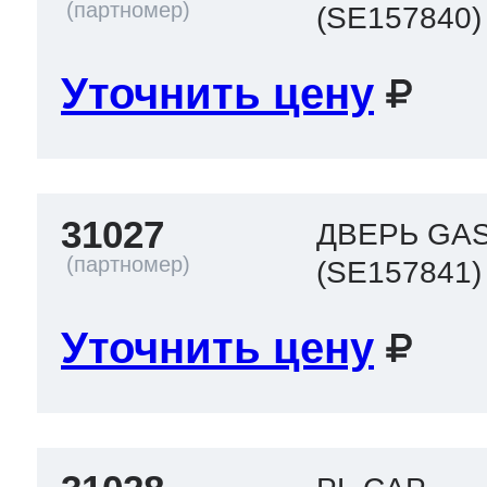
(SE157840)
Уточнить цену
31027
ДВЕРЬ GA
(SE157841)
Уточнить цену