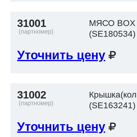
31001
МЯСО BOX
(SE180534)
Уточнить цену
31002
Крышка(кол
(SE163241)
Уточнить цену