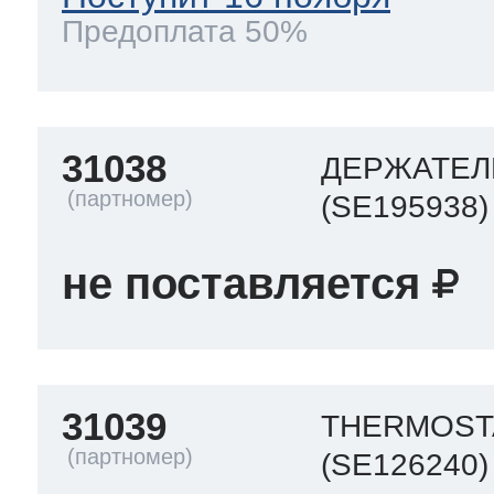
Предоплата 50%
31038
ДЕРЖАТЕЛ
(SE195938)
не поставляется
31039
THERMOST
(SE126240)