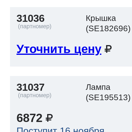
31036
Крышка
(SE182696)
Уточнить цену
31037
Лампа
(SE195513)
6872
Поступит 16 ноября