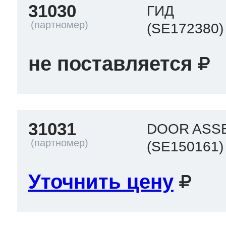
31030
ГИД
(SE172380)
не поставляется
31031
DOOR ASS
(SE150161)
Уточнить цену