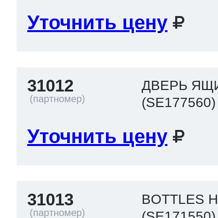
Уточнить цену
31012
ДВЕРЬ ЯЩ
(SE177560)
Уточнить цену
31013
BOTTLES H
(SE171550)