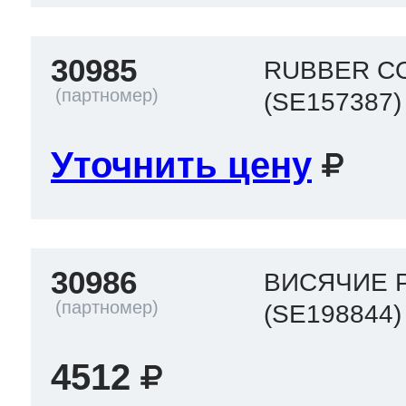
30985
RUBBER C
(SE157387)
Уточнить цену
30986
ВИСЯЧИЕ 
(SE198844)
4512