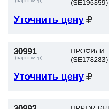
(SE196359)
Уточнить цену
30991
ПРОФИЛИ
(SE178283)
Уточнить цену
30993
UPP.DR.GR