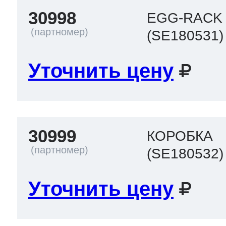
30998
EGG-RACK
(SE180531)
Уточнить цену
30999
КОРОБКА
(SE180532)
Уточнить цену