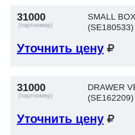
31000
SMALL BO
(SE180533)
Уточнить цену
31000
DRAWER V
(SE162209)
Уточнить цену