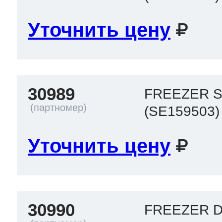
Уточнить цену
30989
FREEZER S
(SE159503)
Уточнить цену
30990
FREEZER 