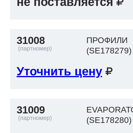
не поставляется
31008
ПРОФИЛИ
(SE178279)
Уточнить цену
31009
EVAPORAT
(SE178280)