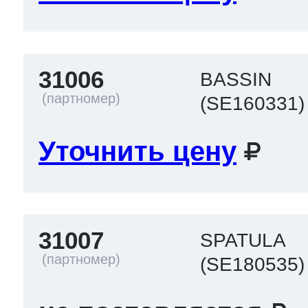
31006
BASSIN
(SE160331)
Уточнить цену
31007
SPATULA
(SE180535)