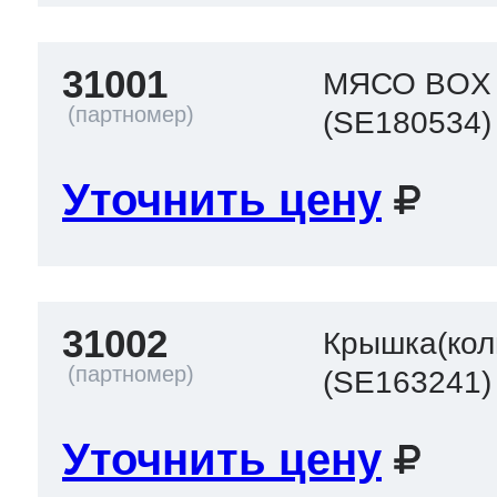
31001
МЯСО BOX
(SE180534)
Уточнить цену
31002
Крышка(кол
(SE163241)
Уточнить цену