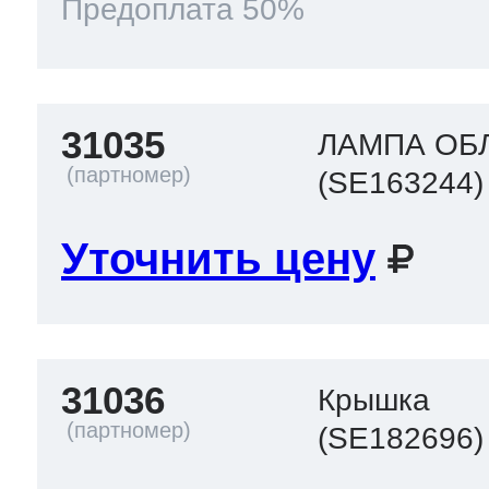
Предоплата 50%
31035
ЛАМПА ОБ
(SE163244)
Уточнить цену
31036
Крышка
(SE182696)