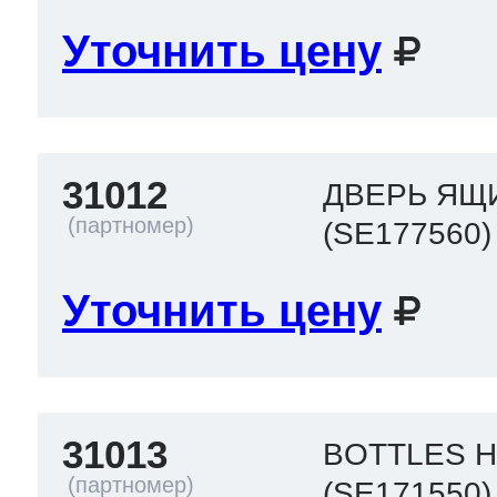
Уточнить цену
31012
ДВЕРЬ ЯЩ
(SE177560)
Уточнить цену
31013
BOTTLES H
(SE171550)