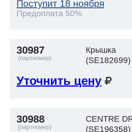
Поступит 18 ноября
Предоплата 50%
30987
Крышка
(SE182699)
Уточнить цену
30988
CENTRE D
(SE196358)