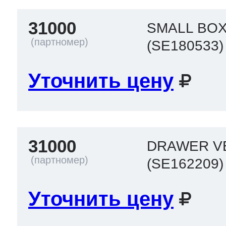
31000
SMALL BO
(SE180533)
Уточнить цену
31000
DRAWER V
(SE162209)
Уточнить цену