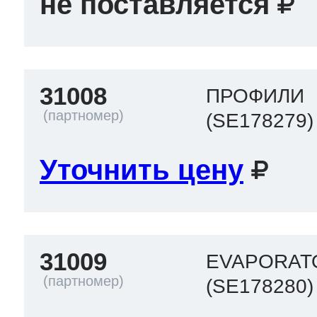
не поставляется
31008
ПРОФИЛИ
(SE178279)
Уточнить цену
31009
EVAPORAT
(SE178280)