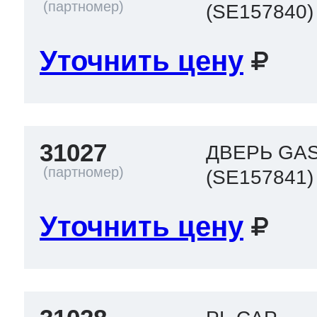
(SE157840)
Уточнить цену
31027
ДВЕРЬ GA
(SE157841)
Уточнить цену