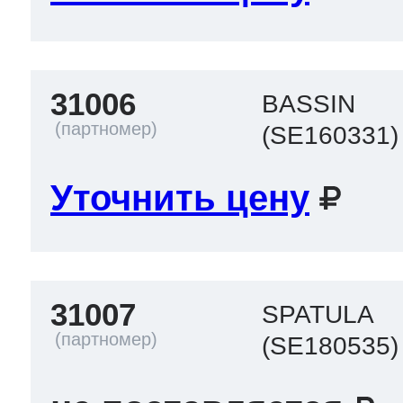
31006
BASSIN
(SE160331)
Уточнить цену
31007
SPATULA
(SE180535)