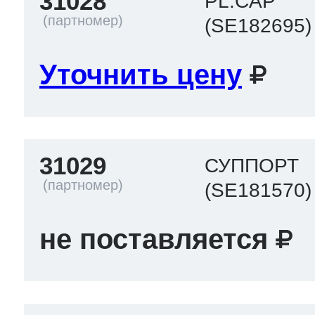
31028
PL.CAP
(SE182695)
Уточнить цену
31029
СУППОРТ
(SE181570)
не поставляется