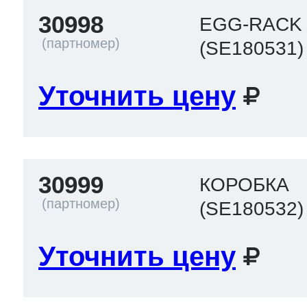
30998
EGG-RACK
(SE180531)
Уточнить цену
30999
КОРОБКА
(SE180532)
Уточнить цену