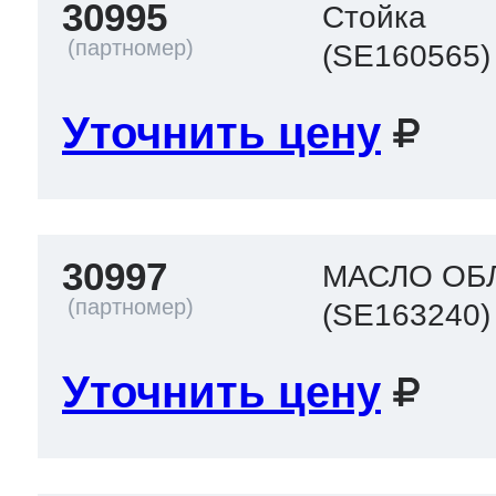
30995
Стойка
(SE160565)
Уточнить цену
30997
МАСЛО ОБ
(SE163240)
Уточнить цену