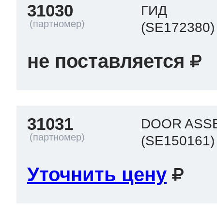
31030
ГИД
(SE172380)
не поставляется
31031
DOOR ASS
(SE150161)
Уточнить цену