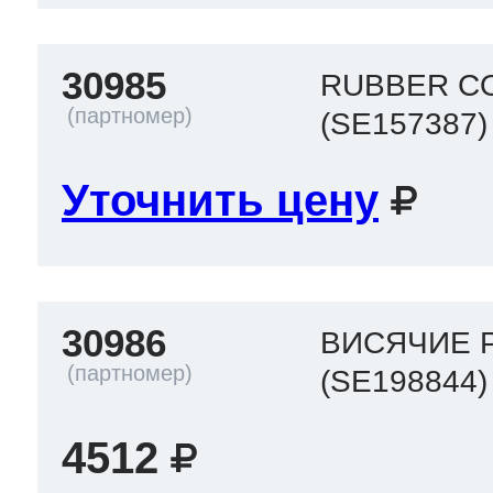
30985
RUBBER C
(SE157387)
Уточнить цену
30986
ВИСЯЧИЕ 
(SE198844)
4512