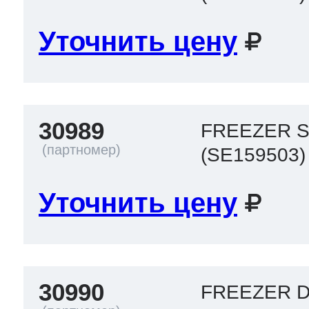
Уточнить цену
30989
FREEZER S
(SE159503)
Уточнить цену
30990
FREEZER 