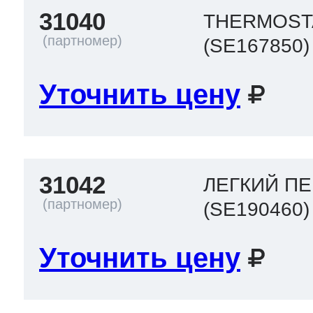
31040
THERMOST
(SE167850)
Уточнить цену
31042
ЛЕГКИЙ П
(SE190460)
Уточнить цену