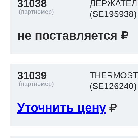
31038
ДЕРЖАТЕЛ
(SE195938)
не поставляется
31039
THERMOST
(SE126240)
Уточнить цену