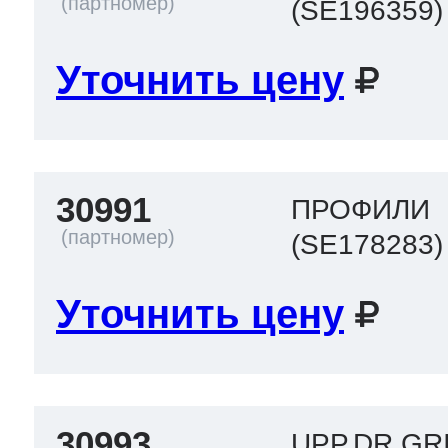
(SE196359)
Уточнить цену
30991
ПРОФИЛИ
(SE178283)
Уточнить цену
30993
UPP.DR.GR