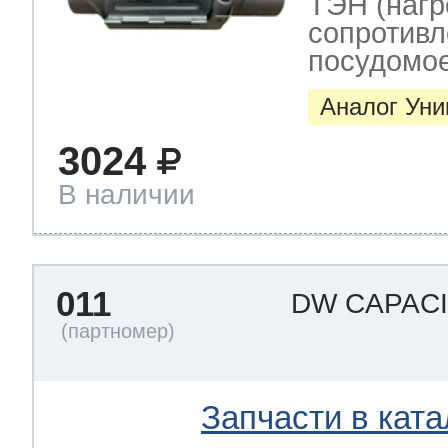
ТЭН (нагр
сопротивл
посудомо
Аналог Ун
3024
В наличии
011
DW CAPAC
Запчасти в ката