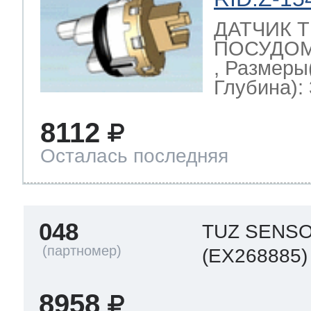
ДАТЧИК 
ПОСУДОМ
, Размеры
Глубина): 
8112
Осталась последняя
048
TUZ SENS
(EX268885)
8958