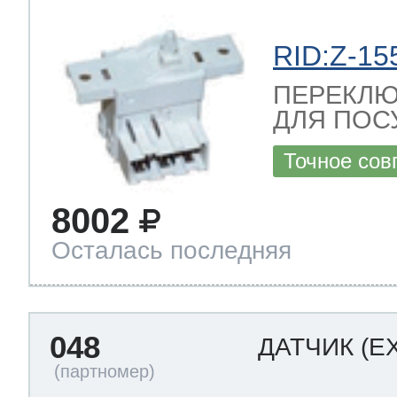
RID:Z-15
ПЕРЕКЛЮ
ДЛЯ ПОС
Точное сов
8002
Осталась последняя
048
ДАТЧИК
(E