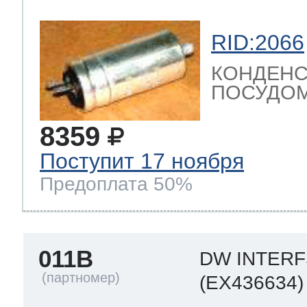
RID:2066
КОНДЕНС
ПОСУДОМ
8359
Поступит 17 ноября
Предоплата 50%
011B
DW INTER
(EX436634)