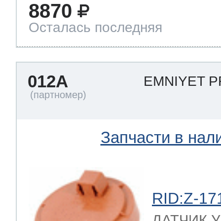
8870
Осталась последняя
012A
EMNIYET 
Запчасти в нал
RID:Z-17
ДАТЧИК 