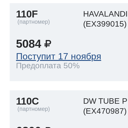
110F
HAVALAND
(EX399015)
5084
Поступит 17 ноября
Предоплата 50%
110C
DW TUBE 
(EX470987)