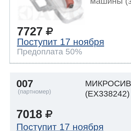
машины (за
7727
Поступит 17 ноября
Предоплата 50%
007
МИКРОСИ
(EX338242)
7018
Поступит 17 ноября