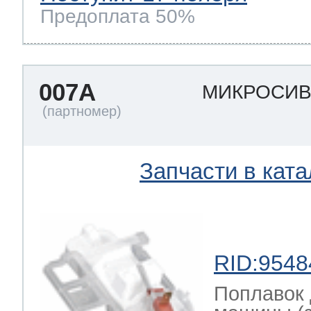
Предоплата 50%
007A
МИКРОСИ
Запчасти в ката
RID:9548
Поплавок 