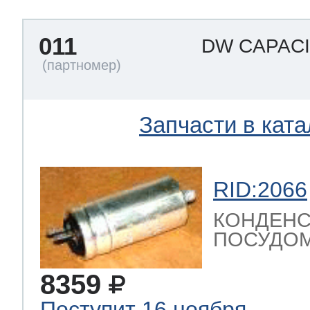
011
DW CAPAC
Запчасти в ката
RID:2066
КОНДЕНС
ПОСУДОМ
8359
Поступит 16 ноября