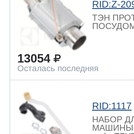
RID:Z-20
ТЭН ПРО
ПОСУДОМ
13054
Осталась последняя
RID:1117
НАБОР Д
МАШИНЫ (