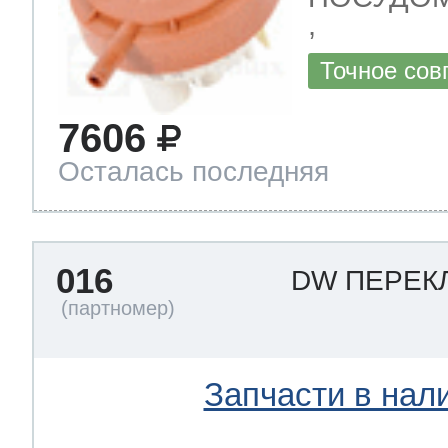
,
Точное сов
7606
Осталась последняя
016
DW ПЕРЕК
Запчасти в нал