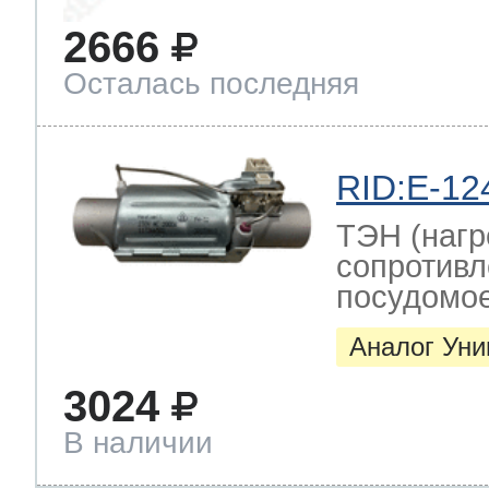
2666
Осталась последняя
RID:E-12
ТЭН (нагр
сопротивл
посудомо
Аналог Ун
3024
В наличии