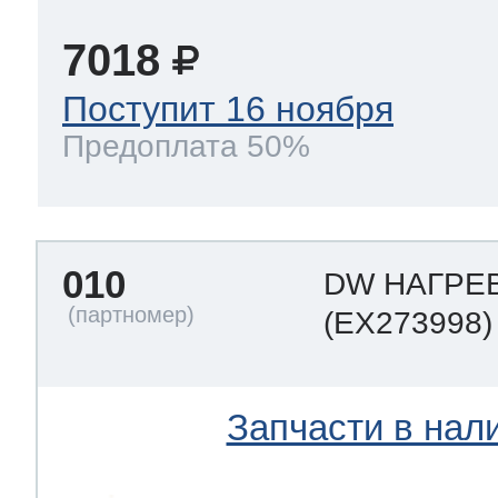
7018
Поступит 16 ноября
Предоплата 50%
010
DW НАГРЕ
(EX273998)
Запчасти в нал