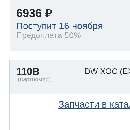
6936
Поступит 16 ноября
Предоплата 50%
110B
DW ХОС
(E
Запчасти в ката