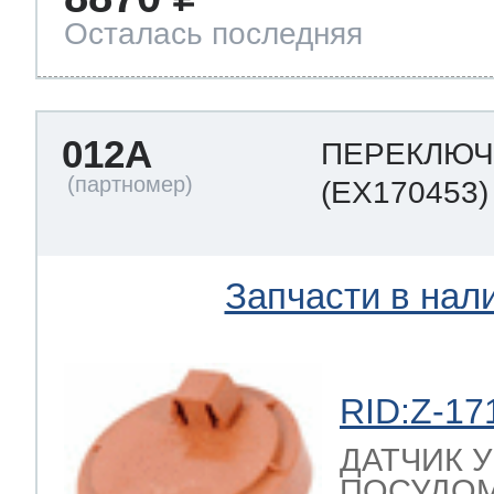
Осталась последняя
012A
ПЕРЕКЛЮЧ
(EX170453)
Запчасти в нал
RID:Z-17
ДАТЧИК 
ПОСУДОМ