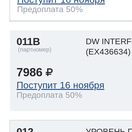
Предоплата 50%
011B
DW INTER
(EX436634)
7986
Поступит 16 ноября
Предоплата 50%
012
УРОВЕНЬ 