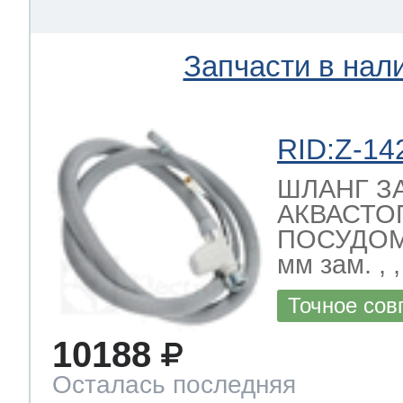
Запчасти в нал
RID:Z-14
ШЛАНГ З
АКВАСТО
ПОСУДО
мм зам. ,
Точное сов
10188
Осталась последняя