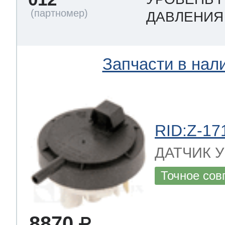
ДАВЛЕНИ
Запчасти в нал
RID:Z-17
ДАТЧИК УР
Точное сов
8870