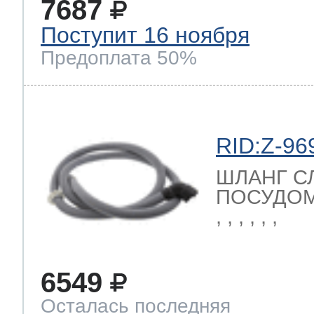
7687
Поступит 16 ноября
Предоплата 50%
RID:Z-96
ШЛАНГ С
ПОСУДОМ
, , , , , ,
6549
Осталась последняя