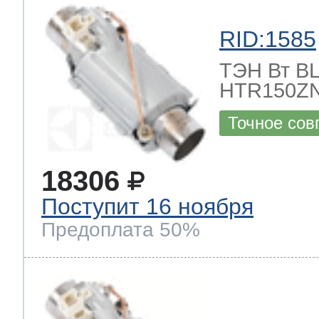
RID:1585
ТЭН Вт BLE
HTR150ZN
Точное сов
18306
Поступит 16 ноября
Предоплата 50%