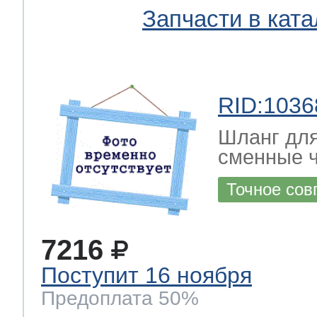
Запчасти в ката
RID:1036
Шланг дл
сменные 
Точное сов
7216
Поступит 16 ноября
Предоплата 50%