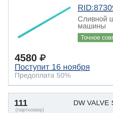
RID:8730
Сливной 
машины
Точное сов
4580
Поступит 16 ноября
Предоплата 50%
111
DW VALVE