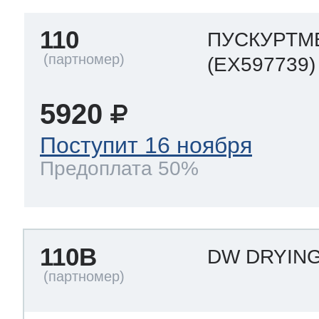
110
ПУСКУРТМ
(EX597739)
5920
Поступит 16 ноября
Предоплата 50%
110B
DW DRYING