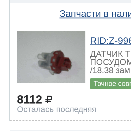
Запчасти в нал
RID:Z-99
ДАТЧИК 
ПОСУДО
/18.38 зам.
Точное сов
8112
Осталась последняя