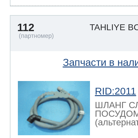
112
TAHLIYE 
Запчасти в нал
RID:2011
ШЛАНГ С
ПОСУДО
(альтернат