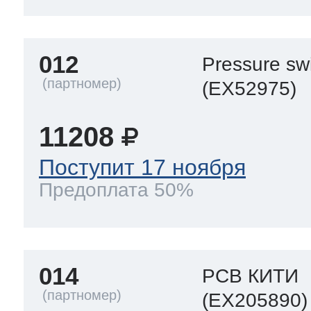
012
Pressure sw
(EX52975)
11208
Поступит 17 ноября
Предоплата 50%
014
PCB КИТИ
(EX205890)