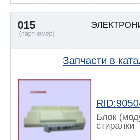
015
ЭЛЕКТРОНИ
Запчасти в ката
RID:9050
Блок (мод
стиралки