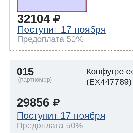
32104
Поступит 17 ноября
Предоплата 50%
015
Конфугре e
(EX447789)
29856
Поступит 17 ноября
Предоплата 50%