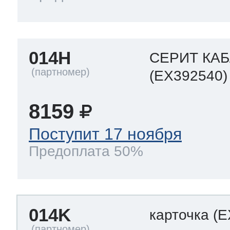
014H
СЕРИТ КА
(EX392540)
8159
Поступит 17 ноября
Предоплата 50%
014K
карточка
(E