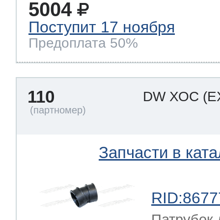
5004
Поступит 17 ноября
Предоплата 50%
110
DW ХОС
(E
Запчасти в ката
RID:8677
Патрубок 