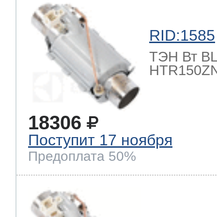
RID:1585
ТЭН Вт BLE
HTR150ZN
18306
Поступит 17 ноября
Предоплата 50%