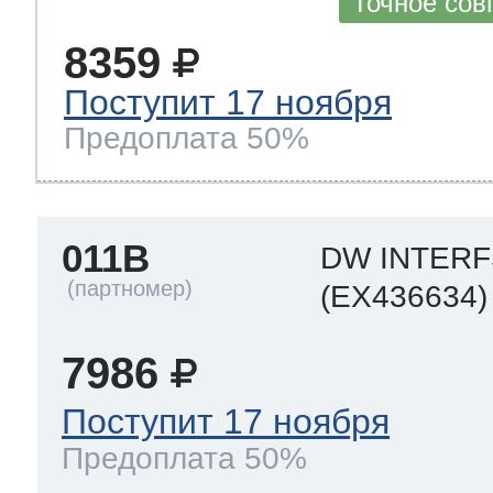
Точное сов
8359
Поступит 17 ноября
Предоплата 50%
011B
DW INTER
(EX436634)
7986
Поступит 17 ноября
Предоплата 50%