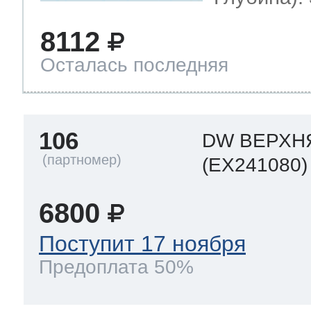
8112
Осталась последняя
106
DW ВЕРХН
(EX241080)
6800
Поступит 17 ноября
Предоплата 50%