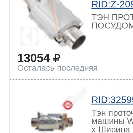
RID:Z-20
ТЭН ПРО
ПОСУДОМ
13054
Осталась последняя
RID:3259
Тэн прото
машины W
х Ширина х