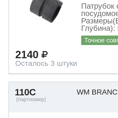
Патрубок 
посудомо
Размеры(
Глубина): 
Точное сов
2140
Осталось 3 штуки
110C
WM BRANC