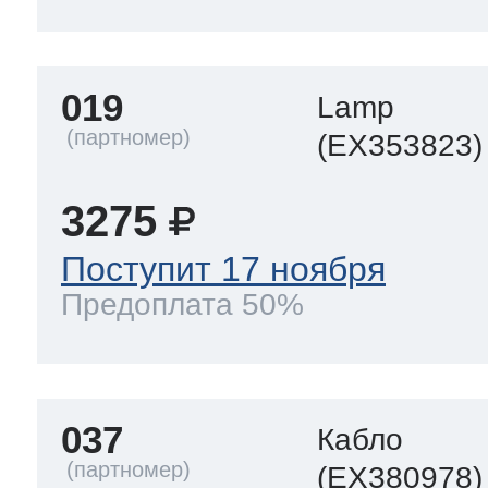
019
Lamp
(EX353823)
3275
Поступит 17 ноября
Предоплата 50%
037
Кабло
(EX380978)