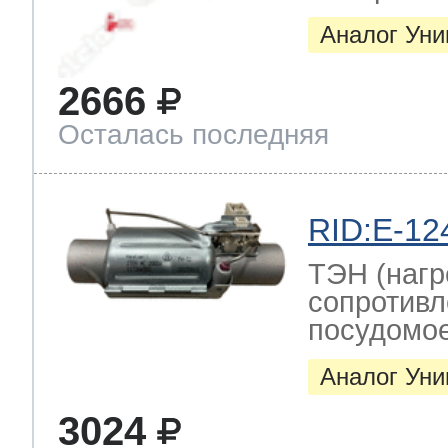
Аналог Ун
2666
Осталась последняя
RID:E-12
ТЭН (нагр
сопротивл
посудомо
Аналог Ун
3024