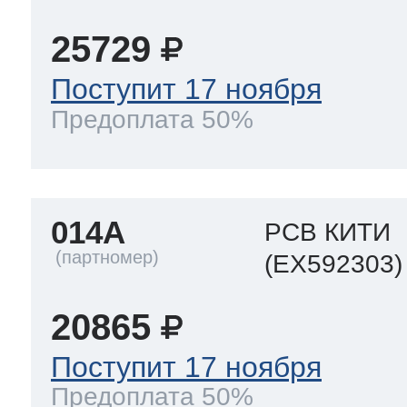
25729
Поступит 17 ноября
Предоплата 50%
014A
PCB КИТИ
(EX592303)
20865
Поступит 17 ноября
Предоплата 50%