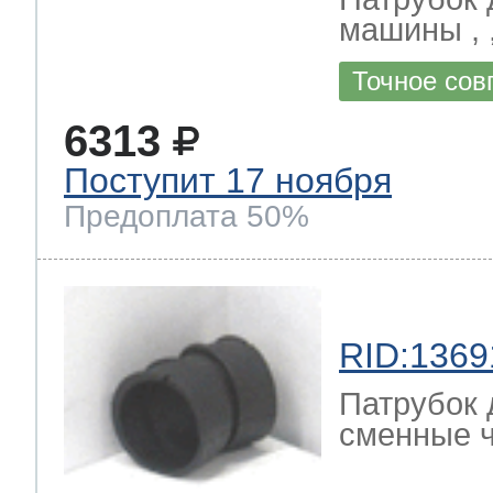
машины , 
Точное сов
6313
Поступит 17 ноября
Предоплата 50%
RID:1369
Патрубок 
сменные ч