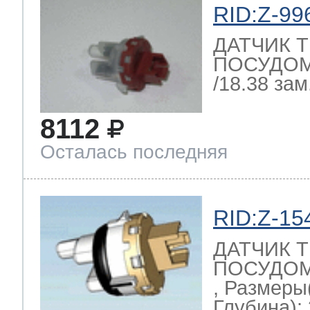
RID:Z-99
ДАТЧИК 
ПОСУДО
/18.38 зам.
8112
Осталась последняя
RID:Z-15
ДАТЧИК 
ПОСУДОМ
, Размеры
Глубина): 