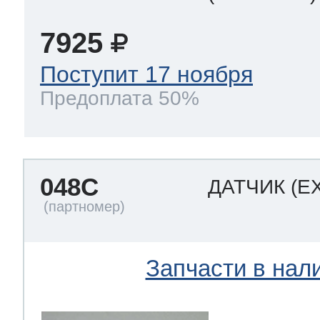
7925
Поступит 17 ноября
Предоплата 50%
048C
ДАТЧИК
(E
Запчасти в нал