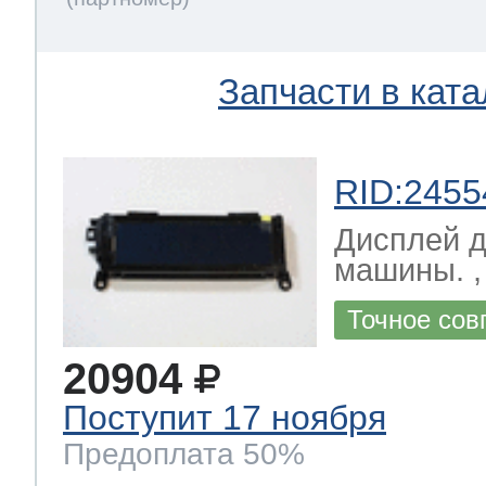
Запчасти в ката
RID:2455
Дисплей 
машины. , 
Точное сов
20904
Поступит 17 ноября
Предоплата 50%