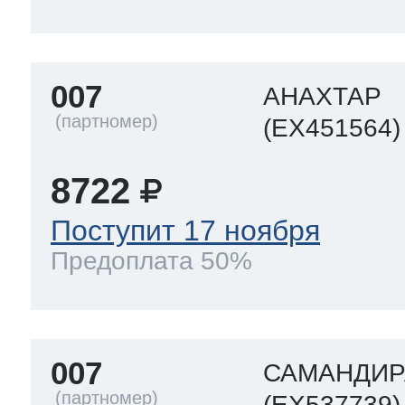
007
АНАХТАР
(EX451564)
8722
Поступит 17 ноября
Предоплата 50%
007
САМАНДИР
(EX537739)