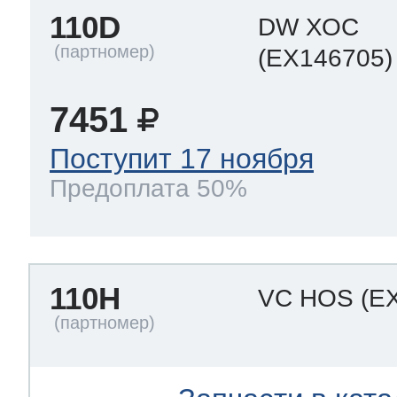
110D
DW ХОС
(EX146705)
7451
Поступит 17 ноября
Предоплата 50%
110H
VC HOS
(E