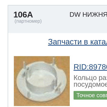
106A
DW НИЖНЯ
Запчасти в ката
RID:8978
Кольцо ра
посудомо
Точное сов