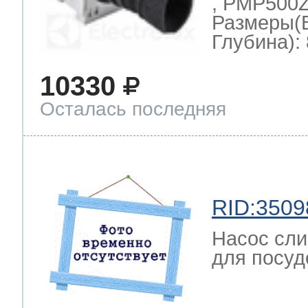
, PMP500Z
Размеры(
Глубина): 
10330
Осталась последняя
RID:3509
Насос сли
для посуд