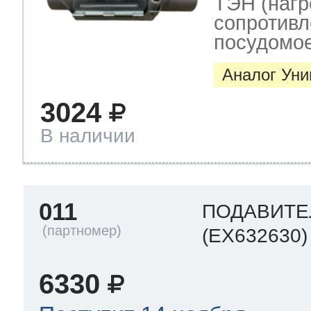
ТЭН (нагр
сопротивл
посудомо
Аналог Ун
3024
В наличии
011
ПОДАВИТЕ
(EX632630)
6330