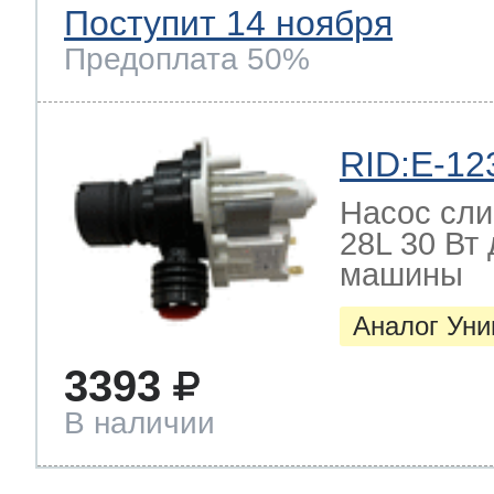
Поступит 14 ноября
Предоплата 50%
RID:E-12
Насос слив
28L 30 Вт
машины
Аналог Ун
3393
В наличии