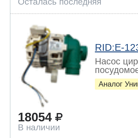
Осталась последняя
RID:E-12
Насос цир
посудомо
Аналог Ун
18054
В наличии