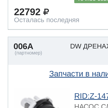
22792
Осталась последняя
006A
DW ДРЕН
Запчасти в нал
RID:Z-14
НАСОС С