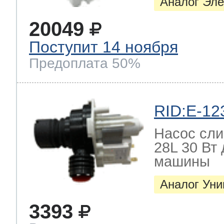
Аналог Эле
20049
Поступит 14 ноября
Предоплата 50%
RID:E-12
Насос слив
28L 30 Вт
машины
Аналог Ун
3393