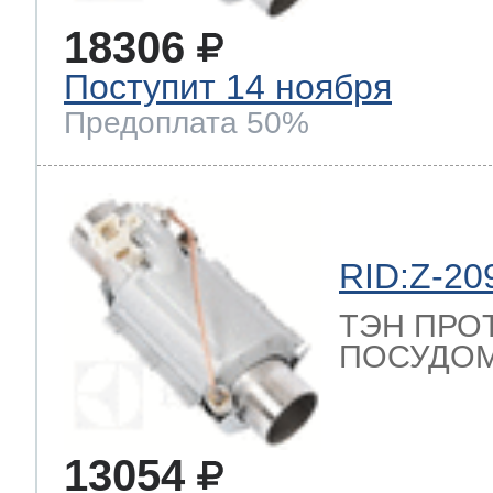
18306
Поступит 14 ноября
Предоплата 50%
RID:Z-20
ТЭН ПРО
ПОСУДОМ
13054