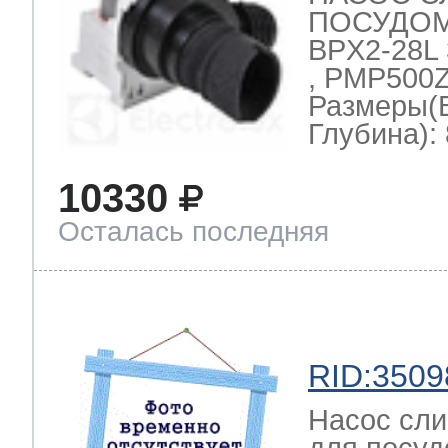
ПОСУДО
BPX2-28L 
, PMP500Z
Размеры(
Глубина): 
10330
Осталась последняя
RID:3509
Насос сли