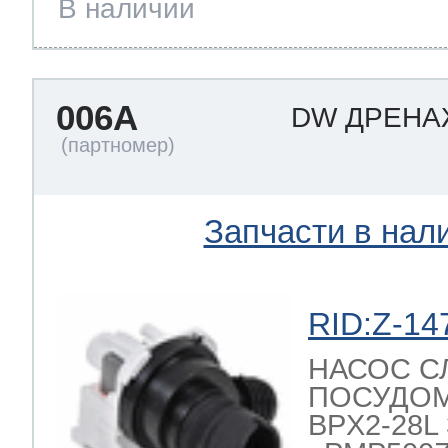
В наличии
006A
DW ДРЕН
Запчасти в нал
RID:Z-14
НАСОС С
ПОСУДО
BPX2-28L 