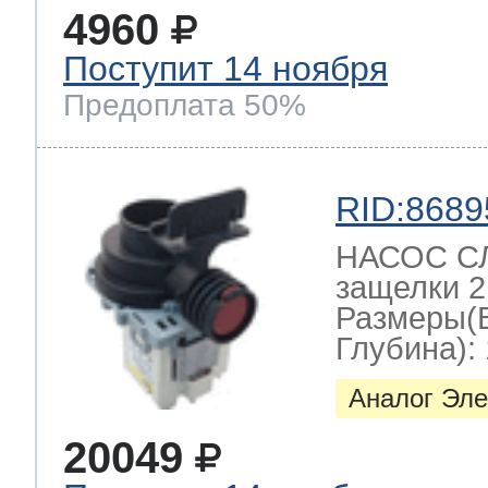
4960
Поступит 14 ноября
Предоплата 50%
RID:8689
НАСОС СЛ
защелки 2
Размеры(
Глубина): 
Аналог Эле
20049