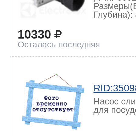
Размеры(
Глубина): 
10330
Осталась последняя
RID:3509
Насос сли
для посуд