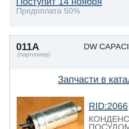
Поступит 14 ноября
Предоплата 50%
011A
DW CAPAC
Запчасти в ката
RID:2066
КОНДЕНС
ПОСУДОМ