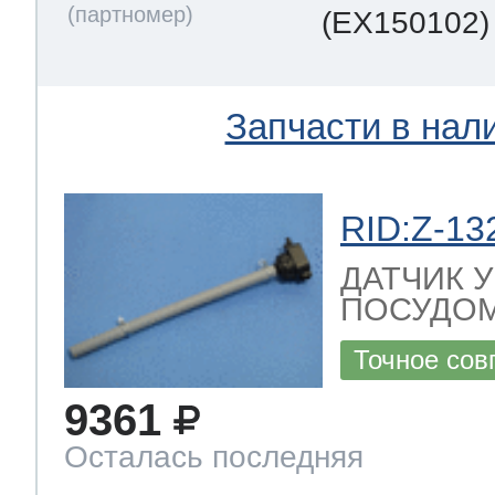
(EX150102)
Запчасти в нал
RID:Z-13
ДАТЧИК 
ПОСУДОМ
Точное сов
9361
Осталась последняя