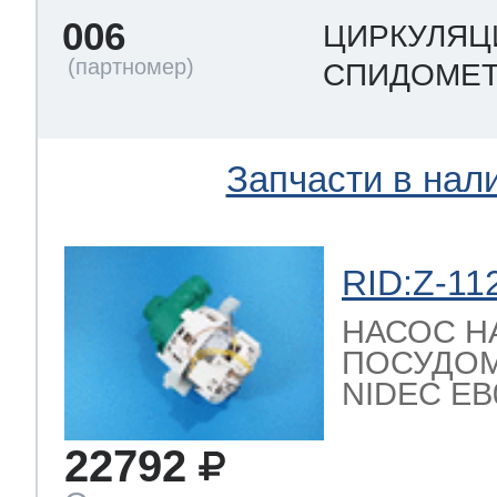
006
ЦИРКУЛЯЦ
СПИДОМЕТ
Запчасти в нал
RID:Z-11
НАСОС Н
ПОСУДО
NIDEC EB08
22792