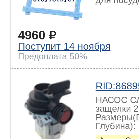
для посуд
4960
Поступит 14 ноября
Предоплата 50%
RID:8689
НАСОС СЛ
защелки 2
Размеры(
Глубина): 