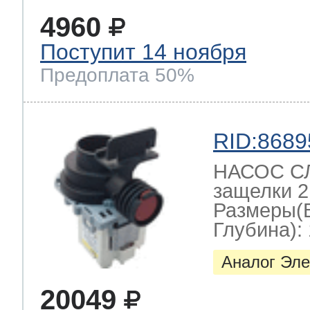
4960
Поступит 14 ноября
Предоплата 50%
RID:8689
НАСОС СЛ
защелки 2
Размеры(
Глубина): 
Аналог Эле
20049