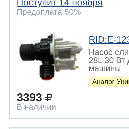
Поступит 14 ноября
Предоплата 50%
RID:E-12
Насос слив
28L 30 Вт
машины
Аналог Ун
3393
В наличии