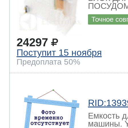
ПОСУДОМ
Точное сов
24297
Поступит 15 ноября
Предоплата 50%
RID:1393
Емкость д
машины.