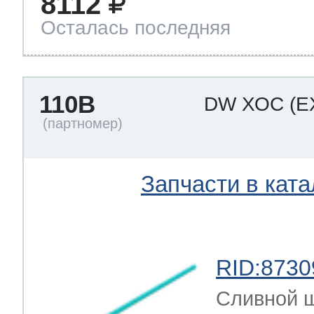
8112
Осталась последняя
110B
DW ХОС
(E
Запчасти в ката
RID:8730
Сливной 