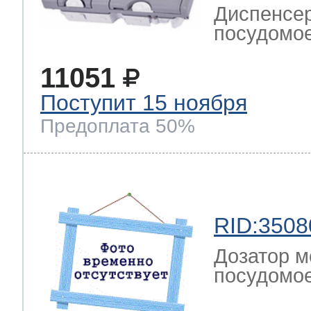
Диспенсер
посудомо
11051
Поступит 15 ноября
Предоплата 50%
RID:3508
Дозатор м
посудомоеч