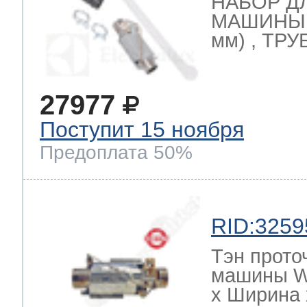
НАБОР Д
МАШИНЫ (
мм) , ТРУ
27977
Поступит 15 ноября
Предоплата 50%
RID:3259
Тэн прото
машины W
х Ширина х