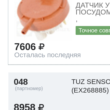
ДАТЧИК 
ПОСУДОМ
,
Точное сов
7606
Осталась последняя
048
TUZ SENS
(EX268885)
8958