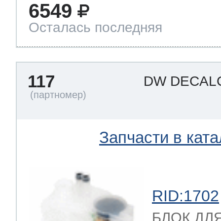
6549
Осталась последняя
117
DW DECAL
Запчасти в ката
RID:1702
БЛОК ДЛ