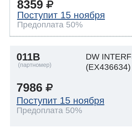
8359
Поступит 15 ноября
Предоплата 50%
011B
DW INTER
(EX436634)
7986
Поступит 15 ноября
Предоплата 50%