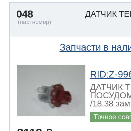
048
ДАТЧИК Т
Запчасти в нал
RID:Z-99
ДАТЧИК 
ПОСУДО
/18.38 зам.
Точное сов