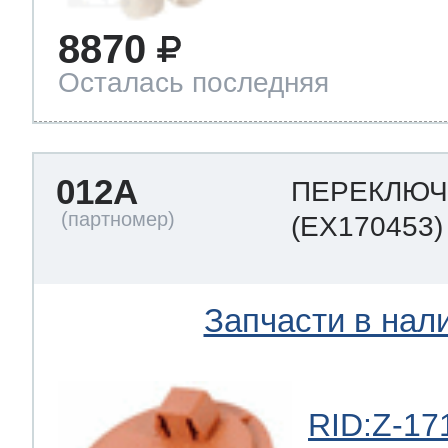
8870
Осталась последняя
012A
ПЕРЕКЛЮЧ
(EX170453)
Запчасти в нал
RID:Z-17