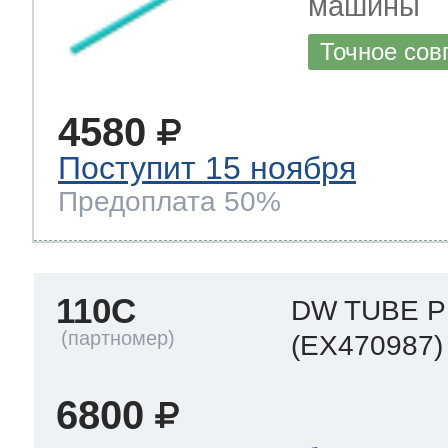
машины
Точное сов
4580
Поступит 15 ноября
Предоплата 50%
110C
DW TUBE 
(EX470987)
6800