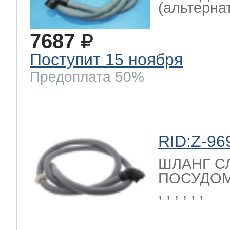
(альтернат
7687
Поступит 15 ноября
Предоплата 50%
RID:Z-96
ШЛАНГ С
ПОСУДОМ
, , , , , ,