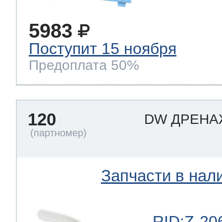
5983
Поступит 15 ноября
Предоплата 50%
120
DW ДРЕНА
Запчасти в нал
RID:Z-20