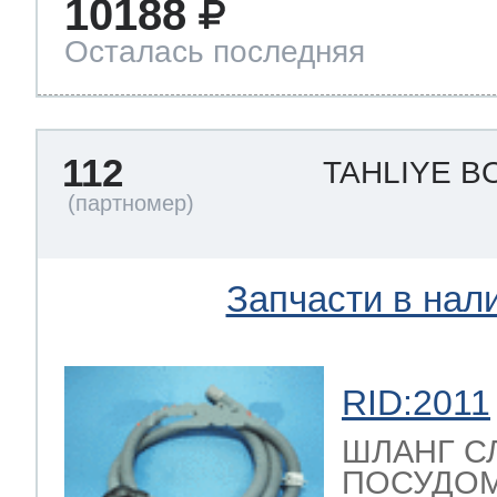
10188
Осталась последняя
112
TAHLIYE 
Запчасти в нал
RID:2011
ШЛАНГ С
ПОСУДО