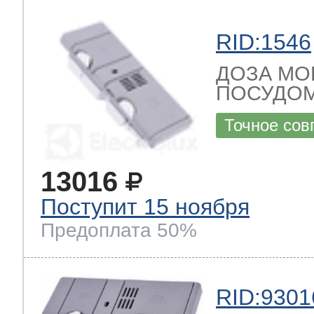
RID:1546
ДОЗА МО
ПОСУДОМ
Точное сов
13016
Поступит 15 ноября
Предоплата 50%
RID:9301