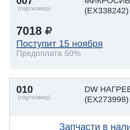
007
МИКРОСИ
(EX338242)
7018
Поступит 15 ноября
Предоплата 50%
010
DW НАГРЕ
(EX273998)
Запчасти в нал