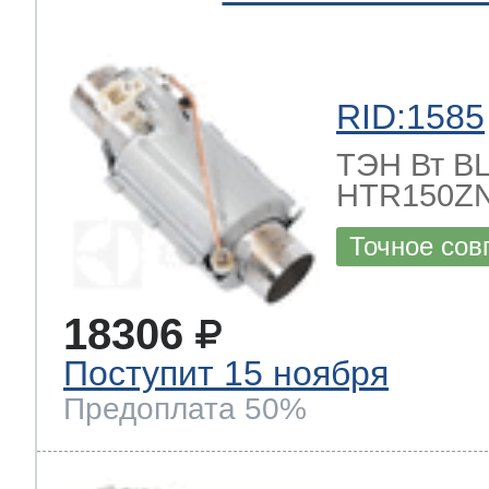
RID:1585
ТЭН Вт BLE
HTR150ZN
Точное сов
18306
Поступит 15 ноября
Предоплата 50%