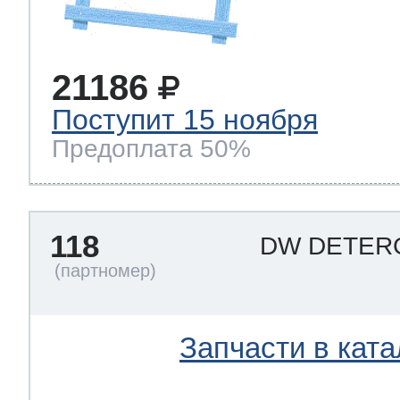
21186
Поступит 15 ноября
Предоплата 50%
118
DW DETER
Запчасти в ката