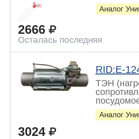
Аналог Ун
2666
Осталась последняя
RID:E-12
ТЭН (нагр
сопротивл
посудомо
Аналог Ун
3024