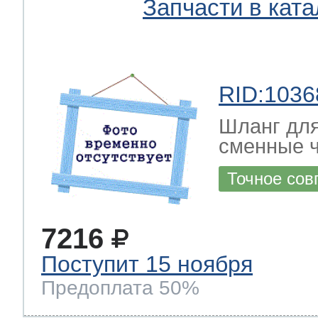
Запчасти в ката
RID:1036
Шланг дл
сменные 
Точное сов
7216
Поступит 15 ноября
Предоплата 50%