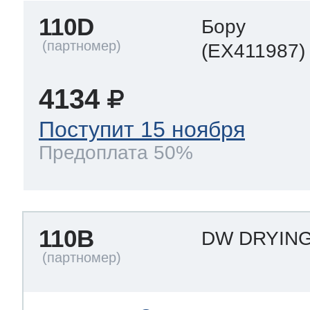
110D
Бору
(EX411987)
4134
Поступит 15 ноября
Предоплата 50%
110B
DW DRYING