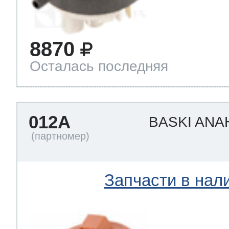
8870
Осталась последняя
012A
BASKI ANA
Запчасти в нал