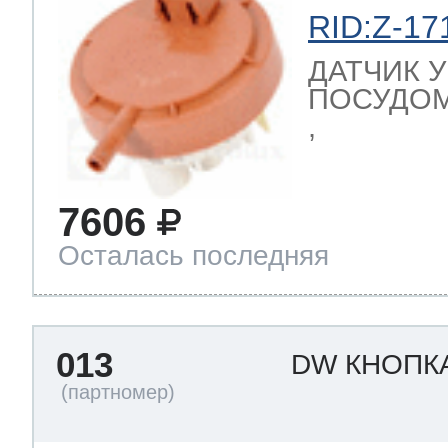
RID:Z-17
ДАТЧИК 
ПОСУДОМ
,
7606
Осталась последняя
013
DW КНОПК