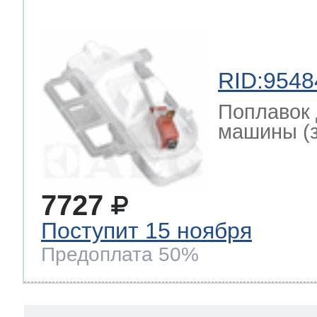
RID:9548
Поплавок 
машины (за
7727
Поступит 15 ноября
Предоплата 50%