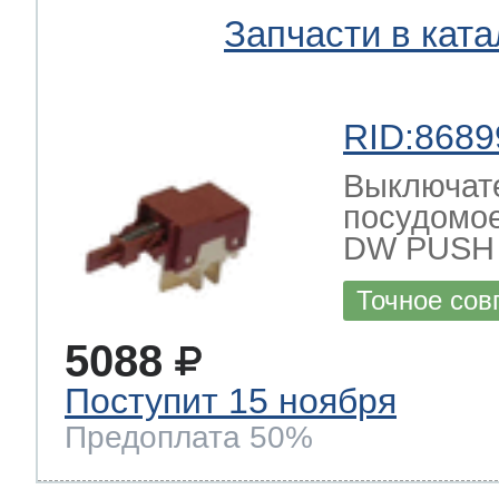
Запчасти в ката
RID:8689
Выключате
посудомое
DW PUSH
Точное сов
5088
Поступит 15 ноября
Предоплата 50%