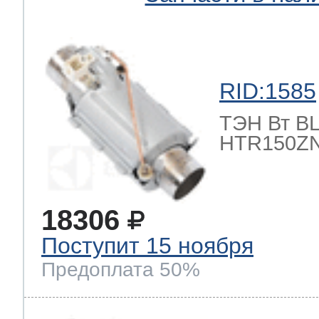
RID:1585
ТЭН Вт BLE
HTR150ZN
18306
Поступит 15 ноября
Предоплата 50%