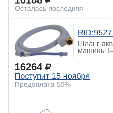
Осталась последняя
RID:9527
Шланг акв
машины l
16264
Поступит 15 ноября
Предоплата 50%