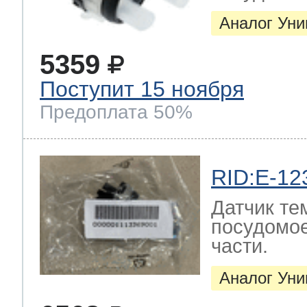
Аналог Ун
5359
Поступит 15 ноября
Предоплата 50%
RID:E-12
Датчик те
посудомо
части.
Аналог Ун