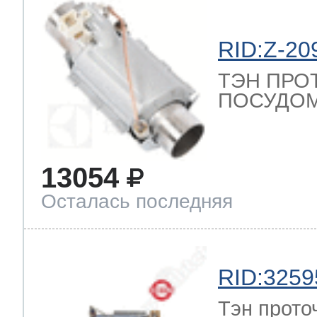
RID:Z-20
ТЭН ПРО
ПОСУДОМ
13054
Осталась последняя
RID:3259
Тэн прото