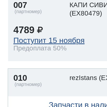
007
КАПИ СИВ
(EX80479)
4789
Поступит 15 ноября
Предоплата 50%
010
rezIstans
(E
Запчасти в нал