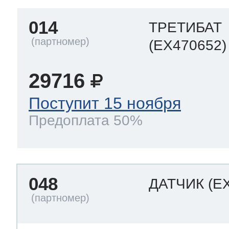
014
ТРЕТИБАТ
(EX470652)
29716
Поступит 15 ноября
Предоплата 50%
048
ДАТЧИК
(E