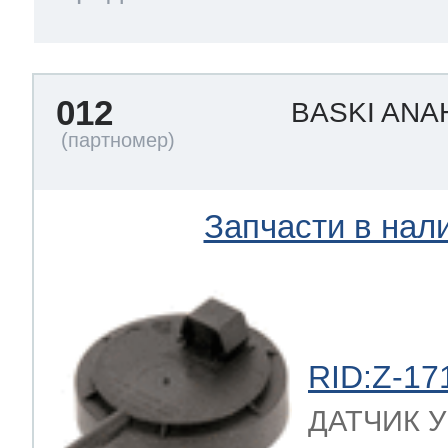
012
BASKI ANA
Запчасти в нал
RID:Z-17
ДАТЧИК УР