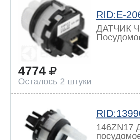
RID:E-20
ДАТЧИК 
Посудомо
4774
Осталось 2 штуки
RID:1399
146ZN17 Д
посудомо