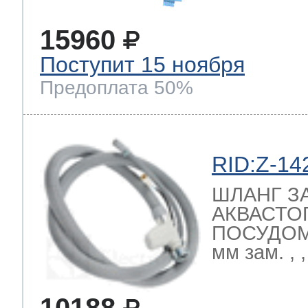
15960
Поступит 15 ноября
Предоплата 50%
RID:Z-14
ШЛАНГ З
АКВАСТО
ПОСУДО
мм зам. ,
10188