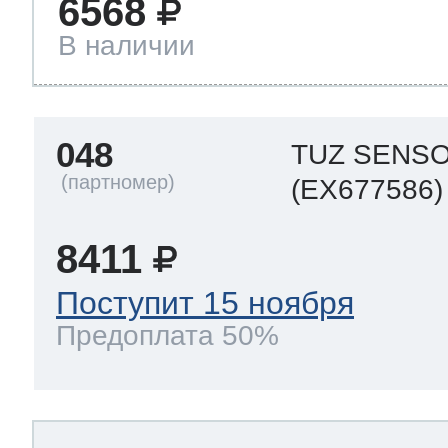
6568
В наличии
048
TUZ SENS
(EX677586)
8411
Поступит 15 ноября
Предоплата 50%