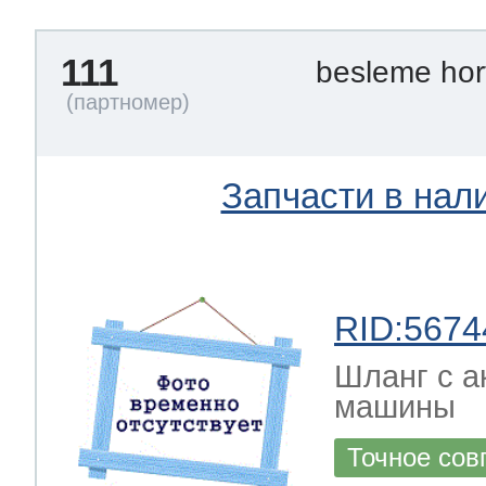
111
besleme ho
Запчасти в нал
RID:5674
Шланг с а
машины
Точное сов