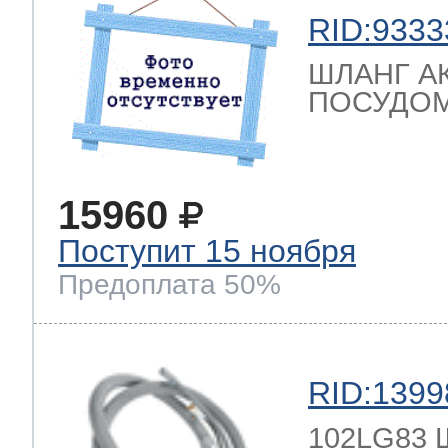
RID:9333
ШЛАНГ А
ПОСУДОМ
15960
Поступит 15 ноября
Предоплата 50%
RID:1399
102LG83 Ш