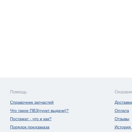
Помощь
Оказани
Справочник запчастей
Доставка
Что такое ПВЗ(пункт выдачи)?
Оплата
Постамат - что и как?
Отзывы
Порядок предзаказа
История 