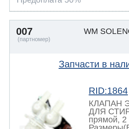
007
WM SOLEN
Запчасти в нал
RID:1864
КЛАПАН 
ДЛЯ СТИ
прямой, 2
Размеры(