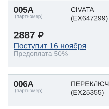
005A
CIVATA
(EX647299)
2887
Поступит 16 ноября
Предоплата 50%
006A
ПЕРЕКЛЮЧ
(EX25355)