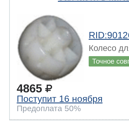
RID:9012
Колесо дл
Точное сов
4865
Поступит 16 ноября
Предоплата 50%