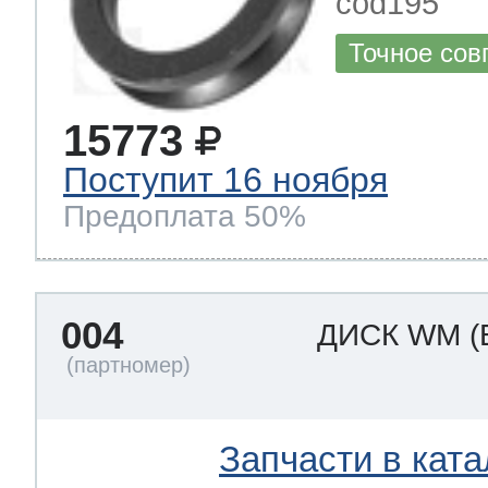
cod195
Точное сов
15773
Поступит 16 ноября
Предоплата 50%
004
ДИСК WM
(
Запчасти в ката