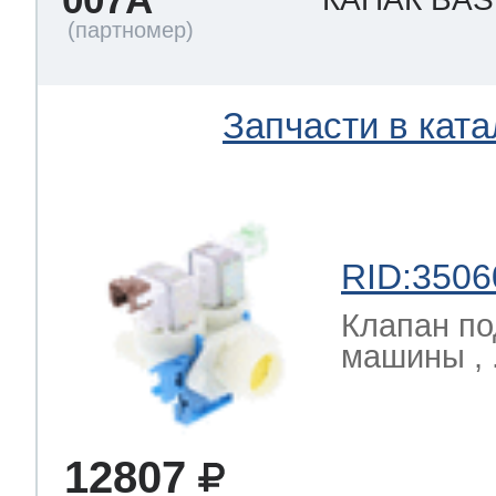
Запчасти в ката
RID:3506
Клапан по
машины , 
12807