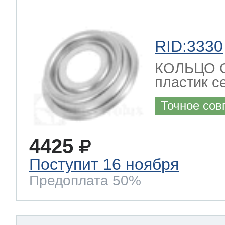
RID:3330
КОЛЬЦО С
пластик с
Точное сов
4425
Поступит 16 ноября
Предоплата 50%