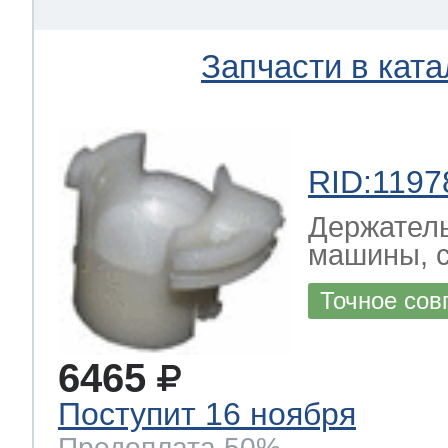
Запчасти в ката
RID:1197
Держатель
машины, 
Точное сов
6465
Поступит 16 ноября
Предоплата 50%