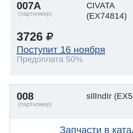
007A
CIVATA
(EX74814)
3726
Поступит 16 ноября
Предоплата 50%
008
sIlIndIr
(EX5
Запчасти в ката