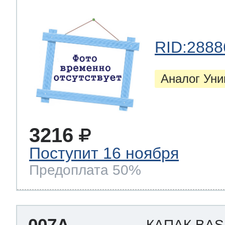
RID:2888
Аналог Ун
3216
Поступит 16 ноября
Предоплата 50%
007A
КАПАК BAS