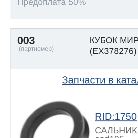
Предоплата 50%
003
КУБОК МИР
(EX378276)
Запчасти в ката
RID:1750
САЛЬНИК за