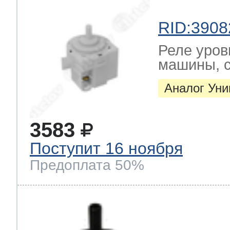
RID:3908
Реле уров
машины, с
Аналог Ун
3583
Поступит 16 ноября
Предоплата 50%