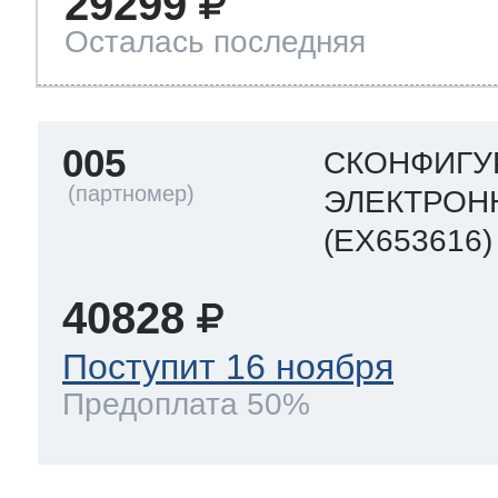
29299
Осталась последняя
005
СКОНФИГ
ЭЛЕКТРОН
(EX653616)
40828
Поступит 16 ноября
Предоплата 50%