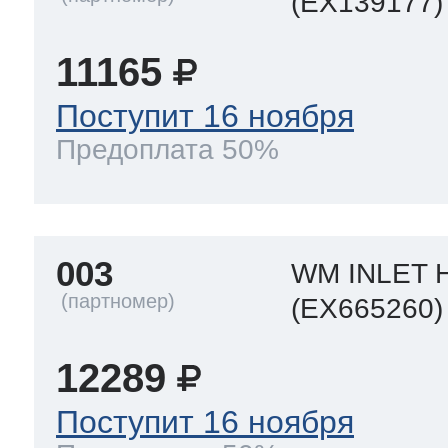
(EX139177)
11165
Поступит 16 ноября
Предоплата 50%
003
WM INLET 
(EX665260)
12289
Поступит 16 ноября