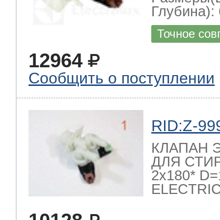
Глубина): 
Точное сов
12964
Сообщить о поступлении
RID:Z-99
КЛАПАН 
ДЛЯ СТИ
2x180* D
ELECTRI