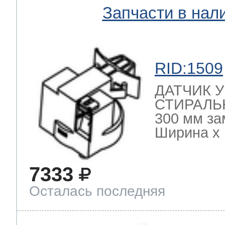
Запчасти в нал
RID:1509
ДАТЧИК 
СТИРАЛЬ
300 мм за
Ширина х Г
7333
Осталась последняя