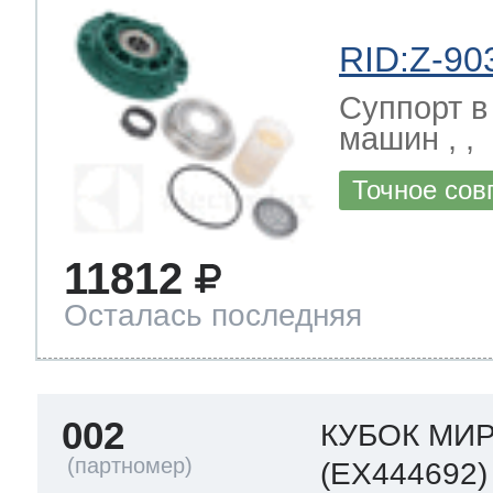
RID:Z-90
Суппорт в
машин , ,
Точное сов
11812
Осталась последняя
002
КУБОК МИР
(EX444692)