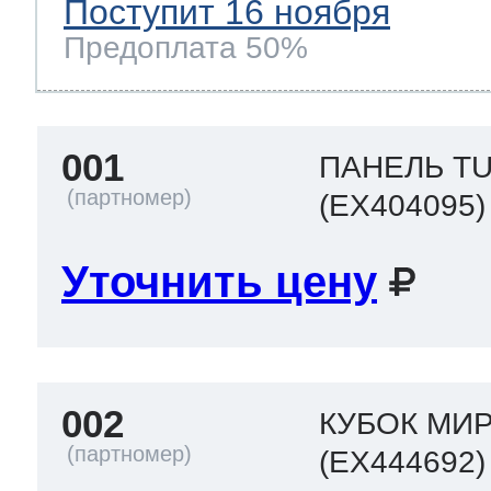
Поступит 16 ноября
Предоплата 50%
001
ПАНЕЛЬ T
(EX404095)
Уточнить цену
002
КУБОК МИР
(EX444692)