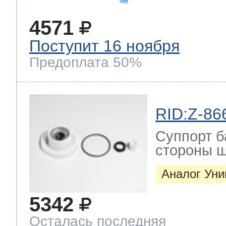
4571
Поступит 16 ноября
Предоплата 50%
RID:Z-86
Суппорт б
стороны ш
Аналог Ун
5342
Осталась последняя