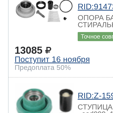
RID:9147
ОПОРА Б
СТИРАЛ
Точное сов
13085
Поступит 16 ноября
Предоплата 50%
RID:Z-15
СТУПИЦА 