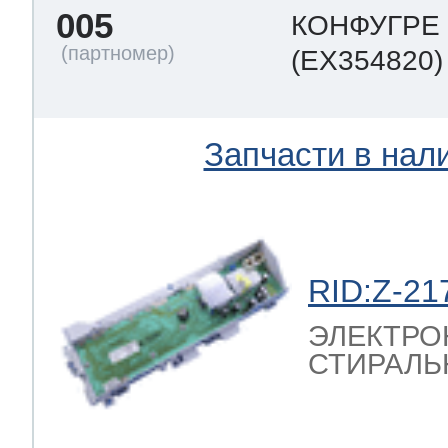
005
КОНФУГРЕ
(EX354820)
Запчасти в нал
RID:Z-21
ЭЛЕКТРО
СТИРАЛЬ