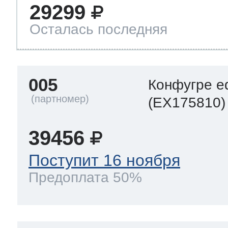
29299
Осталась последняя
005
Конфугре e
(EX175810)
39456
Поступит 16 ноября
Предоплата 50%