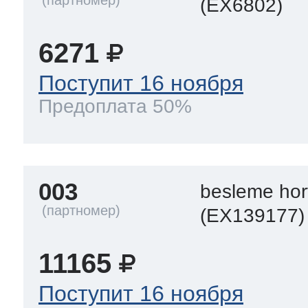
(EX6802)
6271
Поступит 16 ноября
Предоплата 50%
003
besleme ho
(EX139177)
11165
Поступит 16 ноября