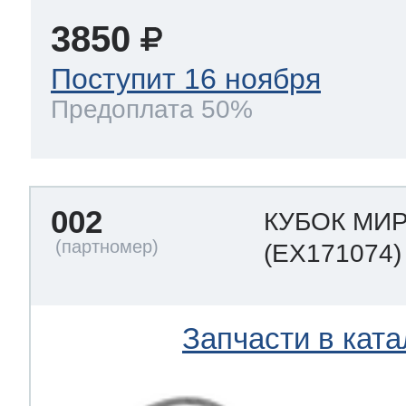
3850
Поступит 16 ноября
Предоплата 50%
002
КУБОК МИ
(EX171074)
Запчасти в ката