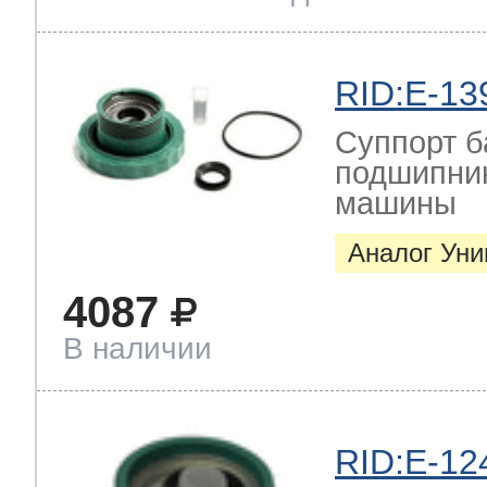
RID:E-13
Суппорт б
подшипник
машины
Аналог Ун
4087
В наличии
RID:E-12