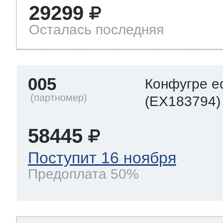
29299
Осталась последняя
005
Конфугре e
(EX183794)
58445
Поступит 16 ноября
Предоплата 50%