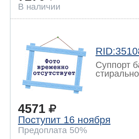
В наличии
RID:3510
Суппорт б
стиральной
4571
Поступит 16 ноября
Предоплата 50%