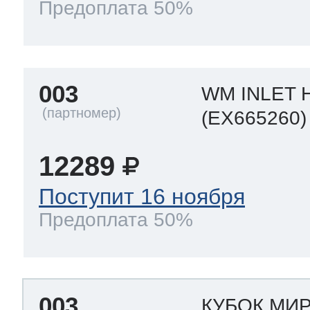
Предоплата 50%
003
WM INLET 
(EX665260)
12289
Поступит 16 ноября
Предоплата 50%
003
КУБОК МИР