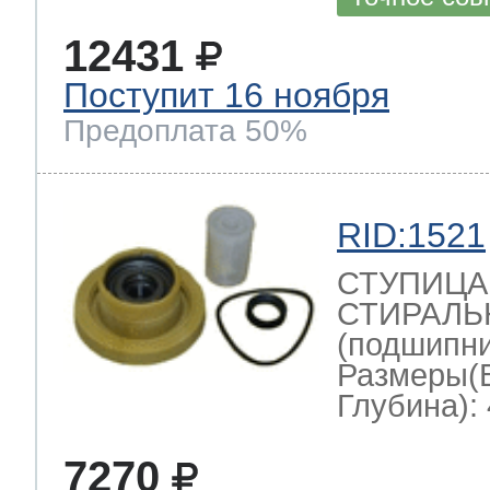
12431
Поступит 16 ноября
Предоплата 50%
RID:1521
СТУПИЦА
СТИРАЛ
(подшипник
Размеры(
Глубина): 
7270