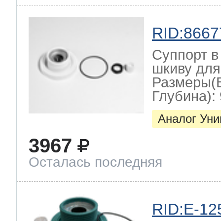
RID:8667
Суппорт в
шкиву для
Размеры(
Глубина): 
Аналог Ун
3967
Осталась последняя
RID:E-12