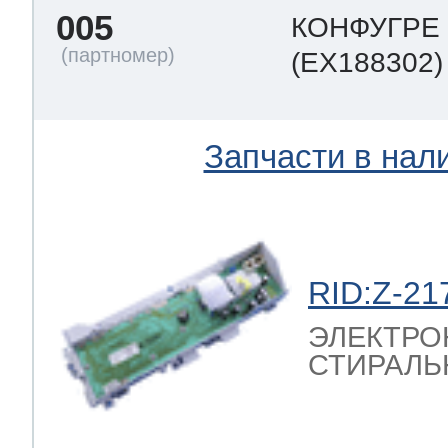
005
КОНФУГРЕ
(EX188302)
Запчасти в нал
RID:Z-21
ЭЛЕКТРО
СТИРАЛЬ