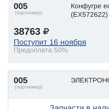
005
Конфугре e
(EX572622)
38763
Поступит 16 ноября
Предоплата 50%
005
ЭЛЕКТРОН
Запчасти в нал