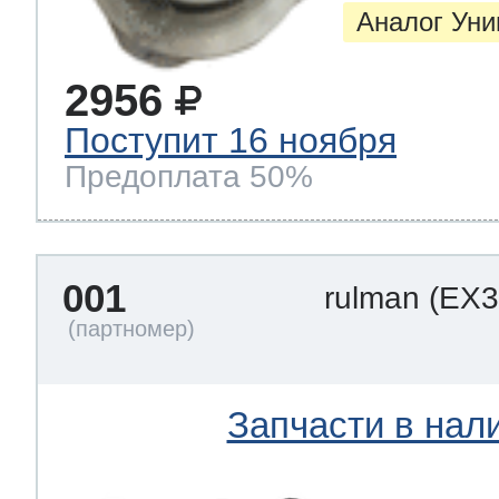
Аналог Ун
2956
Поступит 16 ноября
Предоплата 50%
001
rulman
(EX3
Запчасти в нал