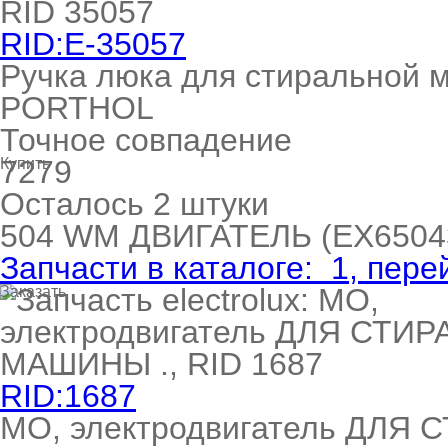
RID:E-35057
Ручка люка для стиральной
PORTHOL
Точное совпадение
7279
Купить
Осталось 2 штуки
504
WM ДВИГАТЕЛЬ
(EX6504
Запчасти в каталоге:
1
, пере
Заказать
RID:1687
МО, электродвигатель ДЛЯ