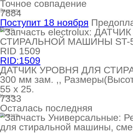
Точное совпадение
7884
Заказать
Поступит 18 ноября
Предопл
Купить
RID:1509
ДАТЧИК УРОВНЯ ДЛЯ СТИР
300 мм зам. ,, Размеры(Высот
55 х 25.
7333
Купить
Осталась последняя
Заказать