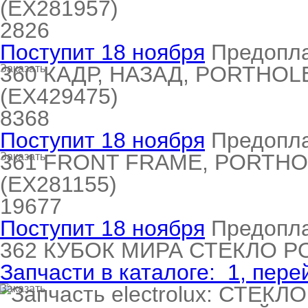
(EX281957)
ool
т Beko
2826
Поступит 18 ноября
Предопл
360
КАДР, НАЗАД, PORTHOLE
Заказать
ool
i
т GE
(EX429475)
8368
Поступит 18 ноября
Предопл
i
т Gaggenau
361
FRONT FRAME, PORTHO
Заказать
(EX281155)
19677
 Neff
Поступит 18 ноября
Предопл
362
КУБОК МИРА СТЕКЛО 
Запчасти в каталоге:
1
, пере
т Smeg
Заказать