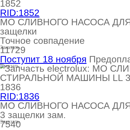
RID:1852
МО СЛИВНОГО НАСОСА ДЛ
защелки
Точное совпадение
11729
Заказать
Поступит 18 ноября
Предопл
Заказать
RID:1836
МО СЛИВНОГО НАСОСА ДЛ
3 защелки зам.
7540
Заказать