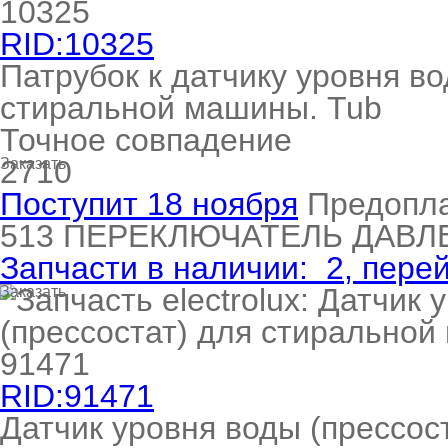
RID:10325
Патрубок к датчику уровня во
стиральной машины. Tub
Точное совпадение
2710
Заказать
Поступит 18 ноября
Предопл
513
ПЕРЕКЛЮЧАТЕЛЬ ДАВ
Запчасти в наличии:
2
, пере
Заказать
RID:91471
Датчик уровня воды (прессо