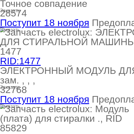
Точное совпадение
28574
Заказать
Поступит 18 ноября
Предопл
Заказать
RID:1477
ЭЛЕКТРОННЫЙ МОДУЛЬ ДЛ
зам. , , ,
32768
Заказать
Поступит 18 ноября
Предопл
Заказать