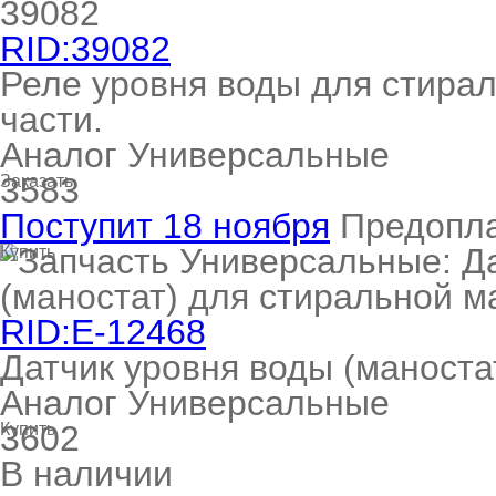
RID:39082
Реле уровня воды для стира
части.
Аналог Универсальные
3583
Заказать
Поступит 18 ноября
Предопл
Купить
RID:E-12468
Датчик уровня воды (маноста
Аналог Универсальные
3602
Купить
В наличии