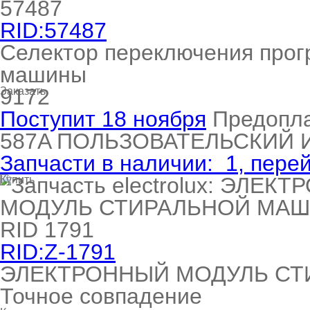
RID:57487
Селектор переключения прог
машины
9172
Заказать
Поступит 18 ноября
Предопл
587A
ПОЛЬЗОВАТЕЛЬСКИЙ
Запчасти в наличии:
1
, пере
Купить
RID:Z-1791
ЭЛЕКТРОННЫЙ МОДУЛЬ СТИ
Точное совпадение