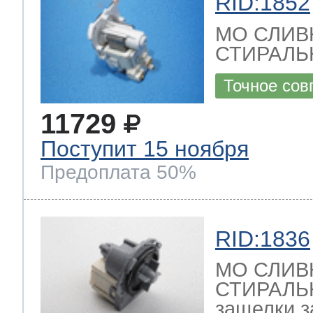
RID:1852
МО СЛИВ
СТИРАЛЬ
Точное сов
11729
Поступит 15 ноября
Предоплата 50%
RID:1836
МО СЛИВ
СТИРАЛЬ
защелки з