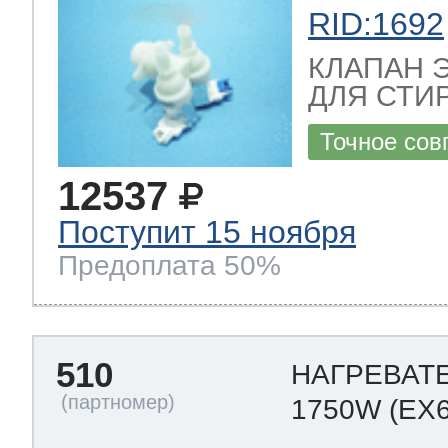
RID:1692
КЛАПАН 
ДЛЯ СТИ
Точное сов
12537
Поступит 15 ноября
Предоплата 50%
510
НАГРЕВАТЕ
1750W
(EX