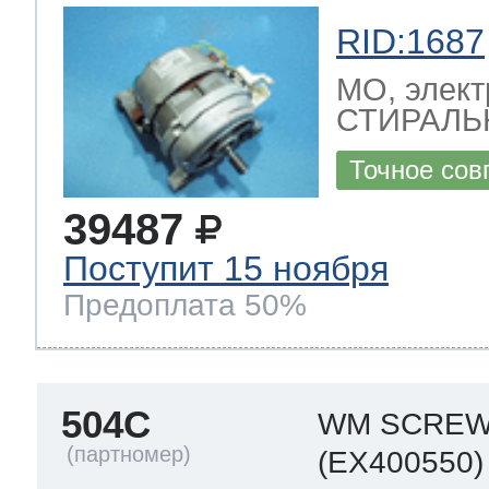
RID:1687
МО, элект
СТИРАЛЬ
Точное сов
39487
Поступит 15 ноября
Предоплата 50%
504C
WM SCRE
(EX400550)