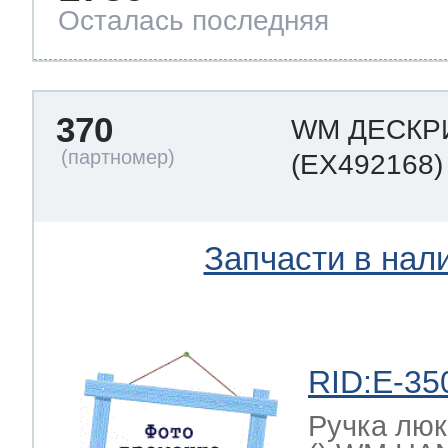
Осталась последняя
370
WM ДЕСКР
(EX492168)
Запчасти в нал
RID:E-35
Ручка лю