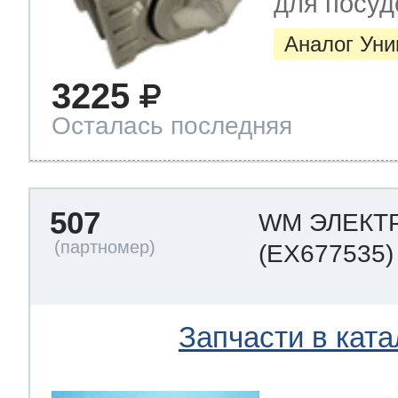
для посу
Аналог Ун
3225
Осталась последняя
507
WM ЭЛЕКТ
(EX677535)
Запчасти в ката