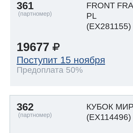
361
FRONT FR
PL
(EX281155)
19677
Поступит 15 ноября
Предоплата 50%
362
КУБОК МИ
(EX114496)