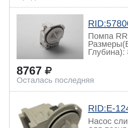
RID:5780
Помпа RR
Размеры(
Глубина): 
8767
Осталась последняя
RID:E-12
Насос сли