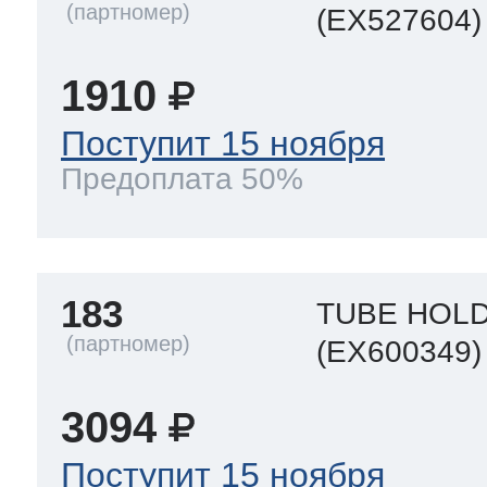
(EX527604)
1910
Поступит 15 ноября
Предоплата 50%
183
TUBE HOL
(EX600349)
3094
Поступит 15 ноября