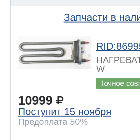
Запчасти в нал
RID:8699
НАГРЕВАТ
W
Точное сов
10999
Поступит 15 ноября
Предоплата 50%