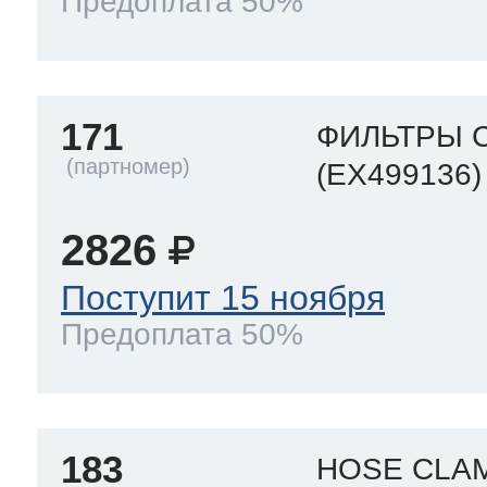
Предоплата 50%
171
ФИЛЬТРЫ 
(EX499136)
2826
Поступит 15 ноября
Предоплата 50%
183
HOSE CLA