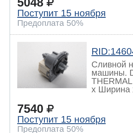
5048
Поступит 15 ноября
Предоплата 50%
RID:1460
Сливной н
машины. 
THERMAL 
х Ширина х
7540
Поступит 15 ноября
Предоплата 50%