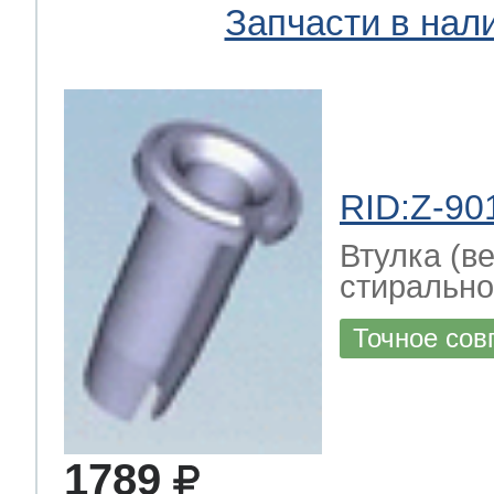
Запчасти в нал
RID:Z-90
Втулка (в
стирально
Точное сов
1789