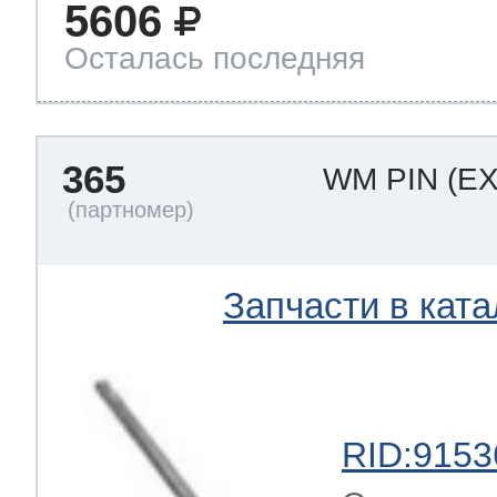
5606
Осталась последняя
365
WM PIN
(E
Запчасти в ката
RID:9153