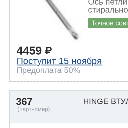
Ось петли
стиральн
Точное сов
4459
Поступит 15 ноября
Предоплата 50%
367
HINGE ВТУ