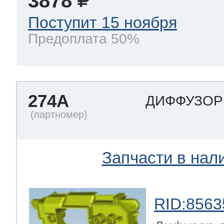
3878
Поступит 15 ноября
Предоплата 50%
274A
ДИФФУЗО
Запчасти в нал
RID:8563