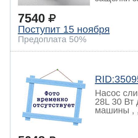
7540
Поступит 15 ноября
Предоплата 50%
RID:3509
Насос сли
28L 30 Вт
машины , ,