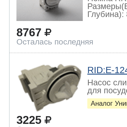
Размеры(
Глубина): 
8767
Осталась последняя
RID:E-12
Насос сли
для посу
Аналог Ун
3225