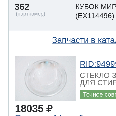
362
КУБОК МИ
(EX114496)
Запчасти в ката
RID:9499
СТЕКЛО 
ДЛЯ СТИ
Точное сов
18035