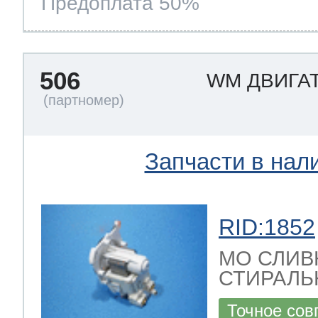
Предоплата 50%
506
WM ДВИГА
Запчасти в нал
RID:1852
МО СЛИВ
СТИРАЛЬ
Точное сов