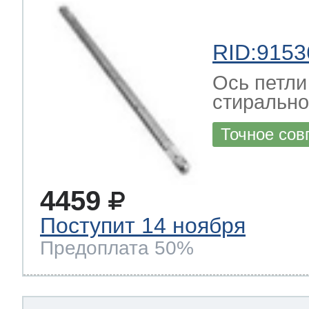
RID:9153
Ось петли
стиральн
Точное сов
4459
Поступит 14 ноября
Предоплата 50%