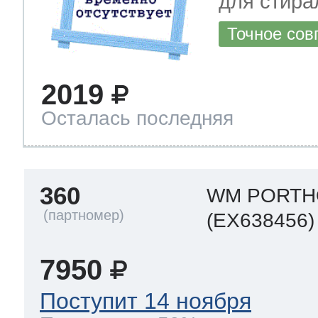
для стир
Точное сов
2019
Осталась последняя
360
WM PORTH
(EX638456)
7950
Поступит 14 ноября