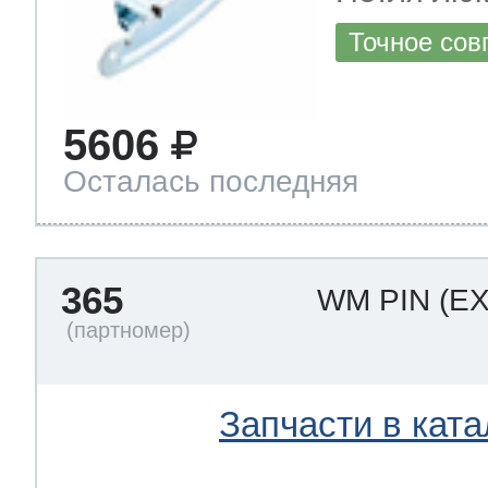
Точное сов
5606
Осталась последняя
365
WM PIN
(E
Запчасти в ката