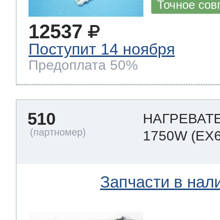
Точное сов
12537
Поступит 14 ноября
Предоплата 50%
510
НАГРЕВАТЕ
1750W
(EX
Запчасти в нал