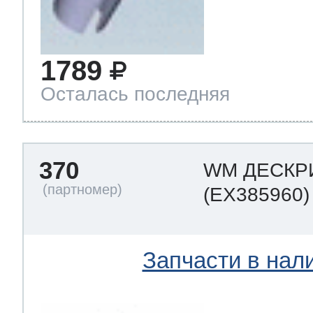
1789
Осталась последняя
370
WM ДЕСКР
(EX385960)
Запчасти в нал