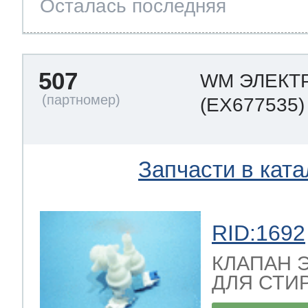
Осталась последняя
507
WM ЭЛЕКТ
(EX677535)
Запчасти в ката
RID:1692
КЛАПАН 
ДЛЯ СТИ