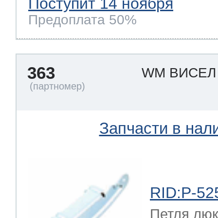
Поступит 14 ноября
Предоплата 50%
363
WM ВИСЕ
Запчасти в нал
RID:P-52
Петля лю