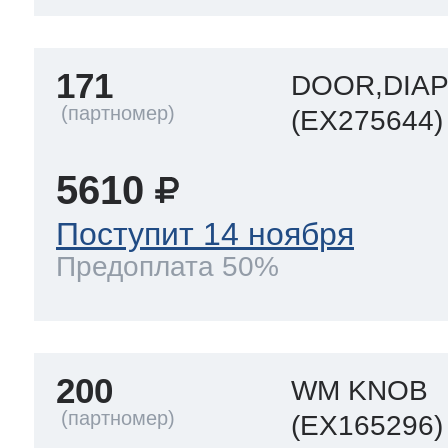
171
DOOR,DIA
(EX275644)
5610
Поступит 14 ноября
Предоплата 50%
200
WM KNOB
(EX165296)