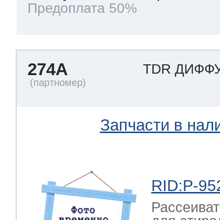
Предоплата 50%
274A
TDR ДИФФ
Запчасти в нал
RID:P-95
Рассеиват