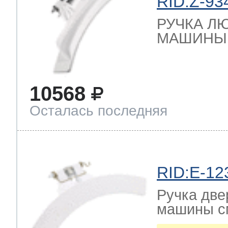
RID:Z-93
РУЧКА Л
МАШИНЫ 
10568
Осталась последняя
RID:E-12
Ручка две
машины с