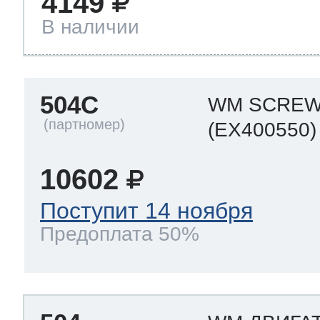
4149
В наличии
504C
WM SCRE
(EX400550)
10602
Поступит 14 ноября
Предоплата 50%