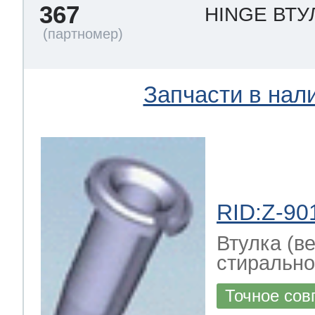
367
HINGE ВТУ
Запчасти в нал
RID:Z-90
Втулка (в
стирально
Точное сов