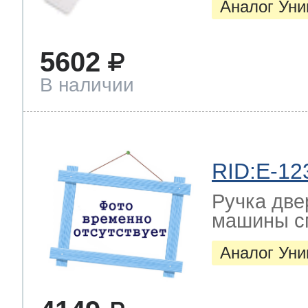
Аналог Ун
5602
В наличии
RID:E-12
Ручка две
машины с
Аналог Ун