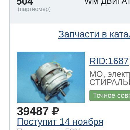
504
WM ДВИГА
Запчасти в ката
RID:1687
МО, элект
СТИРАЛЬ
Точное сов
39487
Поступит 14 ноября