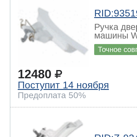
RID:9351
Ручка две
машины 
Точное сов
12480
Поступит 14 ноября
Предоплата 50%