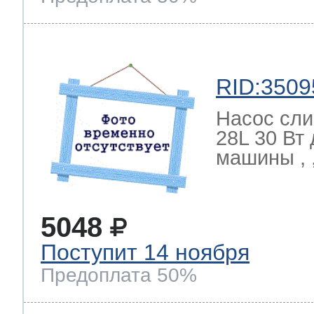
RID:3509
Насос сли
28L 30 Вт
машины , ,
5048
Поступит 14 ноября
Предоплата 50%