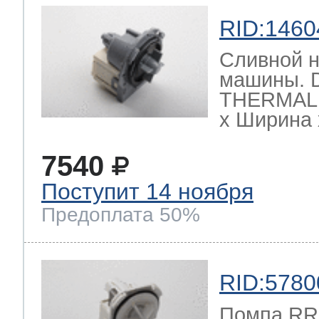
RID:1460
Сливной н
машины. 
THERMAL 
х Ширина х
7540
Поступит 14 ноября
Предоплата 50%
RID:5780
Помпа RR