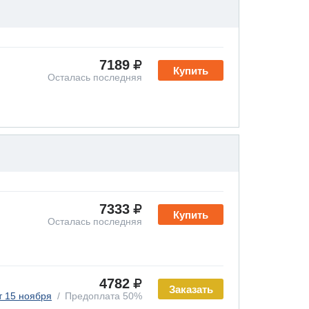
7189
Купить
Осталась последняя
7333
Купить
Осталась последняя
4782
Заказать
т 15 ноября
Предоплата 50%