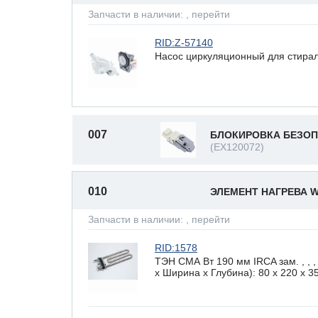
Запчасти в наличии:
, перейти
RID:Z-57140
Насос циркуляционный для стирал
007
БЛОКИРОВКА БЕЗОП
(EX120072)
010
ЭЛЕМЕНТ НАГРЕВА 
Запчасти в наличии:
, перейти
RID:1578
ТЭН СМА Вт 190 мм IRCA зам. , 
х Ширина х Глубина): 80 x 220 х 35