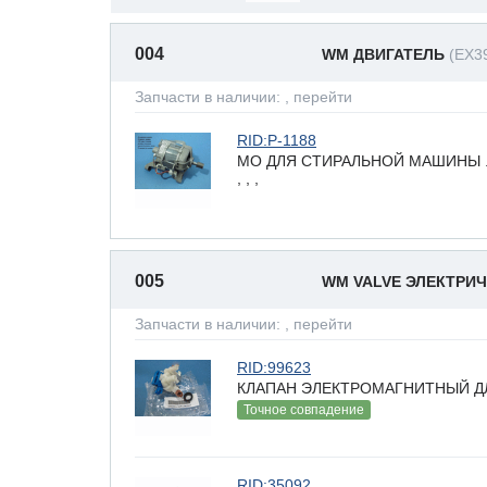
004
WM ДВИГАТЕЛЬ
(EX3
Запчасти в наличии:
, перейти
RID:P-1188
МО ДЛЯ СТИРАЛЬНОЙ МАШИНЫ .11
, , ,
005
WM VALVE ЭЛЕКТРИ
Запчасти в наличии:
, перейти
RID:99623
КЛАПАН ЭЛЕКТРОМАГНИТНЫЙ Д
Точное совпадение
RID:35092