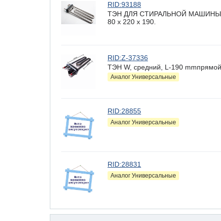
RID:93188
ТЭН ДЛЯ СТИРАЛЬНОЙ МАШИНЫ зам.
80 x 220 х 190.
RID:Z-37336
ТЭН W, средний, L-190 mmпрямойм
Аналог Универсальные
RID:28855
Аналог Универсальные
RID:28831
Аналог Универсальные