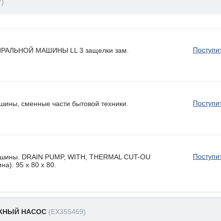
7)
Поступи
АЛЬНОЙ МАШИНЫ LL 3 защелки зам.
Поступи
шины, сменные части бытовой техники.
Поступи
машины. DRAIN PUMP, WITH, THERMAL CUT-OU
а): 95 x 80 х 80.
АЖНЫЙ НАСОС
(EX355469)