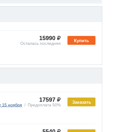
15990
Купить
Осталась последняя
17597
Заказать
т 15 ноября
Предоплата 50%
5540