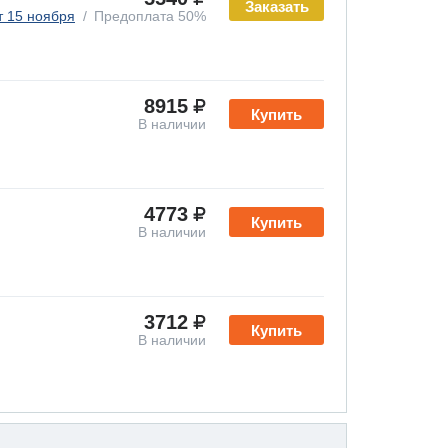
Заказать
т 15 ноября
Предоплата 50%
8915
Купить
В наличии
4773
Купить
В наличии
3712
Купить
В наличии