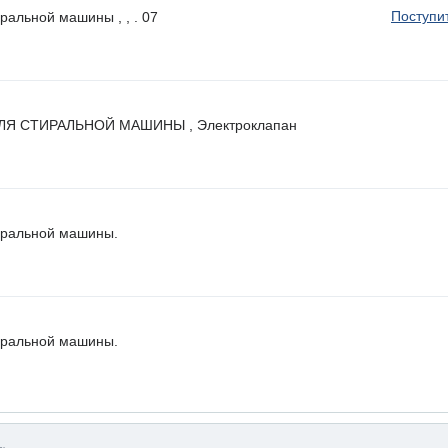
Поступи
ральной машины , , . 07
Я СТИРАЛЬНОЙ МАШИНЫ , Электроклапан
тиральной машины.
тиральной машины.