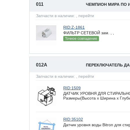
011
ЧЕМПИОН МИРА ПО 
Запчасти в наличии:
, перейти
RID:Z-1861
ФИЛЬТР СЕТЕВОЙ зам. , ,
Точное совпадение
012A
ПЕРЕКЛЮЧАТЕЛЬ Д
Запчасти в наличии:
, перейти
RID:1509
ДАТЧИК УРОВНЯ ДЛЯ СТИРАЛЬНОЙ
Размеры(Высота х Ширина х Глубин
RID:35102
Датчик уровня воды Bitron для стир